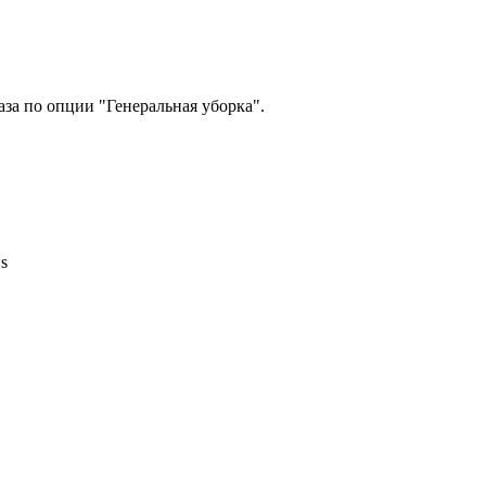
за по опции "Генеральная уборка".
ws