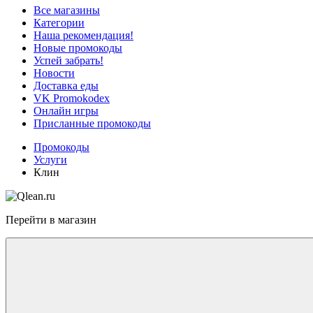
Все магазины
Категории
Наша рекомендация!
Новые промокоды
Успей забрать!
Новости
Доставка еды
VK Promokodex
Онлайн игры
Присланные промокоды
Промокоды
Услуги
Клин
Перейти в магазин