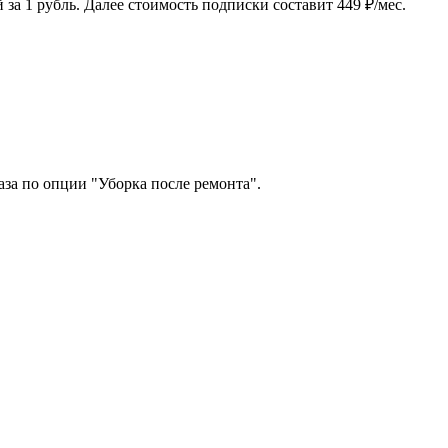
 за 1 рубль. Далее стоимость подписки составит 449 ₽/мес.
за по опции "Уборка после ремонта".