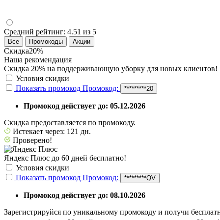
Средний рейтинг:
4.51 из 5
Все
Промокоды
Акции
Скидка
20%
Наша рекомендация
Скидка 20% на поддерживающую уборку для новых клиентов!
Условия скидки
Показать промокод
Промокод:
*********20
Промокод действует до: 05.12.2026
Скидка предоставляется по промокоду.
Истекает через: 121 дн.
Проверено!
Яндекс Плюс до 60 дней бесплатно!
Условия скидки
Показать промокод
Промокод:
*********QV
Промокод действует до: 08.10.2026
Зарегистрируйся по уникальному промокоду и получи бесплатн