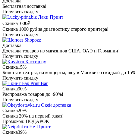
Доставка
Бесплатная доставка!
Получить скидку
Лаки Принт
Скидка
1000₽
Скидка 1000 руб за диагностику старого принтера!
Получить скидку
Shopozz
Доставка
Доставка товаров из магазинов США, ОАЭ и Германии!
Получить скидку
Кассир.ру
Скидка
15%
Билеты в театры, на концерты, шоу в Москве со скидкой до 15
Получить скидку
Print Bar
Скидка
90%
Распродажа товаров до -90%!
Получить скидку
Окей доставка
Скидка
20%
Скидка 20% на первый заказ!
Промокод: ПОДАРОК
НетПринт
Скидка
39%