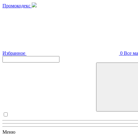
Промокодекс
Избранное
0
Все м
Меню