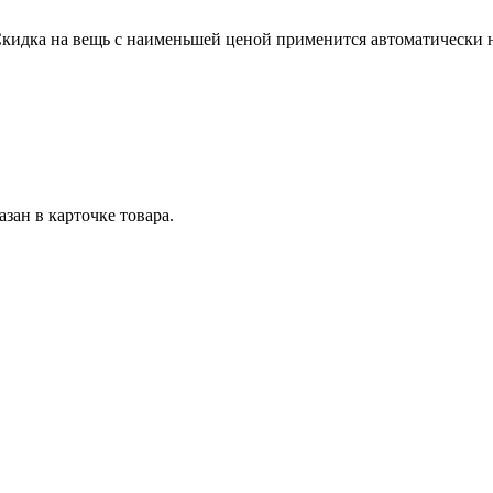
Скидка на вещь с наименьшей ценой применится автоматически на
азан в карточке товара.