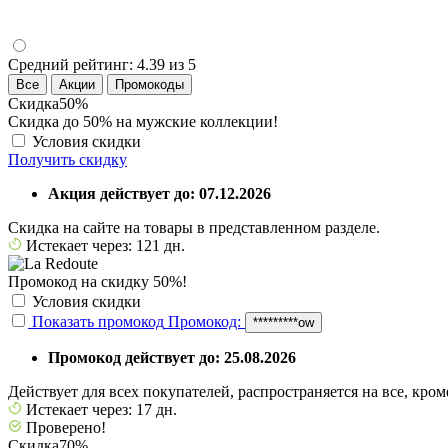
Средний рейтинг:
4.39 из 5
Все
Акции
Промокоды
Скидка
50%
Скидка до 50% на мужские коллекции!
Условия скидки
Получить скидку
Акция действует до: 07.12.2026
Скидка на сайте на товары в представленном разделе.
Истекает через: 121 дн.
Промокод на скидку 50%!
Условия скидки
Показать промокод
Промокод:
*********ow
Промокод действует до: 25.08.2026
Действует для всех покупателей, распространяется на все, кро
Истекает через: 17 дн.
Проверено!
Скидка
70%