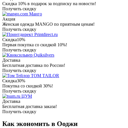
Скидка 10% в подарок за подписку на новости!
Получить скидку
Манго
Акция
Женская одежда MANGO по приятным ценам!
Получить скидку
Printdirect.ru
Скидка
10%
Первая покупка со скидкой 10%!
Получить скидку
Quiksilvers
Доставка
Бесплатная доставка по России!
Получить скидку
TOM TAILOR
Скидка
30%
Покупка со скидкой 30%!
Получить скидку
ЦУМ
Доставка
Бесплатная доставка заказа!
Получить скидку
Как экономить в Ооджи