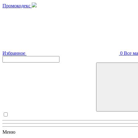
Промокодекс
Избранное
0
Все м
Меню