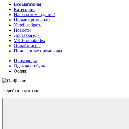
Все магазины
Категории
Наша рекомендация!
Новые промокоды
Успей забрать!
Новости
Доставка еды
VK Promokodex
Онлайн игры
Присланные промокоды
Промокоды
Одежда и обувь
Ооджи
Перейти в магазин