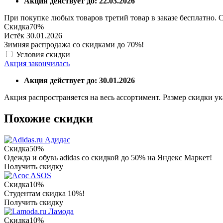
Акция действует до: 22.03.2026
При покупке любых товаров третий товар в заказе бесплатно. 
Скидка
70%
Истёк 30.01.2026
Зимняя распродажа со скидками до 70%!
Условия скидки
Акция закончилась
Акция действует до: 30.01.2026
Акция распространяется на весь ассортимент. Размер скидки ук
Похожие скидки
Адидас
Скидка
50%
Одежда и обувь adidas со скидкой до 50% на Яндекс Маркет!
Получить скидку
ASOS
Скидка
10%
Студентам скидка 10%!
Получить скидку
Ламода
Скидка
10%