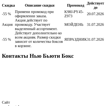
Действует
Скидка
Описание скидки
Промокод
до
Примени промокод при
K98J-PY45-
-55 %
20.07.2026
оформлении заказа.
Z973
Акция действует по
Акция
промокоду. Участвует
МОЙДЕНЬ
31.07.2026
выделенный ассортимент.
Действует дополнительно ко
всем акциям. Размер скидки
-55 %
ЯПРАЗДНИК
31.07.2026
зависит от количества боксов
в корзине.
Контакты Нью Бьюти Бокс
Сайт