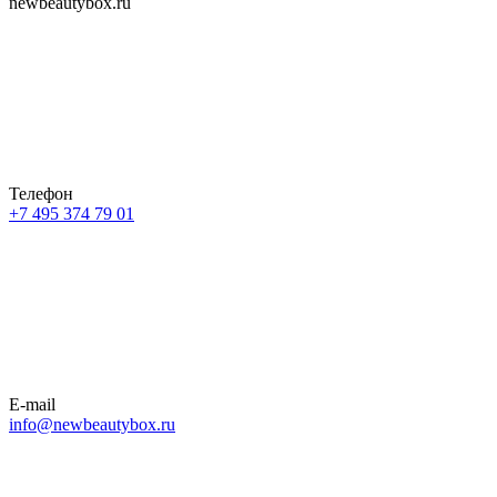
newbeautybox.ru
Телефон
+7 495 374 79 01
E-mail
info@newbeautybox.ru