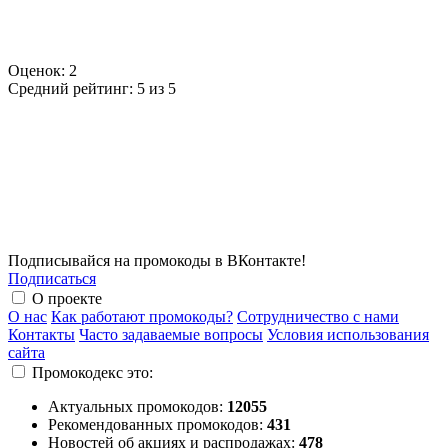
Оценок:
2
Средний рейтинг:
5 из 5
Подписывайся на промокоды в ВКонтакте!
Подписаться
О проекте
О нас
Как работают промокоды?
Сотрудничество с нами
Контакты
Часто задаваемые вопросы
Условия использования
сайта
Промокодекс это:
Актуальных промокодов:
12055
Рекомендованных промокодов:
431
Новостей об акциях и распродажах:
478