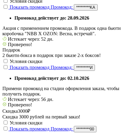
Условия скидки
Показать промокод
Промокод:
*********KA
Промокод действует до: 28.09.2026
Акция с применением промокода. В подарок одна бьюти
коробочка "NBB X OZON: Весна, встречай".
Истекает через: 52 дн.
Проверено!
Подарок
2 бьюти-бокса в подарок при заказе 2-х боксов!
Условия скидки
Показать промокод
Промокод:
*********И
Промокод действует до: 02.10.2026
Примени промокод на стадии оформления заказа, чтобы
получить подарок.
Истекает через: 56 дн.
Проверено!
Скидка
3000₽
Скидка 3000 рублей на первый заказ!
Условия скидки
Показать промокод
Промокод:
*********00