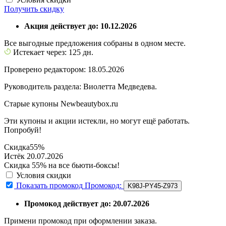
Получить скидку
Акция действует до: 10.12.2026
Все выгодные предложения собраны в одном месте.
Истекает через: 125 дн.
Проверено редактором: 18.05.2026
Руководитель раздела: Виолетта Медведева.
Старые купоны Newbeautybox.ru
Эти купоны и акции истекли, но могут ещё работать.
Попробуй!
Скидка
55%
Истёк 20.07.2026
Скидка 55% на все бьюти-боксы!
Условия скидки
Показать промокод
Промокод:
K98J-PY45-Z973
Промокод действует до: 20.07.2026
Примени промокод при оформлении заказа.