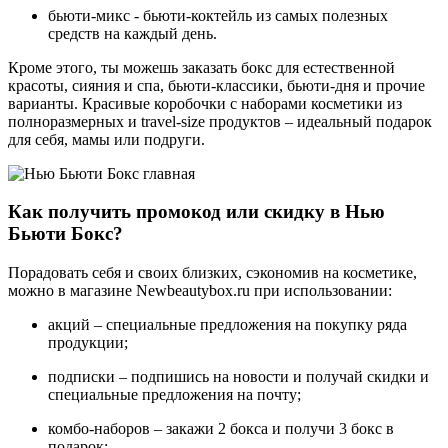
бьюти-микс - бьюти-коктейль из самых полезных
средств на каждый день.
Кроме этого, ты можешь заказать бокс для естественной
красоты, сияния и спа, бьюти-классики, бьюти-дня и прочие
варианты. Красивые коробочки с наборами косметики из
полноразмерных и travel-size продуктов – идеальный подарок
для себя, мамы или подруги.
Как получить промокод или скидку в Нью
Бьюти Бокс?
Порадовать себя и своих близких, сэкономив на косметике,
можно в магазине Newbeautybox.ru при использовании:
акций – специальные предложения на покупку ряда
продукции;
подписки – подпишись на новости и получай скидки и
специальные предложения на почту;
комбо-наборов – закажи 2 бокса и получи 3 бокс в
подарок;