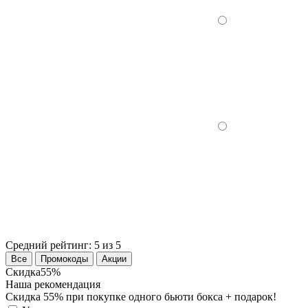
Средний рейтинг:
5 из 5
Все
Промокоды
Акции
Скидка
55%
Наша рекомендация
Скидка 55% при покупке одного бьюти бокса + подарок!