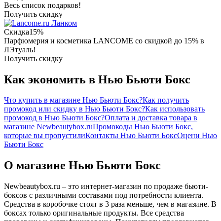
Весь список подарков!
Получить скидку
Ланком
Скидка
15%
Парфюмерия и косметика LANCOME со скидкой до 15% в
ЛЭтуаль!
Получить скидку
Как экономить в Нью Бьюти Бокс
Что купить в магазине Нью Бьюти Бокс?
Как получить
промокод или скидку в Нью Бьюти Бокс?
Как использовать
промокод в Нью Бьюти Бокс?
Оплата и доставка товара в
магазине Newbeautybox.ru
Промокоды Нью Бьюти Бокс,
которые вы пропустили
Контакты Нью Бьюти Бокс
Оцени Нью
Бьюти Бокс
О магазине Нью Бьюти Бокс
Newbeautybox.ru – это интернет-магазин по продаже бьюти-
боксов с различными составами под потребности клиента.
Средства в коробочке стоят в 3 раза меньше, чем в магазине. В
боксах только оригинальные продукты. Все средства