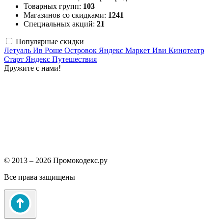
Товарных групп:
103
Магазинов со скидками:
1241
Специальных акций:
21
Популярные скидки
Летуаль
Ив Роше
Островок
Яндекс Маркет
Иви
Кинотеатр
Старт
Яндекс Путешествия
Дружите с нами!
© 2013 – 2026 Промокодекс.ру
Все права защищены