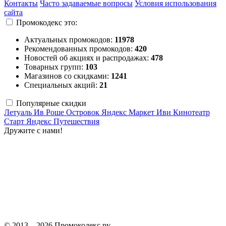
Контакты
Часто задаваемые вопросы
Условия использования
сайта
Промокодекс это:
Актуальных промокодов:
11978
Рекомендованных промокодов:
420
Новостей об акциях и распродажах:
478
Товарных групп:
103
Магазинов со скидками:
1241
Специальных акций:
21
Популярные скидки
Летуаль
Ив Роше
Островок
Яндекс Маркет
Иви
Кинотеатр
Старт
Яндекс Путешествия
Дружите с нами!
© 2013 – 2026 Промокодекс.ру