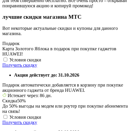
для тебя совершенно бесплатно. Все очень просто – открывай
понравившуюся акцию и копируй промокод!
лучшие скидки магазина МТС
Вот некоторые актуальные скидки и купоны для данного
магазина.
Подарок
Карта Золотого Яблока в подарок при покупке гаджетов
HUAWEI!
Условия скидки
Получить скидку
Акция действует до: 31.10.2026
Подарок автоматически добавляется в корзину при покупке
акционного гаджета от бренда HUAWEI.
Истекает через: 86 дн.
Скидка
50%
До 50% выгоды на модем или роутер при покупке абонемента
на связь!
Условия скидки
Получить скидку