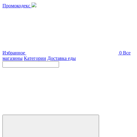
Промокодекс
Избранное
0
Все
магазины
Категории
Доставка еды