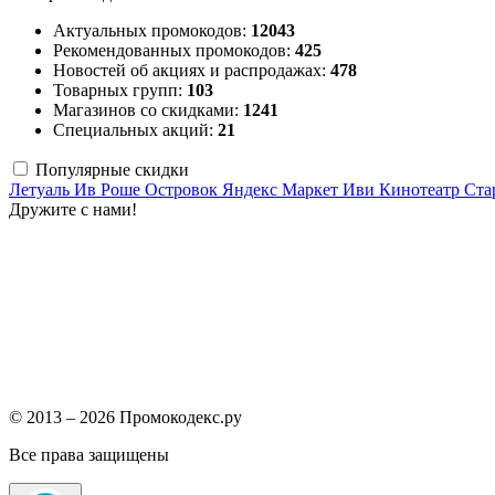
Актуальных промокодов:
12043
Рекомендованных промокодов:
425
Новостей об акциях и распродажах:
478
Товарных групп:
103
Магазинов со скидками:
1241
Специальных акций:
21
Популярные скидки
Летуаль
Ив Роше
Островок
Яндекс Маркет
Иви
Кинотеатр Ста
Дружите с нами!
© 2013 – 2026 Промокодекс.ру
Все права защищены