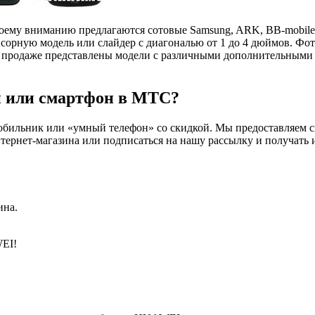
у вниманию предлагаются сотовые Samsung, ARK, BB-mobile, Alca
сорную модель или слайдер с диагональю от 1 до 4 дюймов. Фо
В продаже представлены модели с различными дополнительными 
н или смартфон в МТС?
обильник или «умный телефон» со скидкой. Мы предоставляем 
нтернет-магазина или подписаться на нашу рассылку и получат
ина.
WEI!