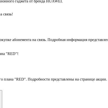
кционного гаджета от бренда HUAWEI.
а связь!
окупке абонемента на связь. Подробная информация представлен
ана "RED"!
го плана "RED". Подробности представлены на странице акции.