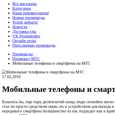
Все магазины
Категории
Наша рекомендация!
Новые промокоды
Успей забрать!
Новости
Доставка еды
VK Promokodex
Онлайн игры
Присланные промокоды
Промокоды
Промокод МТС
Мобильные телефоны и смартфоны на МТС
17.02.2016
Мобильные телефоны и смар
Казалось бы, еще пару десятилетий назад люди спокойно жили 
стал не просто средством связи, но и устройством для выхода 
передового смартфона большинство из нас подходит как к край