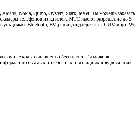
tel, Nokia, Qumo, Oysters, Stark, teXet. Ты можешь заказать
токамеры телефонов из каталога МТС имеют разрешение до 5
функциями: Bluetooth, FM-радио, поддержкой 2 СИМ-карт, Wi-
скидочные коды совершенно бесплатно. Ты можешь
ь информацию о самых интересных и выгодных предложениях