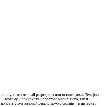
анику, если сотовый разрядился или остался дома. Телефон
о… Поэтому к покупке как простого мобильного, так и
заказать столь важный девайс можно онлайн – в интернет-