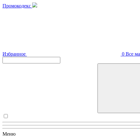
Промокодекс
Избранное
0
Все м
Меню