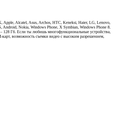
ple, Alcatel, Asus, Archos, HTC, Keneksi, Haier, LG, Lenovo,
, Android, Nokia, Windows Phone, X Symbian, Windows Phone 8.
и – 128 Гб. Если ты любишь многофункциональные устройства,
-карт, возможность съемки видео с высоким разрешением,