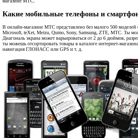
магазине МТС.
Какие мобильные телефоны и смартфон
В онлайн-магазине МТС представлено без малого 500 моделей см
Microsoft, teXet, Meizu, Qumo, Sony, Samsung, ZTE, МТС. Ты м
Диагональ экрана может варьироваться от 2 до 6 дюймов, раз
ты можешь отсортировать товары в каталоге интернет-магазин
навигация ГЛОНАСС или GPS и т. д.