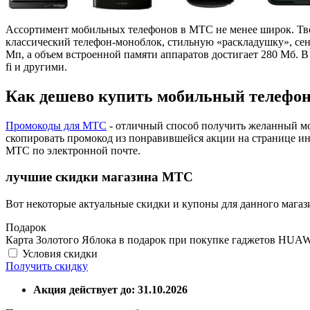
Ассортимент мобильных телефонов в МТС не менее широк. Твоем
классический телефон-моноблок, стильную «раскладушку», сен
Мп, а объем встроенной памяти аппаратов достигает 280 Мб. 
fi и другими.
Как дешево купить мобильный телефо
Промокоды для МТС
- отличный способ получить желанный м
скопировать промокод из понравившейся акции на странице и
МТС по электронной почте.
лучшие скидки магазина МТС
Вот некоторые актуальные скидки и купоны для данного магаз
Подарок
Карта Золотого Яблока в подарок при покупке гаджетов HUA
Условия скидки
Получить скидку
Акция действует до: 31.10.2026