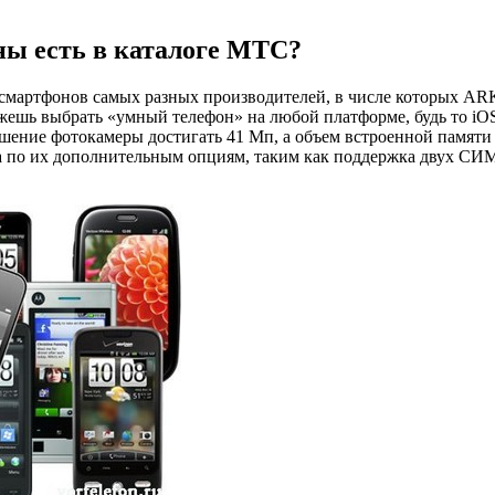
ы есть в каталоге МТС?
артфонов самых разных производителей, в числе которых ARK, Ap
ожешь выбрать «умный телефон» на любой платформе, будь то iOS
решение фотокамеры достигать 41 Мп, а объем встроенной памят
а по их дополнительным опциям, таким как поддержка двух СИМ