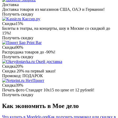
Доставка
Доставка товаров из магазинов США, ОАЭ и Германии!
Получить скидку
Кассир.ру
Скидка
15%
Билеты в театры, на концерты, шоу в Москве со скидкой до
15%!
Получить скидку
Print Bar
Скидка
90%
Распродажа товаров до -90%!
Получить скидку
Окей доставка
Скидка
20%
Скидка 20% на первый заказ!
Промокод: ПОДАРОК
НетПринт
Скидка
39%
Печать фото Стандарт 10х15 по цене от 12 рублей!
Получить скидку
Как экономить в Мое дело
Что купить в Moedelo.org
Как получить промокод или скидку в