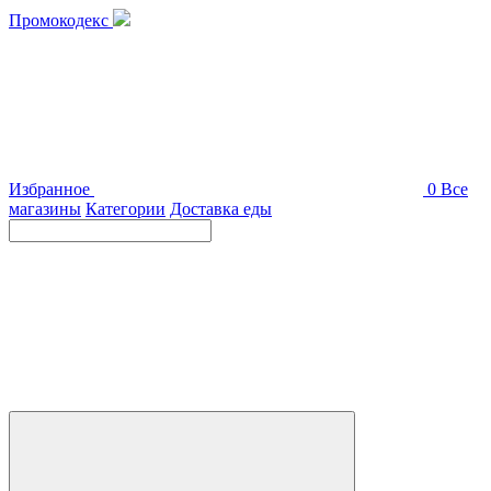
Промокодекс
Избранное
0
Все
магазины
Категории
Доставка еды