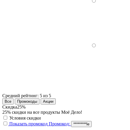
Средний рейтинг:
5 из 5
Все
Промокоды
Акции
Скидка
25%
25% скидки на все продукты Моё Дело!
Условия скидки
Показать промокод
Промокод:
*********le