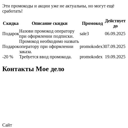
Эти промокоды и акции уже не актуальны, но могут ещё
сработать!
Действует
Скидка
Описание скидки
Промокод
до
Назови промокод оператору
Подарок
sale3
06.09.2025
при оформлении подписки.
Промокод необходимо назвать
Подарок
оператору при оформлении
promokodex3
07.09.2025
заказа.
-20 %
Требуется ввод промокода.
promokodex
19.09.2025
Контакты Мое дело
Сайт