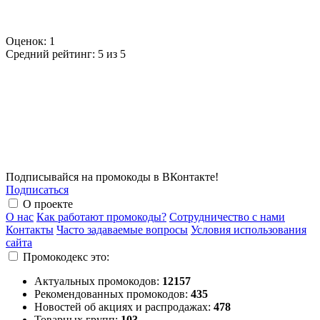
Оценок:
1
Средний рейтинг:
5 из 5
Подписывайся на промокоды в ВКонтакте!
Подписаться
О проекте
О нас
Как работают промокоды?
Сотрудничество с нами
Контакты
Часто задаваемые вопросы
Условия использования
сайта
Промокодекс это:
Актуальных промокодов:
12157
Рекомендованных промокодов:
435
Новостей об акциях и распродажах:
478
Товарных групп:
103