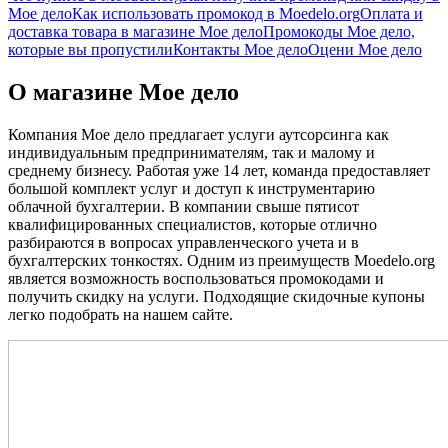
Мое дело
Как использовать промокод в Moedelo.org
Оплата и
доставка товара в магазине Мое дело
Промокоды Мое дело,
которые вы пропустили
Контакты Мое дело
Оцени Мое дело
О магазине Мое дело
Компания Мое дело предлагает услуги аутсорсинга как
индивидуальным предпринимателям, так и малому и
среднему бизнесу. Работая уже 14 лет, команда предоставляет
большой комплект услуг и доступ к инструментарию
облачной бухгалтерии. В компании свыше пятисот
квалифицированных специалистов, которые отлично
разбираются в вопросах управленческого учета и в
бухгалтерских тонкостях. Одним из преимуществ Moedelo.org
является возможность воспользоваться промокодами и
получить скидку на услуги. Подходящие скидочные купоны
легко подобрать на нашем сайте.