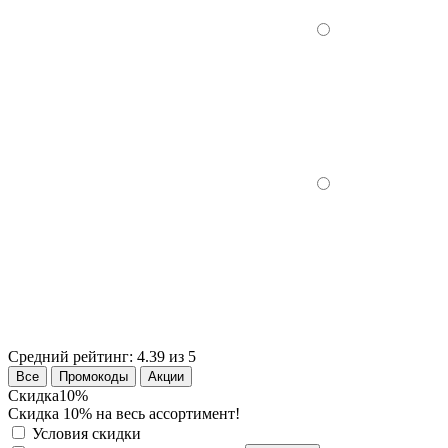
Средний рейтинг:
4.39 из 5
Все
Промокоды
Акции
Скидка
10%
Скидка 10% на весь ассортимент!
Условия скидки