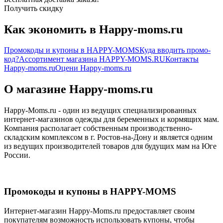
Получить скидку
Как экономить в Happy-moms.ru
Промокоды и купоны в HAPPY-MOMS
Куда вводить промо-
код?
Ассортимент магазина HAPPY-MOMS.RU
Контакты
Happy-moms.ru
Оцени Happy-moms.ru
О магазине Happy-moms.ru
Happy-Moms.ru - один из ведущих специализированных
интернет-магазинов одежды для беременных и кормящих мам.
Компания располагает собственным производственно-
складским комплексом в г. Ростов-на-Дону и является одним
из ведущих производителей товаров для будущих мам на Юге
России.
Промокоды и купоны в HAPPY-MOMS
Интернет-магазин Happy-Moms.ru предоставляет своим
покупателям возможность использовать купоны, чтобы