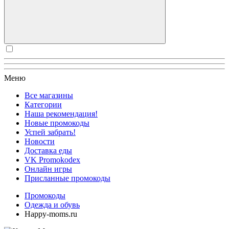
Меню
Все магазины
Категории
Наша рекомендация!
Новые промокоды
Успей забрать!
Новости
Доставка еды
VK Promokodex
Онлайн игры
Присланные промокоды
Промокоды
Одежда и обувь
Happy-moms.ru