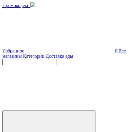
Промокодекс
Избранное
0
Все
магазины
Категории
Доставка еды