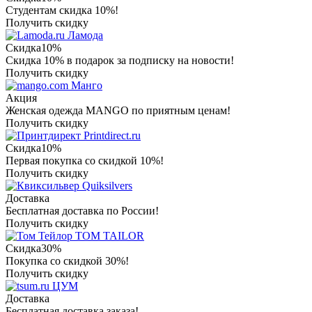
Студентам скидка 10%!
Получить скидку
Ламода
Скидка
10%
Скидка 10% в подарок за подписку на новости!
Получить скидку
Манго
Акция
Женская одежда MANGO по приятным ценам!
Получить скидку
Printdirect.ru
Скидка
10%
Первая покупка со скидкой 10%!
Получить скидку
Quiksilvers
Доставка
Бесплатная доставка по России!
Получить скидку
TOM TAILOR
Скидка
30%
Покупка со скидкой 30%!
Получить скидку
ЦУМ
Доставка
Бесплатная доставка заказа!