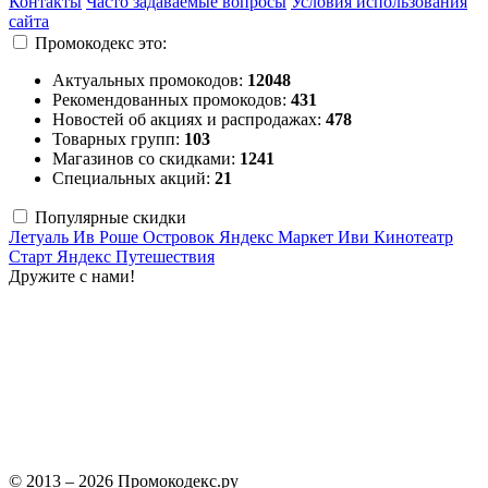
Контакты
Часто задаваемые вопросы
Условия использования
сайта
Промокодекс это:
Актуальных промокодов:
12048
Рекомендованных промокодов:
431
Новостей об акциях и распродажах:
478
Товарных групп:
103
Магазинов со скидками:
1241
Специальных акций:
21
Популярные скидки
Летуаль
Ив Роше
Островок
Яндекс Маркет
Иви
Кинотеатр
Старт
Яндекс Путешествия
Дружите с нами!
© 2013 – 2026 Промокодекс.ру