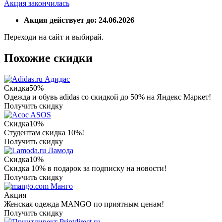
Акция закончилась
Акция действует до: 24.06.2026
Переходи на сайт и выбирай.
Похожие скидки
Адидас
Скидка
50%
Одежда и обувь adidas со скидкой до 50% на Яндекс Маркет!
Получить скидку
ASOS
Скидка
10%
Студентам скидка 10%!
Получить скидку
Ламода
Скидка
10%
Скидка 10% в подарок за подписку на новости!
Получить скидку
Манго
Акция
Женская одежда MANGO по приятным ценам!
Получить скидку
Printdirect.ru