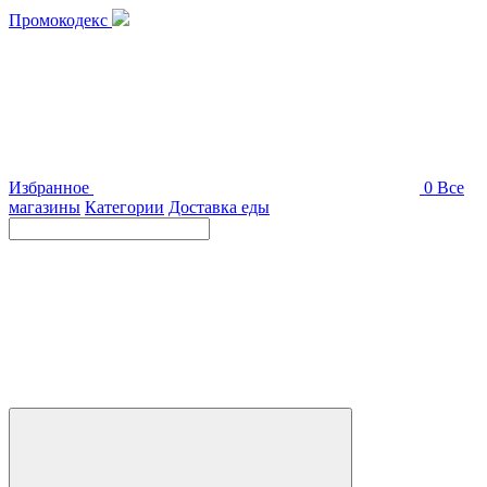
Промокодекс
Избранное
0
Все
магазины
Категории
Доставка еды