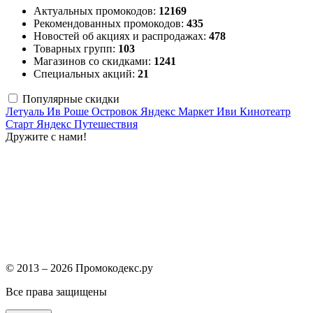
Актуальных промокодов:
12169
Рекомендованных промокодов:
435
Новостей об акциях и распродажах:
478
Товарных групп:
103
Магазинов со скидками:
1241
Специальных акций:
21
Популярные скидки
Летуаль
Ив Роше
Островок
Яндекс Маркет
Иви
Кинотеатр
Старт
Яндекс Путешествия
Дружите с нами!
© 2013 – 2026 Промокодекс.ру
Все права защищены