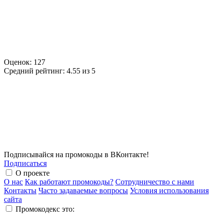
Оценок:
127
Средний рейтинг:
4.55 из 5
Подписывайся на промокоды в ВКонтакте!
Подписаться
О проекте
О нас
Как работают промокоды?
Сотрудничество с нами
Контакты
Часто задаваемые вопросы
Условия использования
сайта
Промокодекс это: