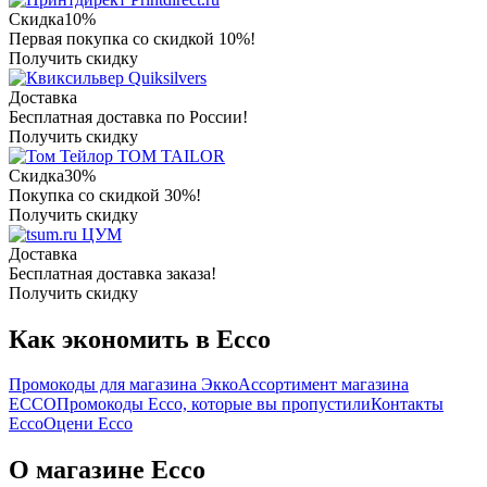
Скидка
10%
Первая покупка со скидкой 10%!
Получить скидку
Quiksilvers
Доставка
Бесплатная доставка по России!
Получить скидку
TOM TAILOR
Скидка
30%
Покупка со скидкой 30%!
Получить скидку
ЦУМ
Доставка
Бесплатная доставка заказа!
Получить скидку
Как экономить в Ecco
Промокоды для магазина Экко
Ассортимент магазина
ECCO
Промокоды Ecco, которые вы пропустили
Контакты
Ecco
Оцени Ecco
О магазине Ecco