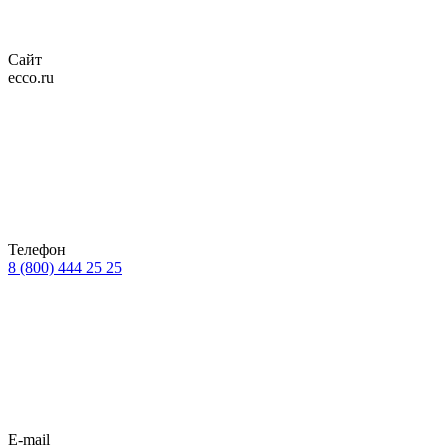
Сайт
ecco.ru
Телефон
8 (800) 444 25 25
E-mail