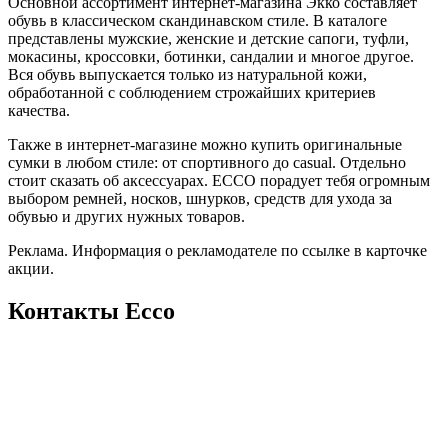
Основной ассортимент интернет-магазина Экко составляет
обувь в классическом скандинавском стиле. В каталоге
представлены мужские, женские и детские сапоги, туфли,
мокасины, кроссовки, ботинки, сандалии и многое другое.
Вся обувь выпускается только из натуральной кожи,
обработанной с соблюдением строжайших критериев
качества.
Также в интернет-магазине можно купить оригинальные
сумки в любом стиле: от спортивного до casual. Отдельно
стоит сказать об аксессуарах. ECCO порадует тебя огромным
выбором ремней, носков, шнурков, средств для ухода за
обувью и других нужных товаров.
Реклама. Информация о рекламодателе по ссылке в карточке
акции.
Контакты Ecco