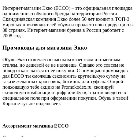
Интернет-магазин Экко (ECCO) – это официальная площадка
одноименного обувного бренда на территории России.
Скандинавская компания Экко более 50 лет входит в ТОП-3
мировых производителей обуви и продает свою продукцию в
88 странах. Интернет-магазин бренда в России работает с
2008 года.
Промокоды для магазина Экко
Обувь Экко отличается высоким качеством и отменным
стилем, но дешевой ее не назовешь. Однако это совсем не
повод отказываться от ее покупки. С помощью промокодов
для ECCO ты сможешь сэкономить кругленькую сумму на
заказе желанных кроссовок, ботинок или туфель. Открой
подходящую тебе акцию на Promokodex.ru, скопируй
скидочную комбинацию цифр или букв, а затем введи ее в
специальное поле при оформлении покупки. Обувь в твоей
Корзине тут же подешевеет.
Ассортимент магазина ECCO