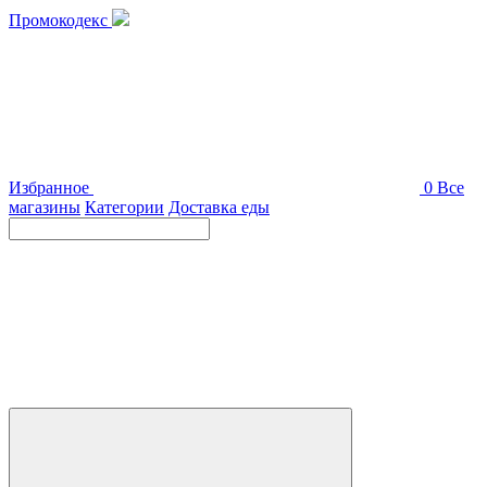
Промокодекс
Избранное
0
Все
магазины
Категории
Доставка еды