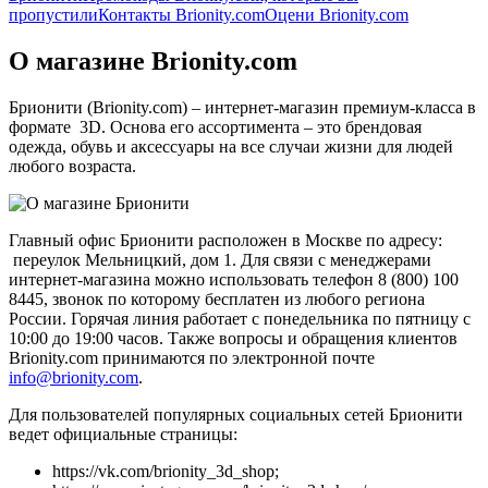
пропустили
Контакты Brionity.com
Оцени Brionity.com
О магазине Brionity.com
Брионити (Brionity.com) – интернет-магазин премиум-класса в
формате 3D. Основа его ассортимента – это брендовая
одежда, обувь и аксессуары на все случаи жизни для людей
любого возраста.
Главный офис Брионити расположен в Москве по адресу:
переулок Мельницкий, дом 1. Для связи с менеджерами
интернет-магазина можно использовать телефон 8 (800) 100
8445, звонок по которому бесплатен из любого региона
России. Горячая линия работает с понедельника по пятницу с
10:00 до 19:00 часов. Также вопросы и обращения клиентов
Brionity.com принимаются по электронной почте
info@brionity.com
.
Для пользователей популярных социальных сетей Брионити
ведет официальные страницы:
https://vk.com/brionity_3d_shop;