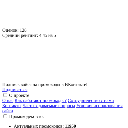
Оценок:
128
Средний рейтинг:
4.45 из 5
Подписывайся на промокоды в ВКонтакте!
Подписаться
О проекте
О нас
Как работают промокоды?
Сотрудничество с нами
Контакты
Часто задаваемые вопросы
Условия использования
сайта
Промокодекс это:
Актуальных промокодов:
11959