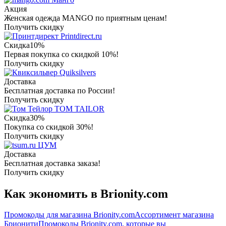
Акция
Женская одежда MANGO по приятным ценам!
Получить скидку
Printdirect.ru
Скидка
10%
Первая покупка со скидкой 10%!
Получить скидку
Quiksilvers
Доставка
Бесплатная доставка по России!
Получить скидку
TOM TAILOR
Скидка
30%
Покупка со скидкой 30%!
Получить скидку
ЦУМ
Доставка
Бесплатная доставка заказа!
Получить скидку
Как экономить в Brionity.com
Промокоды для магазина Brionity.com
Ассортимент магазина
Брионити
Промокоды Brionity.com, которые вы