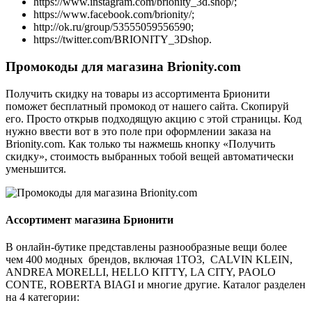
https://www.instagram.com/brionity_3d.shop/;
https://www.facebook.com/brionity/;
http://ok.ru/group/53555059556590;
https://twitter.com/BRIONITY_3Dshop.
Промокоды для магазина Brionity.com
Получить скидку на товары из ассортимента Брионити
поможет бесплатный промокод от нашего сайта. Скопируй
его. Просто открыв подходящую акцию с этой страницы. Код
нужно ввести вот в это поле при оформлении заказа на
Brionity.com. Как только ты нажмешь кнопку «Получить
скидку», стоимость выбранных тобой вещей автоматически
уменьшится.
Ассортимент магазина Брионити
В онлайн-бутике представлены разнообразные вещи более
чем 400 модных брендов, включая 1TO3, CALVIN KLEIN,
ANDREA MORELLI, HELLO KITTY, LA CITY, PAOLO
CONTE, ROBERTA BIAGI и многие другие. Каталог разделен
на 4 категории: