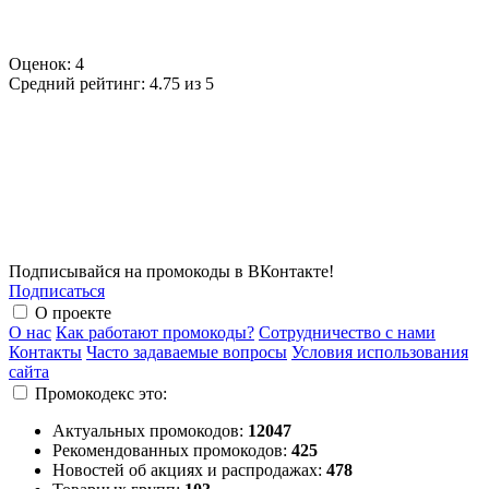
Оценок:
4
Средний рейтинг:
4.75 из 5
Подписывайся на промокоды в ВКонтакте!
Подписаться
О проекте
О нас
Как работают промокоды?
Сотрудничество с нами
Контакты
Часто задаваемые вопросы
Условия использования
сайта
Промокодекс это:
Актуальных промокодов:
12047
Рекомендованных промокодов:
425
Новостей об акциях и распродажах:
478