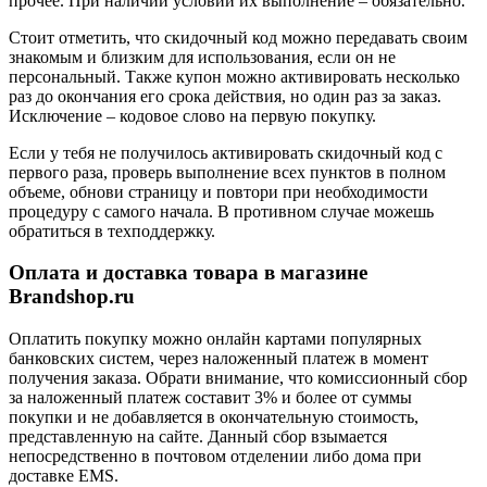
прочее. При наличии условий их выполнение – обязательно.
Стоит отметить, что скидочный код можно передавать своим
знакомым и близким для использования, если он не
персональный. Также купон можно активировать несколько
раз до окончания его срока действия, но один раз за заказ.
Исключение – кодовое слово на первую покупку.
Если у тебя не получилось активировать скидочный код с
первого раза, проверь выполнение всех пунктов в полном
объеме, обнови страницу и повтори при необходимости
процедуру с самого начала. В противном случае можешь
обратиться в техподдержку.
Оплата и доставка товара в магазине
Brandshop.ru
Оплатить покупку можно онлайн картами популярных
банковских систем, через наложенный платеж в момент
получения заказа. Обрати внимание, что комиссионный сбор
за наложенный платеж составит 3% и более от суммы
покупки и не добавляется в окончательную стоимость,
представленную на сайте. Данный сбор взымается
непосредственно в почтовом отделении либо дома при
доставке EMS.