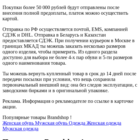
Покупки более 50 000 рублей будут отправлены после
внесения полной предоплаты, платеж можно осуществить
картой.
Отправка по РФ осуществляется почтой, EMS, компанией
СДЭК и DHL. Отправка в Беларусь и Казахстан
предоставляется СДЭК. При получении курьером в Москве в
границах МКАД ты можешь заказать несколько размеров
одного изделия, чтобы примерить. Из одного раздела
доступно для выбора не более 4-х пар обуви и 5-ти размеров
одного наименования товара.
Ты можешь вернуть купленный товар в срок до 14 дней после
передачи посылки при условии, что вещь сохранила
первоначальный внешний вид: она без следов эксплуатации, с
заводскими бирками и в оригинальной упаковке.
Реклама. Информация о рекламодателе по ссылке в карточке
акции.
Популярные товары Brandshop !
Женская обувь
Мужская обувь
Одежда
Женская одежда
Мужская одежда