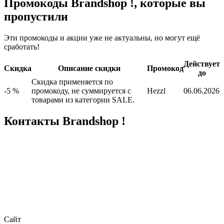
Промокоды Brandshop !, которые вы
пропустили
Эти промокоды и акции уже не актуальны, но могут ещё
сработать!
Действует
Скидка
Описание скидки
Промокод
до
Скидка применяется по
-5 %
промокоду, не суммируется с
Hezzl
06.06.2026
товарами из категории SALE.
Контакты Brandshop !
Сайт