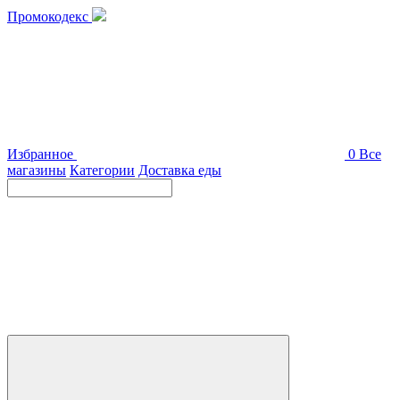
Промокодекс
Избранное
0
Все
магазины
Категории
Доставка еды