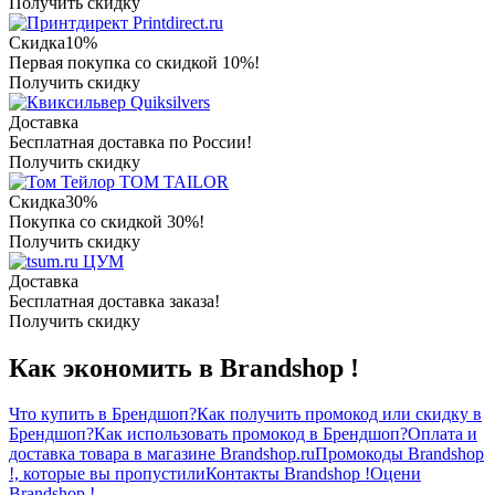
Получить скидку
Printdirect.ru
Скидка
10%
Первая покупка со скидкой 10%!
Получить скидку
Quiksilvers
Доставка
Бесплатная доставка по России!
Получить скидку
TOM TAILOR
Скидка
30%
Покупка со скидкой 30%!
Получить скидку
ЦУМ
Доставка
Бесплатная доставка заказа!
Получить скидку
Как экономить в Brandshop !
Что купить в Брендшоп?
Как получить промокод или скидку в
Брендшоп?
Как использовать промокод в Брендшоп?
Оплата и
доставка товара в магазине Brandshop.ru
Промокоды Brandshop
!, которые вы пропустили
Контакты Brandshop !
Оцени
Brandshop !