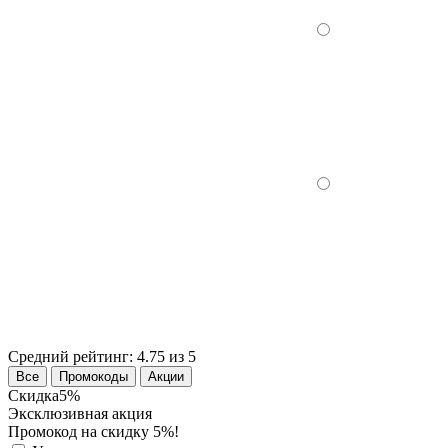
Средний рейтинг:
4.75 из 5
Все
Промокоды
Акции
Скидка
5%
Эксклюзивная акция
Промокод на скидку 5%!