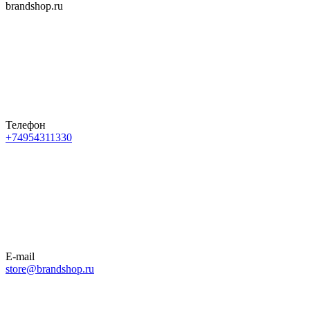
brandshop.ru
Телефон
+74954311330
E-mail
store@brandshop.ru