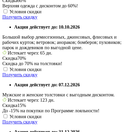
Скидка
60%
Верхняя одежда с дисконтом до 60%!
Условия скидки
Получить скидку
Акция действует до: 10.10.2026
Большой выбор демисезонных, джинсовых, флисовых и
рабочих курток; ветровок; анораков; бомберов; пуховиков;
парок и дождевиков по выгодной цене.
Истекает через: 65 дн.
Скидка
70%
Скидка до 70% на толстовки!
Условия скидки
Получить скидку
Акция действует до: 07.12.2026
Мужские и женские толстовки с выгодным дисконтом.
Истекает через: 123 дн.
Скидка
15%
До -15% на покупки по Программе лояльности!
Условия скидки
Получить скидку
Акция действует до: 31.12.2026