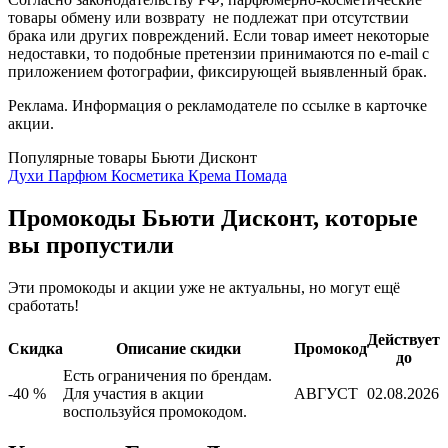
товары обмену или возврату не подлежат при отсутствии
брака или других повреждений. Если товар имеет некоторые
недоставки, то подобные претензии принимаются по e-mail с
приложением фотографии, фиксирующей выявленный брак.
Реклама. Информация о рекламодателе по ссылке в карточке
акции.
Популярные товары Бьюти Дисконт
Духи
Парфюм
Косметика
Крема
Помада
Промокоды Бьюти Дисконт, которые
вы пропустили
Эти промокоды и акции уже не актуальны, но могут ещё
сработать!
Действует
Скидка
Описание скидки
Промокод
до
Есть ограничения по брендам.
-40 %
Для участия в акции
АВГУСТ
02.08.2026
воспользуйся промокодом.