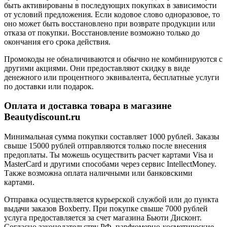
быть активированы в последующих покупках в зависимости
от условий предложения. Если кодовое слово одноразовое, то
оно может быть восстановлено при возврате продукции или
отказа от покупки. Восстановление возможно только до
окончания его срока действия.
Промокоды не обналичиваются и обычно не комбинируются с
другими акциями. Они предоставляют скидку в виде
денежного или процентного эквивалента, бесплатные услуги
по доставки или подарок.
Оплата и доставка товара в магазине
Beautydiscount.ru
Минимальная сумма покупки составляет 1000 рублей. Заказы
свыше 15000 рублей отправляются только после внесения
предоплаты. Ты можешь осуществить расчет картами Visa и
MasterCard и другими способами через сервис IntellectMoney.
Также возможна оплата наличными или банковскими
картами.
Отправка осуществляется курьерской службой или до пункта
выдачи заказов Boxberry. При покупке свыше 7000 рублей
услуга предоставляется за счет магазина Бьюти Дисконт.
Согласно законодательству РФ, парфюмерно-косметические