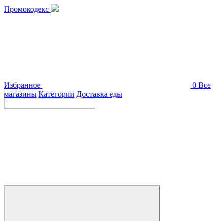
Промокодекс
Избранное
0
Все
магазины
Категории
Доставка еды