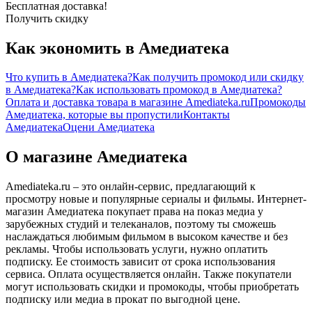
Бесплатная доставка!
Получить скидку
Как экономить в Амедиатека
Что купить в Амедиатека?
Как получить промокод или скидку
в Амедиатека?
Как использовать промокод в Амедиатека?
Оплата и доставка товара в магазине Amediateka.ru
Промокоды
Амедиатека, которые вы пропустили
Контакты
Амедиатека
Оцени Амедиатека
О магазине Амедиатека
Amediateka.ru – это онлайн-сервис, предлагающий к
просмотру новые и популярные сериалы и фильмы. Интернет-
магазин Амедиатека покупает права на показ медиа у
зарубежных студий и телеканалов, поэтому ты сможешь
наслаждаться любимым фильмом в высоком качестве и без
рекламы. Чтобы использовать услуги, нужно оплатить
подписку. Ее стоимость зависит от срока использования
сервиса. Оплата осуществляется онлайн. Также покупатели
могут использовать скидки и промокоды, чтобы приобретать
подписку или медиа в прокат по выгодной цене.