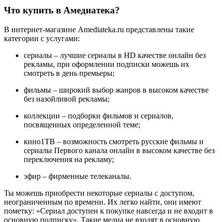
Что купить в Амедиатека?
В интернет-магазине Amediateka.ru представлены такие
категории с услугами:
сериалы – лучшие сериалы в HD качестве онлайн без
рекламы, при оформлении подписки можешь их
смотреть в день премьеры;
фильмы – широкий выбор жанров в высоком качестве
без назойливой рекламы;
коллекции – подборки фильмов и сериалов,
посвященных определенной теме;
кино1ТВ – возможность смотреть русские фильмы и
сериалы Первого канала онлайн в высоком качестве без
переключения на рекламу;
эфир – фирменные телеканалы.
Ты можешь приобрести некоторые сериалы с доступом,
неограниченным по времени. Их легко найти, они имеют
пометку: «Сериал доступен к покупке навсегда и не входит в
основную подписку». Такие медиа не входят в основную