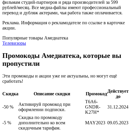
фильмам студий-партнеров и ряда производителей за 599
рублей/месяц. Все медиа-файлы имеют профессиональный
перевод и дубляж актерами, чья работа также оплачивается.
Реклама. Информация о рекламодателе по ссылке в карточке
акции.
Популярные товары Амедиатека
Телевизоры
Промокоды Амедиатека, которые вы
пропустили
Эти промокоды и акции уже не актуальны, но могут ещё
сработать!
Действует
Скидка
Описание скидки
Промокод
до
T6A6-
Активируй промокод при
-50 %
GNDR-
31.12.2024
оформлении подписки.
K27H*
Скидка по промокоду
-5 %
дополнительно ко всем
MAY2023
09.05.2023
скидочным тарифам.