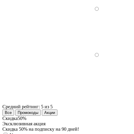
Средний рейтинг:
5 из 5
Все
Промокоды
Акции
Скидка
50%
Эксклюзивная акция
Скидка 50% на подписку на 90 дней!