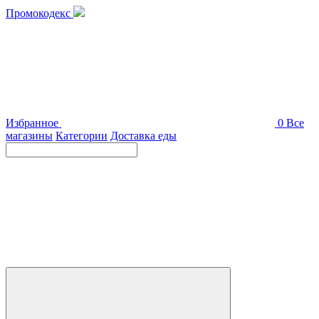
Промокодекс
Избранное
0
Все
магазины
Категории
Доставка еды