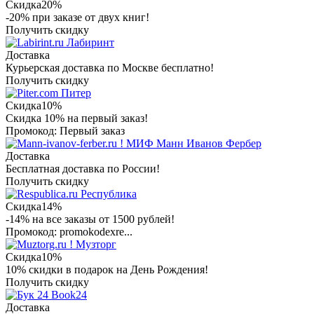
Скидка
20%
-20% при заказе от двух книг!
Получить скидку
Лабиринт
Доставка
Курьерская доставка по Москве бесплатно!
Получить скидку
Питер
Скидка
10%
Скидка 10% на первый заказ!
Промокод: Первый заказ
МИФ Манн Иванов Фербер
Доставка
Бесплатная доставка по России!
Получить скидку
Республика
Скидка
14%
-14% на все заказы от 1500 рублей!
Промокод: promokodexre...
Музторг
Скидка
10%
10% скидки в подарок на День Рождения!
Получить скидку
Book24
Доставка