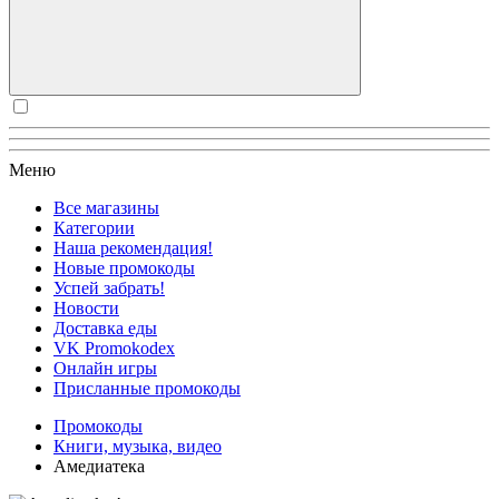
Меню
Все магазины
Категории
Наша рекомендация!
Новые промокоды
Успей забрать!
Новости
Доставка еды
VK Promokodex
Онлайн игры
Присланные промокоды
Промокоды
Книги, музыка, видео
Амедиатека