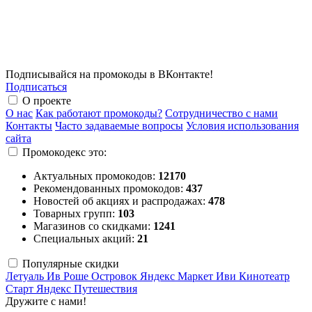
Подписывайся на промокоды в ВКонтакте!
Подписаться
О проекте
О нас
Как работают промокоды?
Сотрудничество с нами
Контакты
Часто задаваемые вопросы
Условия использования
сайта
Промокодекс это:
Актуальных промокодов:
12170
Рекомендованных промокодов:
437
Новостей об акциях и распродажах:
478
Товарных групп:
103
Магазинов со скидками:
1241
Специальных акций:
21
Популярные скидки
Летуаль
Ив Роше
Островок
Яндекс Маркет
Иви
Кинотеатр
Старт
Яндекс Путешествия
Дружите с нами!