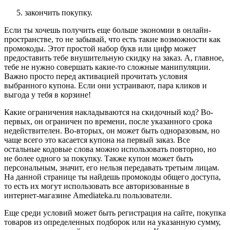
закончить покупку.
Если ты хочешь получить еще больше экономии в онлайн-
пространстве, то не забывай, что есть такие возможности как
промокоды. Этот простой набор букв или цифр может
предоставить тебе внушительную скидку на заказ. А, главное,
тебе не нужно совершать какие-то сложные манипуляции.
Важно просто перед активацией прочитать условия
выбранного купона. Если они устраивают, пара кликов и
выгода у тебя в корзине!
Какие ограничения накладываются на скидочный код? Во-
первых, он ограничен по времени, после указанного срока
недействителен. Во-вторых, он может быть одноразовым, но
чаще всего это касается купона на первый заказ. Все
остальные кодовые слова можно использовать повторно, но
не более одного за покупку. Также купон может быть
персональным, значит, его нельзя передавать третьим лицам.
На данной странице ты найдешь промокоды общего доступа,
то есть их могут использовать все авторизованные в
интернет-магазине Amediateka.ru пользователи.
Еще среди условий может быть регистрация на сайте, покупка
товаров из определенных подборок или на указанную сумму,