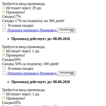
Требуется ввод промокода.
Истекает через: 29 дн.
Проверено!
Скидка
17%
Скидка 17% на подписку на 360 дней!
Условия скидки
Показать промокод
Промокод:
*********60
Промокод действует до: 08.08.2026
Требуется ввод промокода.
Истекает через: 1 дн.
Проверено!
Скидка
50%
Скидка 50% за подписку 180 дней!
Условия скидки
Показать промокод
Промокод:
*********80
Промокод действует до: 08.08.2026
Требуется ввод промокода.
Истекает через: 1 дн.
Проверено!
Скидка
50%