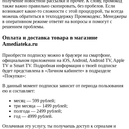
получение новостной рассылки и прочее. К слову, промокод
также важно правильно скопировать, без пробелов. Если
возникают какие-то сложности с этой процедурой, ты всегда
можешь обратиться в техподдержку Промокодекс. Менеджеры
в оперативном режиме ответят на вопросы и помогут с
решением проблемы.
Оплата и доставка товара в магазине
Amediateka.ru
Приобрести подписку можно в браузере на смартфоне,
официальном приложении на iOS, Android, Android TV, Apple
TV и Smart TV. Подробная информация о твоей подписке
будет представлена в «Личном кабинете» в подразделе
«Покупки»:
В данный момент подписки зависит от периода пользования
ею и составляет:
месяц — 599 рублей;
три месяца — 1499 рублей;
полгода — 2499 рублей;
год — 4999 рублей.
Оплачивая эту услугу, ты получаешь доступ к сериалам и