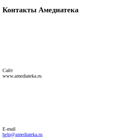
Контакты Амедиатека
Сайт
www.amediateka.ru
E-mail
help@amediateka.ru