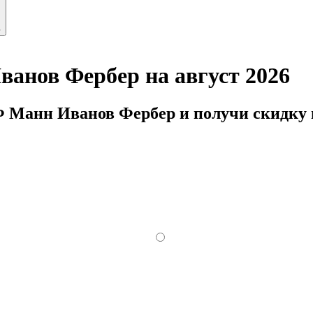
ь
нов Фербер на август 2026
 Манн Иванов Фербер и получи скидку н