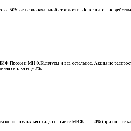
более 50% от первоначальной стоимости. Дополнительно действу
МИФ.Прозы и МИФ.Культуры и все остальное. Акция не распрост
льная скидка еще 2%.
мально возможная скидка на сайте МИФа — 50% (при оплате ка