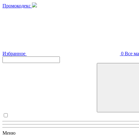
Промокодекс
Избранное
0
Все м
Меню