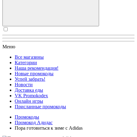
Меню
Все магазины
Категории
Наша рекомендация!
Новые промокоды
Успей забрать!
Новости
Доставка еды
VK Promokodex
Онлайн игры
Присланные промокоды
Промокоды
Промокод Адидас
Пора готовиться к зиме с Adidas