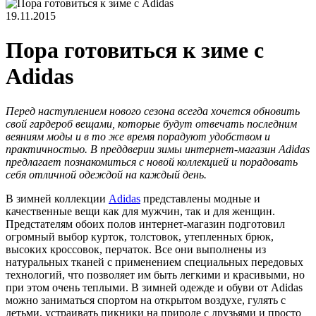
19.11.2015
Пора готовиться к зиме с
Adidas
Перед наступлением нового сезона всегда хочется обновить
свой гардероб вещами, которые будут отвечать последним
веяниям моды и в то же время порадуют удобством и
практичностью. В преддверии зимы интернет-магазин
Adidas
предлагает познакомиться с новой коллекцией и порадовать
себя отличной одеждой на каждый день.
В зимней коллекции
Adidas
представлены модные и
качественные вещи как для мужчин, так и для женщин.
Предстателям обоих полов интернет-магазин подготовил
огромный выбор курток, толстовок, утепленных брюк,
высоких кроссовок, перчаток. Все они выполнены из
натуральных тканей с применением специальных передовых
технологий, что позволяет им быть легкими и красивыми, но
при этом очень теплыми. В зимней одежде и обуви от Adidas
можно заниматься спортом на открытом воздухе, гулять с
детьми, устраивать пикники на природе с друзьями и просто