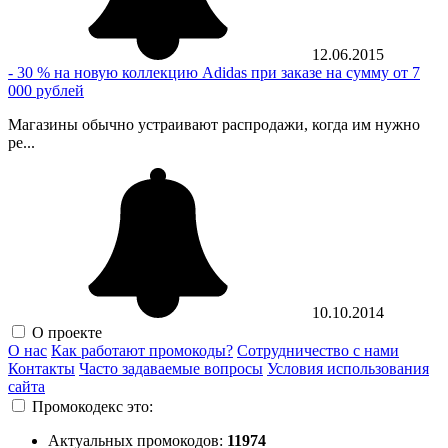
12.06.2015
- 30 % на новую коллекцию Adidas при заказе на сумму от 7
000 рублей
Магазины обычно устраивают распродажи, когда им нужно
ре...
10.10.2014
О проекте
О нас
Как работают промокоды?
Сотрудничество с нами
Контакты
Часто задаваемые вопросы
Условия использования
сайта
Промокодекс это:
Актуальных промокодов:
11974