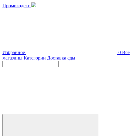
Промокодекс
Избранное
0
Все
магазины
Категории
Доставка еды