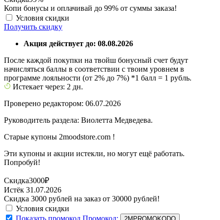
Копи бонусы и оплачивай до 99% от суммы заказа!
Условия скидки
Получить скидку
Акция действует до: 08.08.2026
После каждой покупки на твойш бонусный счет будут
начисляться баллы в соответствии с твоим уровнем в
программе лояльности (от 2% до 7%) *1 балл = 1 рубль.
Истекает через: 2 дн.
Проверено редактором: 06.07.2026
Руководитель раздела: Виолетта Медведева.
Старые купоны 2moodstore.com !
Эти купоны и акции истекли, но могут ещё работать.
Попробуй!
Скидка
3000₽
Истёк 31.07.2026
Скидка 3000 рублей на заказ от 30000 рублей!
Условия скидки
Показать промокод
Промокод:
2MPROMOKODО