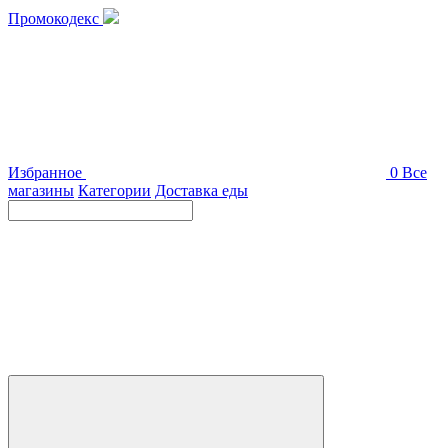
Промокодекс
Избранное
0
Все
магазины
Категории
Доставка еды