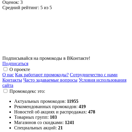
Оценок:
3
Средний рейтинг:
5 из 5
Подписывайся на промокоды в ВКонтакте!
Подписаться
О проекте
О нас
Как работают промокоды?
Сотрудничество с нами
Контакты
Часто задаваемые вопросы
Условия использования
сайта
Промокодекс это:
Актуальных промокодов:
11955
Рекомендованных промокодов:
419
Новостей об акциях и распродажах:
478
Товарных групп:
103
Магазинов со скидками:
1241
Специальных акций:
21