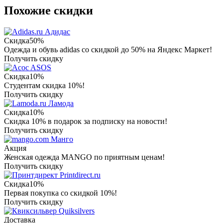
Похожие скидки
Адидас
Скидка
50%
Одежда и обувь adidas со скидкой до 50% на Яндекс Маркет!
Получить скидку
ASOS
Скидка
10%
Студентам скидка 10%!
Получить скидку
Ламода
Скидка
10%
Скидка 10% в подарок за подписку на новости!
Получить скидку
Манго
Акция
Женская одежда MANGO по приятным ценам!
Получить скидку
Printdirect.ru
Скидка
10%
Первая покупка со скидкой 10%!
Получить скидку
Quiksilvers
Доставка