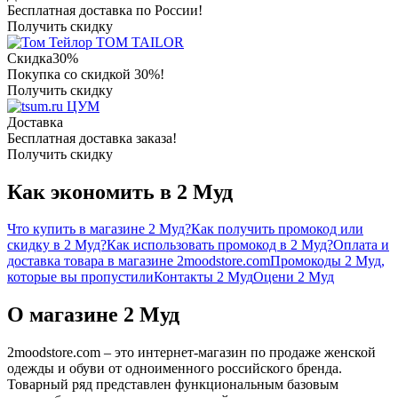
Бесплатная доставка по России!
Получить скидку
TOM TAILOR
Скидка
30%
Покупка со скидкой 30%!
Получить скидку
ЦУМ
Доставка
Бесплатная доставка заказа!
Получить скидку
Как экономить в 2 Муд
Что купить в магазине 2 Муд?
Как получить промокод или
скидку в 2 Муд?
Как использовать промокод в 2 Муд?
Оплата и
доставка товара в магазине 2moodstore.com
Промокоды 2 Муд,
которые вы пропустили
Контакты 2 Муд
Оцени 2 Муд
О магазине 2 Муд
2moodstore.com – это интернет-магазин по продаже женской
одежды и обуви от одноименного российского бренда.
Товарный ряд представлен функциональным базовым