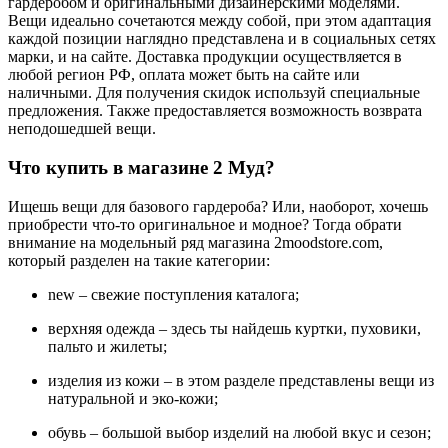
гардеробом и оригинальными дизайнерскими моделями.
Вещи идеально сочетаются между собой, при этом адаптация
каждой позиции наглядно представлена и в социальных сетях
марки, и на сайте. Доставка продукции осуществляется в
любой регион РФ, оплата может быть на сайте или
наличными. Для получения скидок используй специальные
предложения. Также предоставляется возможность возврата
неподошедшей вещи.
Что купить в магазине 2 Муд?
Ищешь вещи для базового гардероба? Или, наоборот, хочешь
приобрести что-то оригинальное и модное? Тогда обрати
внимание на модельный ряд магазина 2moodstore.com,
который разделен на такие категории:
new – свежие поступления каталога;
верхняя одежда – здесь ты найдешь куртки, пуховики,
пальто и жилеты;
изделия из кожи – в этом разделе представлены вещи из
натуральной и эко-кожи;
обувь – большой выбор изделий на любой вкус и сезон;