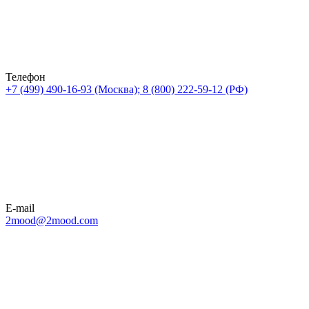
Телефон
+7 (499) 490-16-93 (Москва); 8 (800) 222-59-12 (РФ)
E-mail
2mood@2mood.com