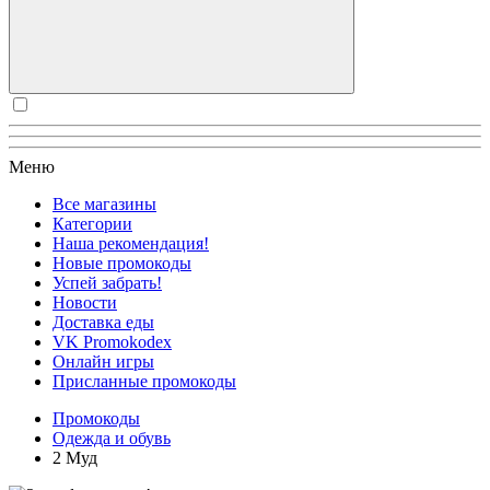
Меню
Все магазины
Категории
Наша рекомендация!
Новые промокоды
Успей забрать!
Новости
Доставка еды
VK Promokodex
Онлайн игры
Присланные промокоды
Промокоды
Одежда и обувь
2 Муд