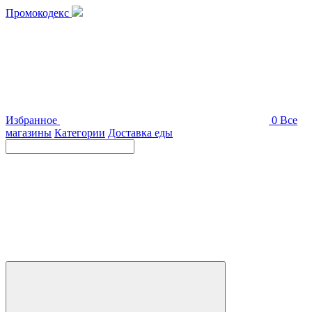
Промокодекс
Избранное
0
Все
магазины
Категории
Доставка еды