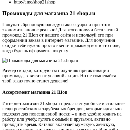
http://t.me/shop21shop.
Промокоды для магазина 21-shop.ru
Покупать брендовую одежду и аксессуары и при этом
экономить вполне реально! Для этого получи бесплатный
промокод 21 Шоп от нашего сайта и используй его при
оформлении заказа в интернет-магазине. Для получения
скидки тебе нужно просто ввести промокод вот в это поле,
когда будешь оформлять покупку.
Размер скидки, которую ты получишь при активации
промокода, зависит от условий акции. Но не сомневайся –
твой заказ точно станет дешевле!
Ассортимент магазина 21 Шоп
Интернет-магазин 21-shop.ru предлагает удобные и стильные
вещи российских и зарубежных брендов, которые идеально
подходят для повседневной носки – в них удобно ходить на
работу или учебу, гулять с семьей и друзьями, активно
проводить время. Каталог включает мужскую, женскую,
детскую одежду, а также различные аксессуары. В онлайн-