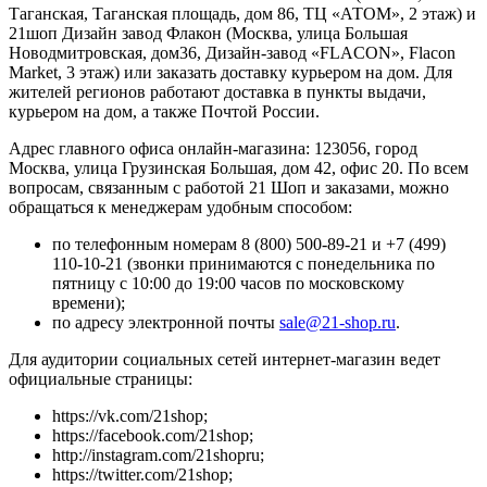
Таганская, Таганская площадь, дом 86, ТЦ «АТОМ», 2 этаж) и
21шоп Дизайн завод Флакон (Москва, улица Большая
Новодмитровская, дом36, Дизайн-завод «FLACON», Flacon
Market, 3 этаж) или заказать доставку курьером на дом. Для
жителей регионов работают доставка в пункты выдачи,
курьером на дом, а также Почтой России.
Адрес главного офиса онлайн-магазина: 123056, город
Москва, улица Грузинская Большая, дом 42, офис 20. По всем
вопросам, связанным с работой 21 Шоп и заказами, можно
обращаться к менеджерам удобным способом:
по телефонным номерам 8 (800) 500-89-21 и +7 (499)
110-10-21 (звонки принимаются с понедельника по
пятницу с 10:00 до 19:00 часов по московскому
времени);
по адресу электронной почты
sale@21-shop.ru
.
Для аудитории социальных сетей интернет-магазин ведет
официальные страницы:
https://vk.com/21shop;
https://facebook.com/21shop;
http://instagram.com/21shopru;
https://twitter.com/21shop;