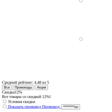
Средний рейтинг:
4.48 из 5
Все
Промокоды
Акции
Скидка
12%
Все товары со скидкой 12%!
Условия скидки
Показать промокод
Промокод:
*********on