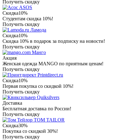
Получить скидку
ASOS
Скидка
10%
Студентам скидка 10%!
Получить скидку
Ламода
Скидка
10%
Скидка 10% в подарок за подписку на новости!
Получить скидку
Манго
Акция
Женская одежда MANGO по приятным ценам!
Получить скидку
Printdirect.ru
Скидка
10%
Первая покупка со скидкой 10%!
Получить скидку
Quiksilvers
Доставка
Бесплатная доставка по России!
Получить скидку
TOM TAILOR
Скидка
30%
Покупка со скидкой 30%!
Получить скидку