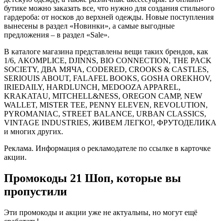
бутике можно заказать все, что нужно для создания стильного
гардероба: от носков до верхней одежды. Новые поступления
вынесены в раздел «Новинки», а самые выгодные
предложения – в раздел «Sale».
В каталоге магазина представлены вещи таких брендов, как
1/6, AKOMPLICE, DJINNS, BIO CONNECTION, THE PACK
SOCIETY, ДВА МЯЧА, CODERED, CROOKS & CASTLES,
SERIOUIS ABOUT, FALAFEL BOOKS, GOSHA OREKHOV,
IRIEDAILY, HARDLUNCH, MEDOOZA APPAREL,
KRAKATAU, MITCHELL&NESS, OREGON CAMP, NEW
WALLET, MISTER TEE, PENNY ELEVEN, REVOLUTION,
PYROMANIAC, STREET BALANCE, URBAN CLASSICS,
VINTAGE INDUSTRIES, ЖИВЕМ ЛЕГКО!, ФРУТОДЕЛИКА
и многих других.
Реклама. Информация о рекламодателе по ссылке в карточке
акции.
Промокоды 21 Шоп, которые вы
пропустили
Эти промокоды и акции уже не актуальны, но могут ещё