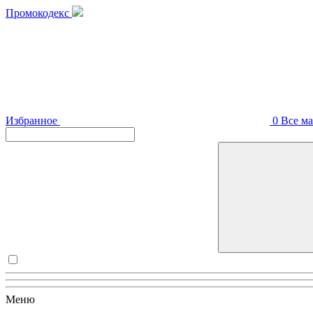
Промокодекс
Избранное
0
Все м
Меню