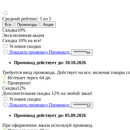
Средний рейтинг:
5 из 5
Все
Промокоды
Акции
Скидка
10%
Эксклюзивная акция
Скидка 10% на все!
Условия скидки
Показать промокод
Промокод:
*********ex
Промокод действует до: 10.10.2026
Требуется ввод промокода. Действует на все, включая товары с
Истекает через: 64 дн.
Проверено!
Скидка
12%
Дополнительная скидка 12% на любой заказ!
Условия скидки
Показать промокод
Промокод:
*********12
Промокод действует до: 05.09.2026
При оформлении заказа используй промокод.