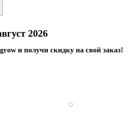
ь
вгуст 2026
row и получи скидку на свой заказ!