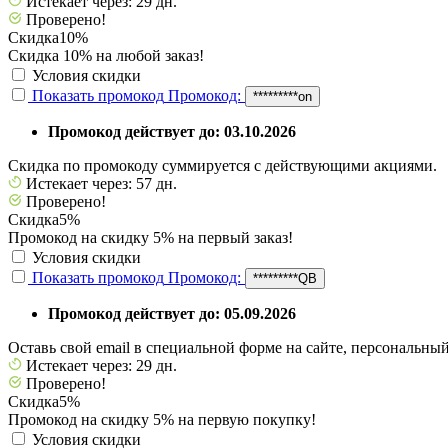
Истекает через: 29 дн.
Проверено!
Скидка
10%
Скидка 10% на любой заказ!
Условия скидки
Показать промокод
Промокод:
*********on
Промокод действует до: 03.10.2026
Скидка по промокоду суммируется с действующими акциями.
Истекает через: 57 дн.
Проверено!
Скидка
5%
Промокод на скидку 5% на первый заказ!
Условия скидки
Показать промокод
Промокод:
*********QB
Промокод действует до: 05.09.2026
Оставь свой email в специальной форме на сайте, персональны
Истекает через: 29 дн.
Проверено!
Скидка
5%
Промокод на скидку 5% на первую покупку!
Условия скидки