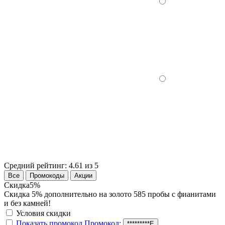
Средний рейтинг:
4.61 из 5
Все
Промокоды
Акции
Скидка
5%
Скидка 5% дополнительно на золото 585 пробы с фианитами
и без камней!
Условия скидки
Показать промокод
Промокод:
*********Е