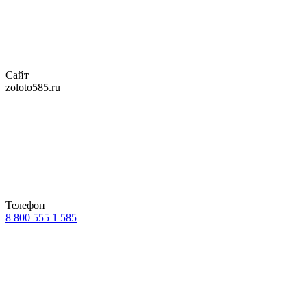
Сайт
zoloto585.ru
Телефон
8 800 555 1 585