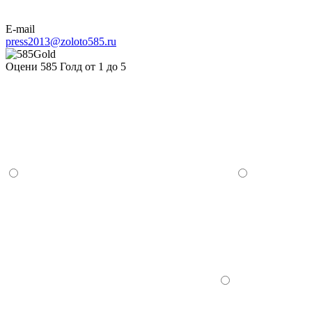
E-mail
press2013@zoloto585.ru
Оцени 585 Голд от 1 до 5