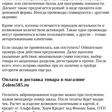
сервис или увеличенные баллы для программы лояльности.
Дисконт также предлагается разный: в виде процента или
денежной формы. Иногда промокоды суммируются с другими
акциями.
Кроме этого, купоны отличаются периодом актуальности и
возможным количеством активаций. Также одни промокоды
могут применяться всеми пользователями, а другие – только
авторизованными клиентами.
Если скидка не применилась, как поступить? Обязательно
проверь срок действия предложения. Далее выполни
указанные действия: минимальная сумма покупки, выбор
товара из акционных разделов, регистрация и прочее. После
всего этого исправь ошибки при их наличии и пройди
алгоритм активации еще раз.
Оплата и доставка товара в магазине
Zoloto585.ru
Оплатить забронированное изделие можно при получении,
назвав менеджеру номер заказа. После оплаты будет выдан
чек. Расчет за изделие возможен наличными и картой, в
кредит от Альфа-Банк, Хоум Кредит энд Финанс Банк, ОТП