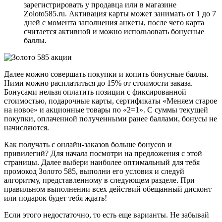
зарегистрировать у продавца или в магазине
Zoloto585.ru. Активация карты может занимать от 1 до 7
дней с момента заполнения анкеты, после чего карта
считается активной и можно использовать бонусные
баллы.
Далее можно совершать покупки и копить бонусные баллы.
Ними можно расплатиться до 15% от стоимости заказа.
Бонусами нельзя оплатить позиции с фиксированной
стоимостью, подарочные карты, сертификаты «Меняем старое
на новое» и акционные товары по «2=1». С суммы текущей
покупки, оплаченной полученными ранее баллами, бонусы не
начисляются.
Как получать с онлайн-заказов больше бонусов и
привилегий? Для начала посмотри на предложения с этой
страницы. Далее выбери наиболее оптимальный для тебя
промокод Золото 585, выполни его условия и следуй
алгоритму, представленному в следующем разделе. При
правильном выполнении всех действий обещанный дисконт
или подарок будет тебя ждать!
Если этого недостаточно, то есть еще варианты. Не забывай