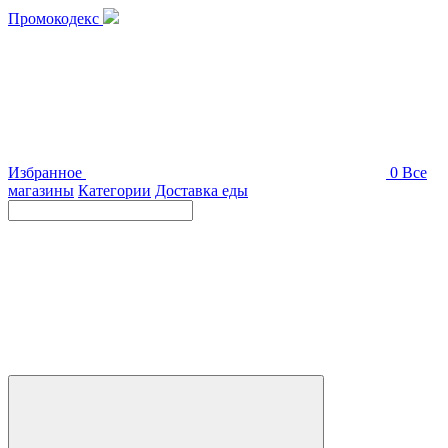
Промокодекс
Избранное
0
Все
магазины
Категории
Доставка еды