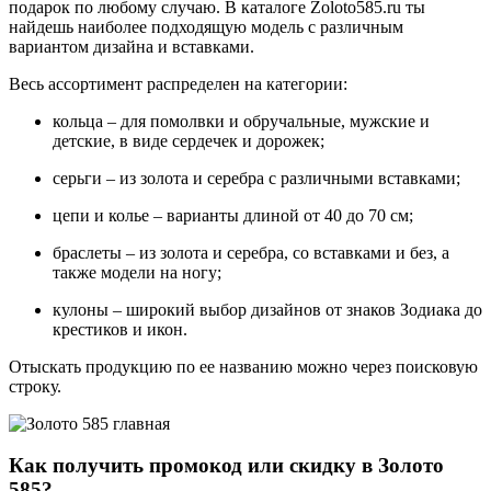
подарок по любому случаю. В каталоге Zoloto585.ru ты
найдешь наиболее подходящую модель с различным
вариантом дизайна и вставками.
Весь ассортимент распределен на категории:
кольца – для помолвки и обручальные, мужские и
детские, в виде сердечек и дорожек;
серьги – из золота и серебра с различными вставками;
цепи и колье – варианты длиной от 40 до 70 см;
браслеты – из золота и серебра, со вставками и без, а
также модели на ногу;
кулоны – широкий выбор дизайнов от знаков Зодиака до
крестиков и икон.
Отыскать продукцию по ее названию можно через поисковую
строку.
Как получить промокод или скидку в Золото
585?