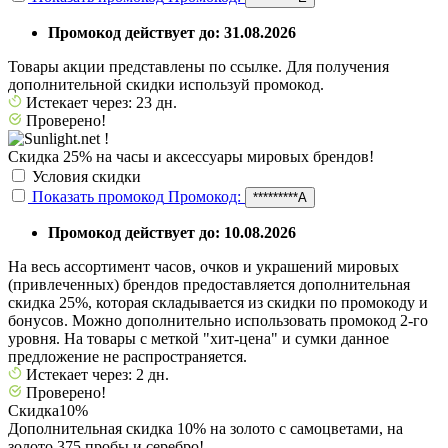
Промокод действует до: 31.08.2026
Товары акции представлены по ссылке. Для получения
дополнительной скидки используй промокод.
Истекает через: 23 дн.
Проверено!
Скидка 25% на часы и аксессуары мировых брендов!
Условия скидки
Показать промокод
Промокод:
*********А
Промокод действует до: 10.08.2026
На весь ассортимент часов, очков и украшений мировых
(привлеченных) брендов предоставляется дополнительная
скидка 25%, которая складывается из скидки по промокоду и
бонусов. Можно дополнительно использовать промокод 2-го
уровня. На товары с меткой "хит-цена" и сумки данное
предложение не распространяется.
Истекает через: 2 дн.
Проверено!
Скидка
10%
Дополнительная скидка 10% на золото с самоцветами, на
золото 375 пробы и серебро!