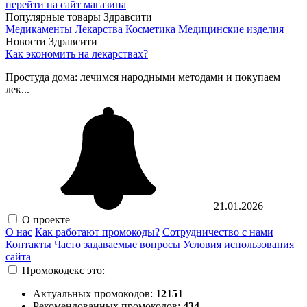
перейти на сайт магазина
Популярные товары Здравсити
Медикаменты
Лекарства
Косметика
Медицинские изделия
Новости Здравсити
Как экономить на лекарствах?
Простуда дома: лечимся народными методами и покупаем
лек...
21.01.2026
О проекте
О нас
Как работают промокоды?
Сотрудничество с нами
Контакты
Часто задаваемые вопросы
Условия использования
сайта
Промокодекс это:
Актуальных промокодов:
12151
Рекомендованных промокодов:
434