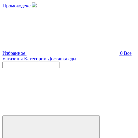
Промокодекс
Избранное
0
Все
магазины
Категории
Доставка еды