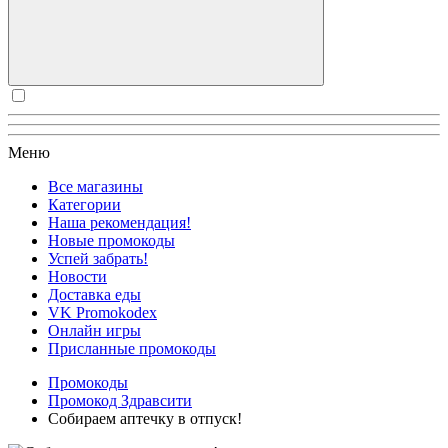
Меню
Все магазины
Категории
Наша рекомендация!
Новые промокоды
Успей забрать!
Новости
Доставка еды
VK Promokodex
Онлайн игры
Присланные промокоды
Промокоды
Промокод Здравсити
Собираем аптечку в отпуск!