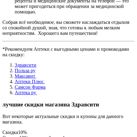
рецепты и медицинские документы на телефон — это
может пригодиться при обращении за медицинской
помощью.
Собрав всё необходимое, вы сможете наслаждаться отдыхом
со спокойной душой, зная, что готовы к любым мелким
неприятностям. Хорошего вам путешествия!
*Рекомендуем Аптеки с выгодными ценами и промокодами
на скидку:
Здравсити
Польза ру
Максавит
Аптеки Плюс
Самсон Фарма
Аптека ру
лучшие скидки магазина Здравсити
Вот некоторые актуальные скидки и купоны для данного
магазина.
Скидка
10%