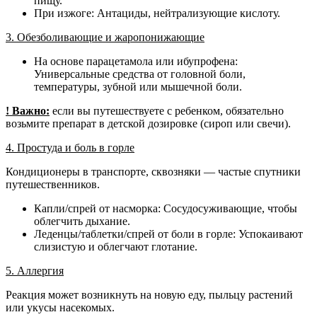
пищу.
При изжоге: Антациды, нейтрализующие кислоту.
3. Обезболивающие и жаропонижающие
На основе парацетамола или ибупрофена:
Универсальные средства от головной боли,
температуры, зубной или мышечной боли.
! Важно:
если вы путешествуете с ребенком, обязательно
возьмите препарат в детской дозировке (сироп или свечи).
4. Простуда и боль в горле
Кондиционеры в транспорте, сквозняки — частые спутники
путешественников.
Капли/спрей от насморка: Сосудосуживающие, чтобы
облегчить дыхание.
Леденцы/таблетки/спрей от боли в горле: Успокаивают
слизистую и облегчают глотание.
5. Аллергия
Реакция может возникнуть на новую еду, пыльцу растений
или укусы насекомых.