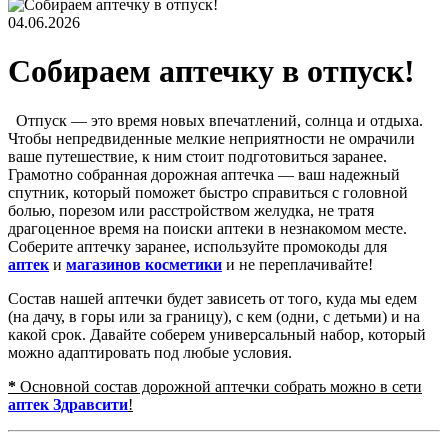
04.06.2026
Собираем аптечку в отпуск!
Отпуск — это время новых впечатлений, солнца и отдыха.
Чтобы непредвиденные мелкие неприятности не омрачили
ваше путешествие, к ним стоит подготовиться заранее.
Грамотно собранная дорожная аптечка — ваш надежный
спутник, который поможет быстро справиться с головной
болью, порезом или расстройством желудка, не тратя
драгоценное время на поиски аптеки в незнакомом месте.
Соберите аптечку заранее, используйте промокоды для
аптек
и
магазинов косметики
и не переплачивайте!
Состав нашей аптечки будет зависеть от того, куда мы едем
(на дачу, в горы или за границу), с кем (одни, с детьми) и на
какой срок. Давайте соберем универсальный набор, который
можно адаптировать под любые условия.
*
Основной состав дорожной аптечки собрать можно в сети
аптек Здравсити
!