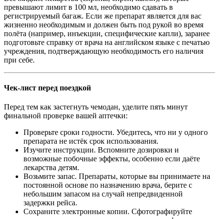
превышают лимит в 100 мл, необходимо сдавать в
регистрируемый багаж. Если же препарат является для вас
жизненно необходимым и должен быть под рукой во время
полёта (например, инъекции, специфические капли), заранее
подготовьте справку от врача на английском языке с печатью
учреждения, подтверждающую необходимость его наличия
при себе.
Чек-лист перед поездкой
Перед тем как застегнуть чемодан, уделите пять минут
финальной проверке вашей аптечки:
Проверьте сроки годности. Убедитесь, что ни у одного
препарата не истёк срок использования.
Изучите инструкции. Вспомните дозировки и
возможные побочные эффекты, особенно если даёте
лекарства детям.
Возьмите запас. Препараты, которые вы принимаете на
постоянной основе по назначению врача, берите с
небольшим запасом на случай непредвиденной
задержки рейса.
Сохраните электронные копии. Сфотографируйте