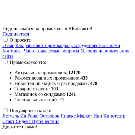
Подписывайся на промокоды в ВКонтакте!
Подписаться
О проекте
О нас
Как работают промокоды?
Сотрудничество с нами
Контакты
Часто задаваемые вопросы
Условия использования
сайта
Промокодекс это:
Актуальных промокодов:
12170
Рекомендованных промокодов:
435
Новостей об акциях и распродажах:
478
Товарных групп:
103
Магазинов со скидками:
1241
Специальных акций:
21
Популярные скидки
Летуаль
Ив Роше
Островок
Яндекс Маркет
Иви
Кинотеатр
Старт
Яндекс Путешествия
Дружите с нами!