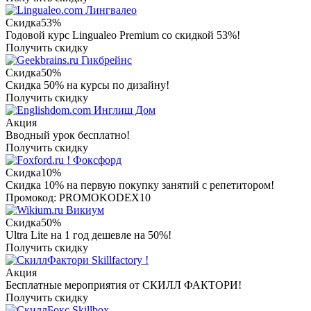
Лингвалео
Скидка
53%
Годовой курс Lingualeo Premium со скидкой 53%!
Получить скидку
Гикбрейнс
Скидка
50%
Скидка 50% на курсы по дизайну!
Получить скидку
Инглиш Дом
Акция
Вводный урок бесплатно!
Получить скидку
Фоксфорд
Скидка
10%
Скидка 10% на первую покупку занятий с репетитором!
Промокод: PROMOKODEX10
Викиум
Скидка
50%
Ultra Lite на 1 год дешевле на 50%!
Получить скидку
Skillfactory !
Акция
Бесплатные мероприятия от СКИЛЛ ФАКТОРИ!
Получить скидку
Skillbox