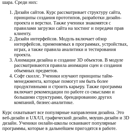
шара. Среди них:
Дизайн сайтов. Курс рассматривает структуру сайта,
принципы создания прототипов, разработки дизайн-
проекта и верстки. Также ученики знакомятся с
правилами загрузки сайта на хостинг и передачи прав
клиенту.
Дизайн интерфейсов. Модуль включает обзор
интерфейсов, применяемых в программах, устройствах,
играх, а также правила аналитики и тестирования
проекта.
Анимация дизайна и создание 3D объектов. В модуле
рассматриваются правила анимации сцен и создания
объемных предметов.
Софт скиллс. Ученики изучают принципы тайм-
менеджмента, которые помогут им быть более
продуктивными и строить карьеру. Также программа
включает рекомендации по работе со смыслами и
большими структурами, брендированию других
компаний, бизнес-аналитике.
Курс охватывает все популярные направления дизайна. Это
веб-дизайн и UX/UI, графический дизайн, моушн-дизайн и 3D
дизайн. Ученики онлайн-школы осваивают популярные
программы, которые в дальнейшем пригодятся в работе.