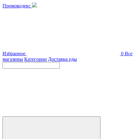
Промокодекс
Избранное
0
Все
магазины
Категории
Доставка еды