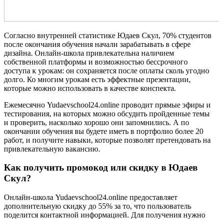
Согласно внутренней статистике Юдаев Скул, 70% студентов
после окончания обучения начали зарабатывать в сфере
дизайна. Онлайн-школа привлекательна наличием
собственной платформы и возможностью бессрочного
доступа к урокам: он сохраняется после оплаты сколь угодно
долго. Ко многим урокам есть эффектные презентации,
которые можно использовать в качестве конспекта.
Ежемесячно Yudaevschool24.online проводит прямые эфиры и
тестирования, на которых можно обсудить пройденные темы
и проверить, насколько хорошо они запомнились. А по
окончании обучения вы будете иметь в портфолио более 20
работ, и получите навыки, которые позволят претендовать на
привлекательную вакансию.
Как получить промокод или скидку в Юдаев
Скул?
Онлайн-школа Yudaevschool24.online предоставляет
дополнительную скидку до 55% за то, что пользователь
поделится контактной информацией. Для получения нужно