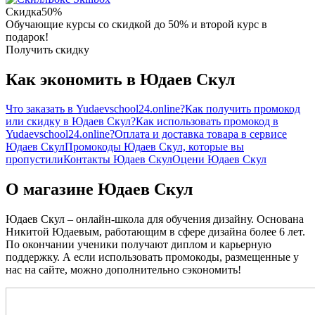
Скидка
50%
Обучающие курсы со скидкой до 50% и второй курс в
подарок!
Получить скидку
Как экономить в Юдаев Скул
Что заказать в Yudaevschool24.online?
Как получить промокод
или скидку в Юдаев Скул?
Как использовать промокод в
Yudaevschool24.online?
Оплата и доставка товара в сервисе
Юдаев Скул
Промокоды Юдаев Скул, которые вы
пропустили
Контакты Юдаев Скул
Оцени Юдаев Скул
О магазине Юдаев Скул
Юдаев Скул – онлайн-школа для обучения дизайну. Основана
Никитой Юдаевым, работающим в сфере дизайна более 6 лет.
По окончании ученики получают диплом и карьерную
поддержку. А если использовать промокоды, размещенные у
нас на сайте, можно дополнительно сэкономить!