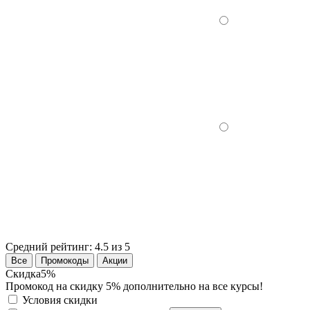
Средний рейтинг:
4.5 из 5
Все
Промокоды
Акции
Скидка
5%
Промокод на скидку 5% дополнительно на все курсы!
Условия скидки