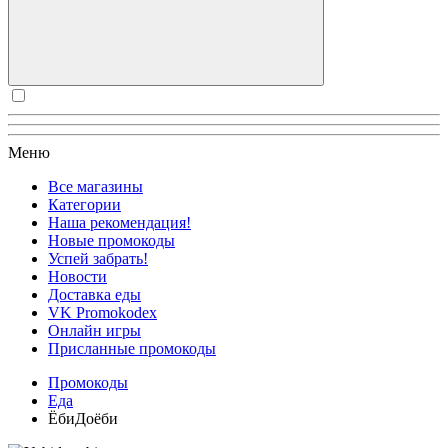
Меню
Все магазины
Категории
Наша рекомендация!
Новые промокоды
Успей забрать!
Новости
Доставка еды
VK Promokodex
Онлайн игры
Присланные промокоды
Промокоды
Еда
ЁбиДоёби