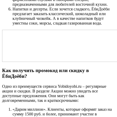
предназначенными для любителей восточной кухни.
Напитки и десерты. Если хочется сладкого, ЁбиДоёби
предлагает заказать классический, шоколадный или
клубничный чизкейк. А в качестве напитков будут
уместны соки, морсы, сладкая газированная вода.
Как получить промокод или скидку в
ЁбиДоёби?
Одно из преимуществ сервиса Yobidoyobi.ru – регулярные
акции и скидки. В разделе Акции можно увидеть все
доступные предложения. Они могут быть как
долговременными, так и краткосрочными:
«Дарим миллион». Клиенты, которые оформят заказ на
сумму 1500 руб. и более, принимают участие в