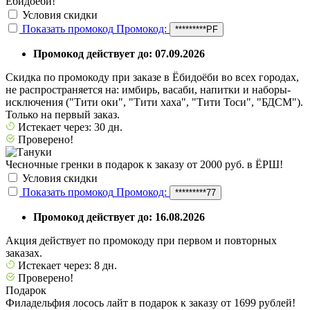
Ёбидоёби!
Условия скидки
Показать промокод
Промокод:
*********PF
Промокод действует до: 07.09.2026
Скидка по промокоду при заказе в Ёбидоёби во всех городах,
не распространяется на: имбирь, васаби, напитки и наборы-
исключения ("Тити оки", "Тити хаха", "Тити Тоси", "БДСМ").
Только на первый заказ.
Истекает через: 30 дн.
Проверено!
Чесночные гренки в подарок к заказу от 2000 руб. в ЁРШ!
Условия скидки
Показать промокод
Промокод:
*********77
Промокод действует до: 16.08.2026
Акция действует по промокоду при первом и повторных
заказах.
Истекает через: 8 дн.
Проверено!
Подарок
Филадельфия лосось лайт в подарок к заказу от 1699 рублей!