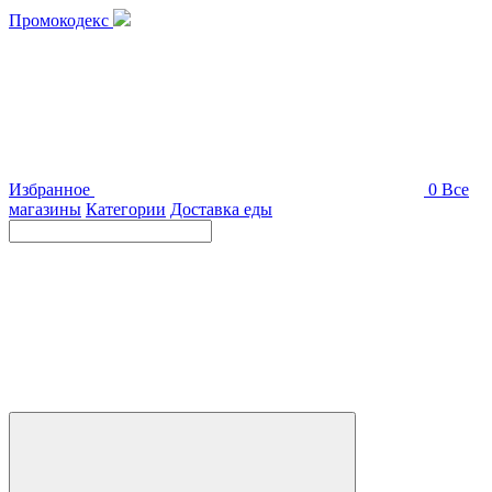
Промокодекс
Избранное
0
Все
магазины
Категории
Доставка еды