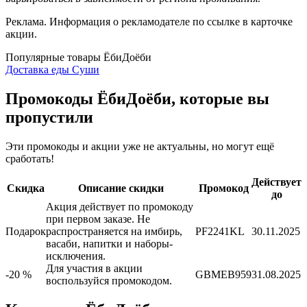
Реклама. Информация о рекламодателе по ссылке в карточке
акции.
Популярные товары ЁбиДоёби
Доставка еды
Суши
Промокоды ЁбиДоёби, которые вы
пропустили
Эти промокоды и акции уже не актуальны, но могут ещё
сработать!
Действует
Скидка
Описание скидки
Промокод
до
Акция действует по промокоду
при первом заказе. Не
Подарок
распространяется на имбирь,
PF2241KL
30.11.2025
васаби, напитки и наборы-
исключения.
Для участия в акции
-20 %
GBMEB959
31.08.2025
воспользуйся промокодом.