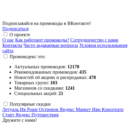
Подписывайся на промокоды в ВКонтакте!
Подписаться
О проекте
О нас
Как работают промокоды?
Сотрудничество с нами
Контакты
Часто задаваемые вопросы
Условия использования
сайта
Промокодекс это:
Актуальных промокодов:
12170
Рекомендованных промокодов:
435
Новостей об акциях и распродажах:
478
Товарных групп:
103
Магазинов со скидками:
1241
Специальных акций:
21
Популярные скидки
Летуаль
Ив Роше
Островок
Яндекс Маркет
Иви
Кинотеатр
Старт
Яндекс Путешествия
Дружите с нами!