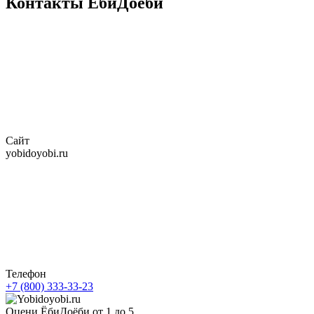
Контакты ЁбиДоёби
Сайт
yobidoyobi.ru
Телефон
+7 (800) 333-33-23
Оцени ЁбиДоёби от 1 до 5