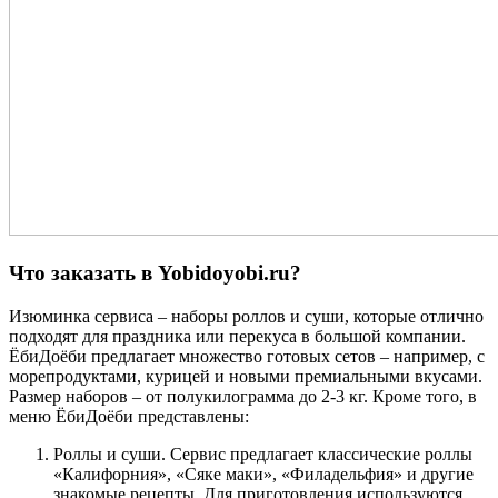
Что заказать в Yobidoyobi.ru?
Изюминка сервиса – наборы роллов и суши, которые отлично
подходят для праздника или перекуса в большой компании.
ЁбиДоёби предлагает множество готовых сетов – например, с
морепродуктами, курицей и новыми премиальными вкусами.
Размер наборов – от полукилограмма до 2-3 кг. Кроме того, в
меню ЁбиДоёби представлены:
Роллы и суши. Сервис предлагает классические роллы
«Калифорния», «Сяке маки», «Филадельфия» и другие
знакомые рецепты. Для приготовления используются