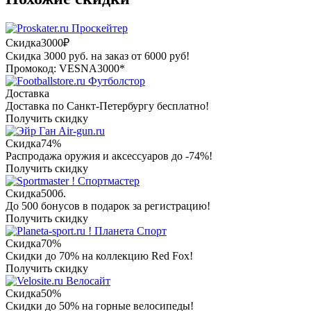
Проскейтер
Скидка
3000₽
Скидка 3000 руб. на заказ от 6000 руб!
Промокод: VESNA3000*
Футболстор
Доставка
Доставка по Санкт-Петербургу бесплатно!
Получить скидку
Air-gun.ru
Скидка
74%
Распродажа оружия и аксессуаров до -74%!
Получить скидку
Спортмастер
Скидка
500б.
До 500 бонусов в подарок за регистрацию!
Получить скидку
Планета Спорт
Скидка
70%
Скидки до 70% на коллекцию Red Fox!
Получить скидку
Велосайт
Скидка
50%
Скидки до 50% на горные велосипеды!