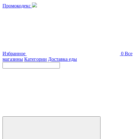
Промокодекс
Избранное
0
Все
магазины
Категории
Доставка еды