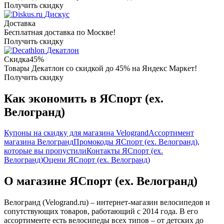
Получить скидку
Дискус
Доставка
Бесплатная доставка по Москве!
Получить скидку
Декатлон
Скидка
45%
Товары Декатлон со скидкой до 45% на Яндекс Маркет!
Получить скидку
Как экономить в ЯСпорт (ex.
Велогранд)
Купоны на скидку для магазина Velogrand
Ассортимент
магазина Велогранд
Промокоды ЯСпорт (ex. Велогранд),
которые вы пропустили
Контакты ЯСпорт (ex.
Велогранд)
Оцени ЯСпорт (ex. Велогранд)
О магазине ЯСпорт (ex. Велогранд)
Велогранд (Velogrand.ru) – интернет-магазин велосипедов и
сопутствующих товаров, работающий с 2014 года. В его
ассортименте есть велосипеды всех типов – от детских до