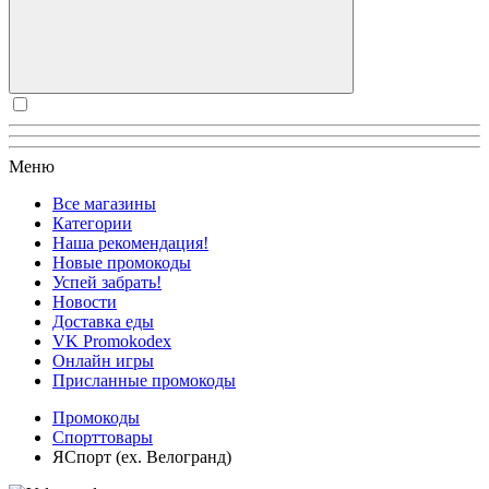
Меню
Все магазины
Категории
Наша рекомендация!
Новые промокоды
Успей забрать!
Новости
Доставка еды
VK Promokodex
Онлайн игры
Присланные промокоды
Промокоды
Спорттовары
ЯСпорт (ex. Велогранд)