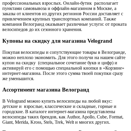
профессиональных взрослых. Онлайн-бутик располагает
пунктами самовывоза и оффлайн-магазином в Москве, а
заказы от клиентов из других регионов России доставляет с
привлечением крупных транспортных компаний. Также
компания Велогранд оказывает различные услуги: от проката
велосипедов до их сезонного хранения.
Купоны на скидку для магазина Velogrand
Покупая велосипеды и сопутствующие товары в Велогранде,
можно неплохо экономить. Для этого получи на нашем сайте
купон на скидку (специальное сочетание букв и цифр) и
активируй его с помощью специальной кнопки в «Корзине»
интернет-магазина. После этого сумма твоей покупки сразу
же уменьшится.
Ассортимент магазина Велогранд
В Velogrand можно купить велосипеды на любой вкус:
детские и взрослые, классические и складные, горные и
городские. В каталоге интернет-магазина представлены
велосипеды таких брендов, как Author, Apollo, Cube, Format,
Giant, Merida, Kross, Stels, Trek, Welt и многих других.