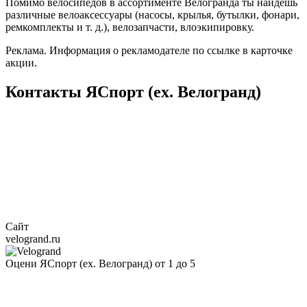
Помимо велосипедов в ассортименте Велогранда ты найдешь
различные велоаксессуары (насосы, крылья, бутылки, фонари,
ремкомплекты и т. д.), велозапчасти, влоэкипировку.
Реклама. Информация о рекламодателе по ссылке в карточке
акции.
Контакты ЯСпорт (ex. Велогранд)
Сайт
velogrand.ru
Оцени ЯСпорт (ex. Велогранд) от 1 до 5