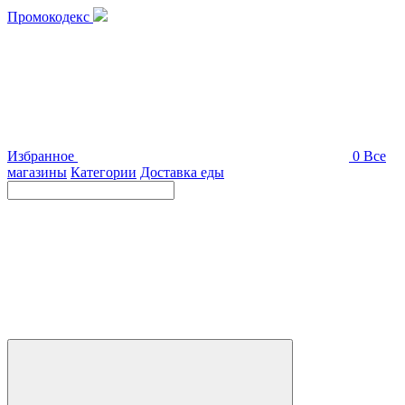
Промокодекс
Избранное
0
Все
магазины
Категории
Доставка еды