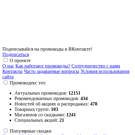
Подписывайся на промокоды в ВКонтакте!
Подписаться
О проекте
О нас
Как работают промокоды?
Сотрудничество с нами
Контакты
Часто задаваемые вопросы
Условия использования
сайта
Промокодекс это:
Актуальных промокодов:
12151
Рекомендованных промокодов:
434
Новостей об акциях и распродажах:
478
Товарных групп:
103
Магазинов со скидками:
1241
Специальных акций:
21
Популярные скидки