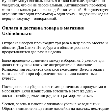
Купоном могут воспользоваться и твои близкие, достаточно
убедиться, что он не персональный. Активировать промокод
можно несколько раз, пока он действительный. Но существует
ограничение: один промо-код – один заказ. Скидочный код на
первую покупку – одноразовый.
Оплата и доставка товара в магазине
Uzhindoma.ru
Отправка наборов происходит три раза в неделю по Москве и
области. Для Санкт-Петербурга и области доставка
предоставляется два раза в неделю.
Было проведено сравнение между набором на 5 ужинов для
двоих и закупкой таких же ингредиентов в магазине.
Комплект ингредиентов оказался экономнее. Внести оплату
можно онлайн при оформлении заявки или наличными
курьеру.
После доставки убери пакет с замороженными продуктами в
морозилку. Если планируешь готовить в этот же день –
достань необходимые ингредиенты размораживаться.
Чеснок, зелень и пакеты с ужинами убери в холодильник.
Обрати внимание на цветные наклейки на пакетах: некоторые