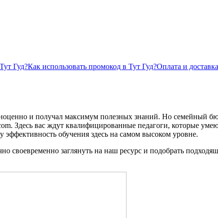
Тут Гуд?
Как использовать промокод в Тут Гуд?
Оплата и доставка
лноценно и получал максимум полезных знаний. Но семейный бюд
com. Здесь вас ждут квалифицированные педагоги, которые умею
у эффективность обучения здесь на самом высоком уровне.
чно своевременно заглянуть на наш ресурс и подобрать подходя