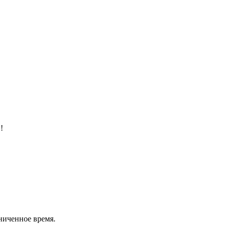
!
аниченное время.