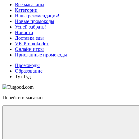
Все магазины
Категории
Наша рекомендация!
Новые промокоды
Успей забрать!
Новости
Доставка еды
VK Promokodex
Онлайн игры
Присланные промокоды
Промокоды
Образование
Тут Гуд
Перейти в магазин