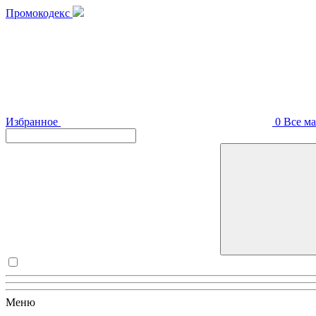
Промокодекс
Избранное
0
Все м
Меню