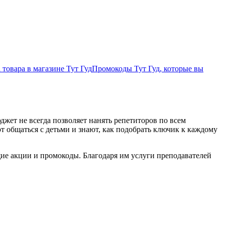
 товара в магазине Тут Гуд
Промокоды Тут Гуд, которые вы
жет не всегда позволяет нанять репетиторов по всем
т общаться с детьми и знают, как подобрать ключик к каждому
щие акции и промокоды. Благодаря им услуги преподавателей