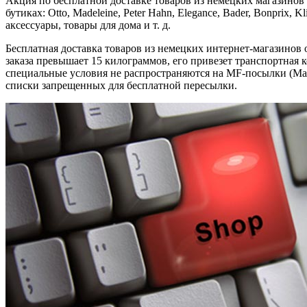
Акция по бесплатной доставке товаров из немецких магазинов
бутиках: Otto, Madeleine, Peter Hahn, Elegance, Bader, Bonprix
аксессуары, товары для дома и т. д.
Бесплатная доставка товаров из немецких интернет-магазинов о
заказа превышает 15 килограммов, его привезет транспортная
специальные условия не распространяются на MF-посылки (Mail 
списки запрещенных для бесплатной пересылки.