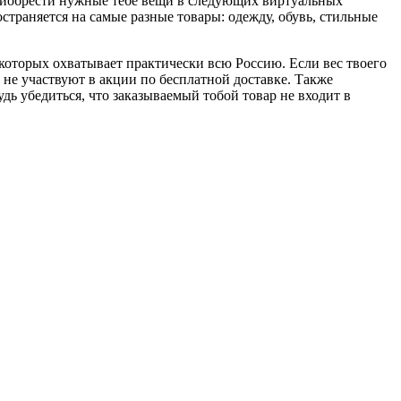
приобрести нужные тебе вещи в следующих виртуальных
пространяется на самые разные товары: одежду, обувь, стильные
ь которых охватывает практически всю Россию. Если вес твоего
не участвуют в акции по бесплатной доставке. Также
дь убедиться, что заказываемый тобой товар не входит в