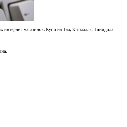
их интернет-магазинов: Купи на Тао, Китмолла, Тинидила.
ина.