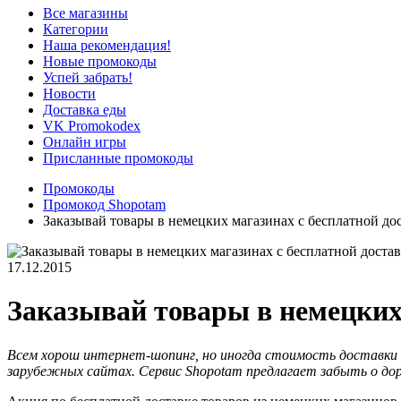
Все магазины
Категории
Наша рекомендация!
Новые промокоды
Успей забрать!
Новости
Доставка еды
VK Promokodex
Онлайн игры
Присланные промокоды
Промокоды
Промокод Shopotam
Заказывай товары в немецких магазинах с бесплатной до
17.12.2015
Заказывай товары в немецких
Всем хорош интернет-шопинг, но иногда стоимость доставки о
зарубежных сайтах. Сервис Shopotam предлагает забыть о доро