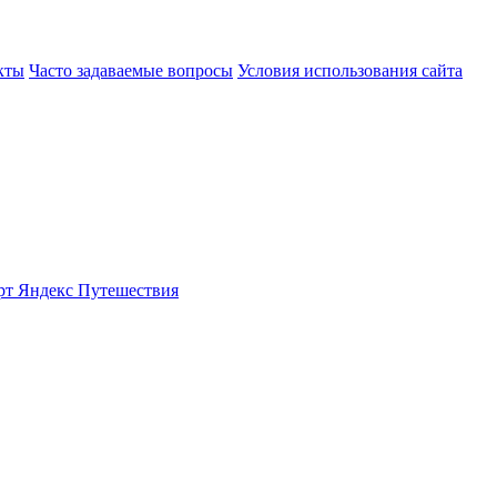
кты
Часто задаваемые вопросы
Условия использования сайта
рт
Яндекс Путешествия