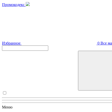
Промокодекс
Избранное
0
Все м
Меню