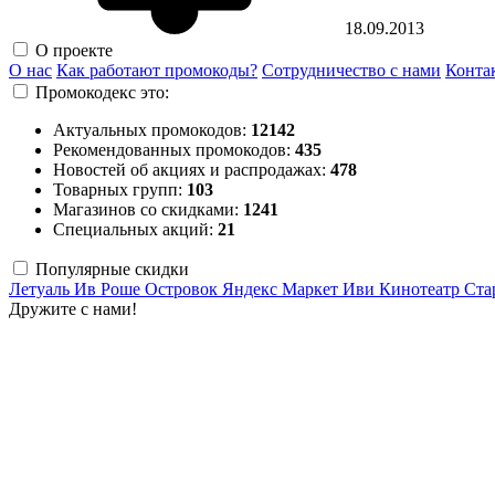
18.09.2013
О проекте
О нас
Как работают промокоды?
Сотрудничество с нами
Конта
Промокодекс это:
Актуальных промокодов:
12142
Рекомендованных промокодов:
435
Новостей об акциях и распродажах:
478
Товарных групп:
103
Магазинов со скидками:
1241
Специальных акций:
21
Популярные скидки
Летуаль
Ив Роше
Островок
Яндекс Маркет
Иви
Кинотеатр Ста
Дружите с нами!