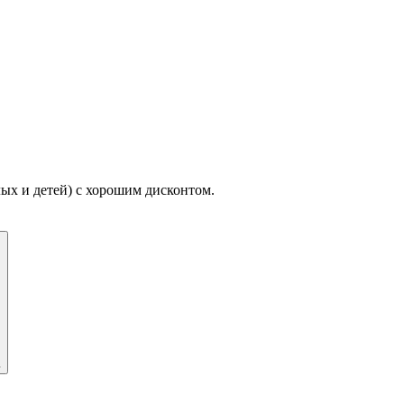
х и детей) с хорошим дисконтом.
ь