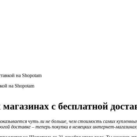
ставкой на Shopotam
 магазинах с бесплатной доста
казывается чуть ли не больше, чем стоимость самих купленных 
гой доставке – теперь покупки в немецких интернет-магазинах,