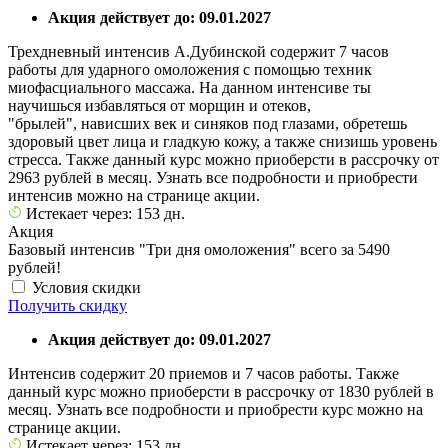
Акция действует до: 09.01.2027
Трехдневный интенсив А.Дубинской содержит 7 часов
работы для ударного омоложения с помощью техник
миофасциального массажа. На данном интенсиве ты
научишься избавляться от морщин и отеков,
"брылей", нависших век и синяков под глазами, обретешь
здоровый цвет лица и гладкую кожу, а также снизишь уровень
стресса. Также данный курс можно приоберсти в рассрочку от
2963 рублей в месяц. Узнать все подробности и приобрести
интенсив можно на странице акции.
Истекает через: 153 дн.
Акция
Базовый интенсив "Три дня омоложения" всего за 5490
рублей!
Условия скидки
Получить скидку
Акция действует до: 09.01.2027
Интенсив содержит 20 приемов и 7 часов работы. Также
данный курс можно приоберсти в рассрочку от 1830 рублей в
месяц. Узнать все подробности и приобрести курс можно на
странице акции.
Истекает через: 153 дн.