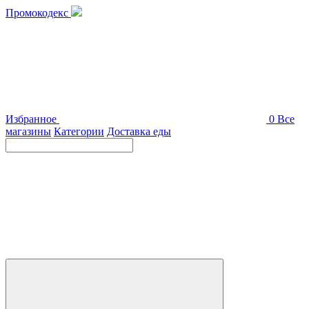
Промокодекс
Избранное
0
Все
магазины
Категории
Доставка еды