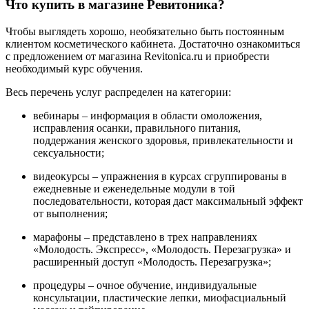
Что купить в магазине Ревитоника?
Чтобы выглядеть хорошо, необязательно быть постоянным
клиентом косметического кабинета. Достаточно ознакомиться
с предложением от магазина Revitonica.ru и приобрести
необходимый курс обучения.
Весь перечень услуг распределен на категории:
вебинары – информация в области омоложения,
исправления осанки, правильного питания,
поддержания женского здоровья, привлекательности и
сексуальности;
видеокурсы – упражнения в курсах сгруппированы в
ежедневные и еженедельные модули в той
последовательности, которая даст максимальный эффект
от выполнения;
марафоны – представлено в трех направлениях
«Молодость. Экспресс», «Молодость. Перезагрузка» и
расширенный доступ «Молодость. Перезагрузка»;
процедуры – очное обучение, индивидуальные
консультации, пластические лепки, миофасциальный