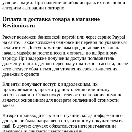
условия акции. При наличии ошибок исправь их и выполни
алгоритм активации повторно.
Оплата и доставка товара в магазине
Revitonica.ru
Расчет возможен банковской картой или через сервис Paypal
на сайте. Также возможен банковский перевод по указанным
реквизитам. Доступ к материалам предоставляется в день
начала марафона после внесения оплаты по выбранному
тарифу. При задержке получения доступа пользователь
должен уточнить детали перевода у платежного агента, после
чего следует обратиться для уточнения срока зачисления
денежных средств.
Клиенты получают доступ к видеолекциям, их
прослушиванию, просмотру, повторению или иному
использованию. Отказ покупателя от пользования ними не
является основанием для возврата оплаченной стоимости
заказа.
Возврат производится в той ситуации, когда информация о
доступе не была направлена по указанному покупателем e-
mail. В других случаях обязательства интернет-магазина
Revitonica.ru считаются выполненными.