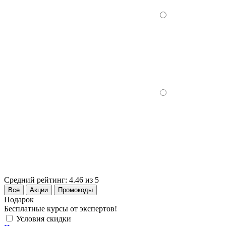
Средний рейтинг:
4.46 из 5
Все
Акции
Промокоды
Подарок
Бесплатные курсы от экспертов!
Условия скидки