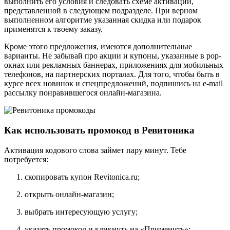
выполнить его условия и следовать схеме активации,
представленной в следующем подразделе. При верном
выполненном алгоритме указанная скидка или подарок
применятся к твоему заказу.
Кроме этого предложения, имеются дополнительные
варианты. Не забывай про акции и купоны, указанные в pop-
окнах или рекламных баннерах, приложениях для мобильных
телефонов, на партнерских порталах. Для того, чтобы быть в
курсе всех новинок и спецпредложений, подпишись на e-mail
рассылку понравившегося онлайн-магазина.
Как использовать промокод в Ревитоника
Активация кодового слова займет пару минут. Тебе
потребуется:
скопировать купон Revitonica.ru;
открыть онлайн-магазин;
выбрать интересующую услугу;
указать промокод и кликнуть на «Применить»;