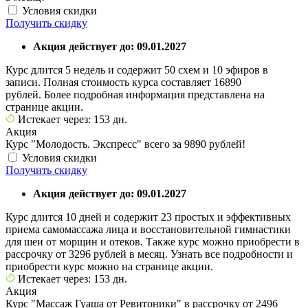
Условия скидки
Получить скидку
Акция действует до: 09.01.2027
Курс длится 5 недель и содержит 50 схем и 10 эфиров в
записи. Полная стоимость курса составляет 16890
рублей. Более подробная информация представлена на
странице акции.
Истекает через: 153 дн.
Акция
Курс "Молодость. Экспресс" всего за 9890 рублей!
Условия скидки
Получить скидку
Акция действует до: 09.01.2027
Курс длится 10 дней и содержит 23 простых и эффективных
приема самомассажа лица и восстановительной гимнастики
для шеи от морщин и отеков. Также курс можно приобрести в
рассрочку от 3296 рублей в месяц. Узнать все подробности и
приобрести курс можно на странице акции.
Истекает через: 153 дн.
Акция
Курс "Массаж Гуаша от Ревитоники" в рассрочку от 2496