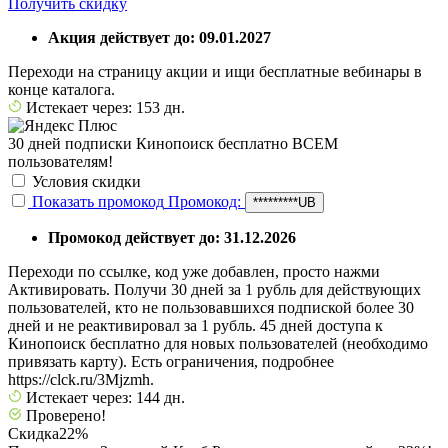
Получить скидку
Акция действует до: 09.01.2027
Переходи на страницу акции и ищи бесплатные вебинары в
конце каталога.
Истекает через: 153 дн.
30 дней подписки Кинопоиск бесплатно ВСЕМ
пользователям!
Условия скидки
Показать промокод
Промокод:
*********UB
Промокод действует до: 31.12.2026
Переходи по ссылке, код уже добавлен, просто нажми
Активировать. Получи 30 дней за 1 рубль для действующих
пользователей, кто не пользовавшихся подпиской более 30
дней и не реактивировал за 1 рубль. 45 дней доступа к
Кинопоиск бесплатно для новых пользователей (необходимо
привязать карту). Есть ограничения, подробнее
https://clck.ru/3Mjzmh.
Истекает через: 144 дн.
Проверено!
Скидка
22%