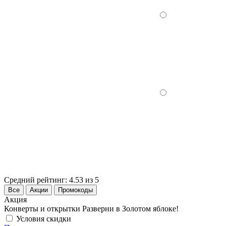
Средний рейтинг:
4.53 из 5
Все
Акции
Промокоды
Акция
Конверты и открытки Разверни в Золотом яблоке!
Условия скидки