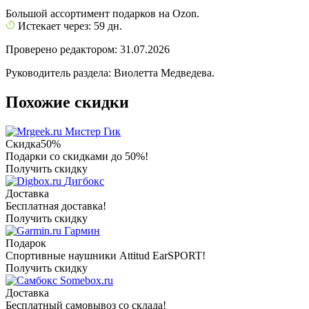
Большой ассортимент подарков на Ozon.
Истекает через: 59 дн.
Проверено редактором: 31.07.2026
Руководитель раздела: Виолетта Медведева.
Похожие скидки
Мистер Гик
Скидка
50%
Подарки со скидками до 50%!
Получить скидку
Дигбокс
Доставка
Бесплатная доставка!
Получить скидку
Гармин
Подарок
Спортивные наушники Attitud EarSPORT!
Получить скидку
Somebox.ru
Доставка
Бесплатный самовывоз со склада!