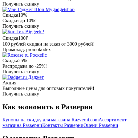
Получить скидку
Mygadgetshop
Скидка
10%
Скидки до 10%!
Получить скидку
Biggeek !
Скидка
100₽
100 рублей скидки на заказ от 3000 рублей!
Промокод: promokodex
Роскейс
Скидка
25%
Распродажа до -25%!
Получить скидку
Даджет
Акция
Выгодные цены для оптовых покупателей!
Получить скидку
Как экономить в Разверни
Купоны на скидку для магазина Razverni.com
Ассортимент
магазина Разверни
Контакты Разверни
Оцени Разверни