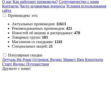
О нас
Как работают промокоды?
Сотрудничество с нами
Контакты
Часто задаваемые вопросы
Условия использования
сайта
Промокодекс это:
Актуальных промокодов:
11613
Рекомендованных промокодов:
421
Новостей об акциях и распродажах:
478
Товарных групп:
103
Магазинов со скидками:
1241
Специальных акций:
21
Популярные скидки
Летуаль
Ив Роше
Островок
Яндекс Маркет
Иви
Кинотеатр
Старт
Яндекс Путешествия
Дружите с нами!