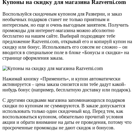
Купоны на скидку для магазина Razverni.com
Воспользуйся скидочным купоном для Разверни, и заказ
необычных подарков станет не только приятным и
интересным, но еще и очень выгодным занятием. Получить
промокоды для интернет-магазина можно абсолютно
бесплатно на нашем сайте. Выбирай подходящее тебе
предложение Razverni.com, открывай его и копируй купон на
скидку или бонус. Использовать его совсем не сложно – он
вводится в специальное поле в блоке «Бонусы и скидки» на
странице оформления заказа.
Нажимай кнопку «Применить», и купон автоматически
активируется – цена заказа снизится или тебе дадут какой-
нибудь бонус (например, бесплатную доставку или подарок).
С другими скидками магазина запоминающихся подарков
скидки по купонам не суммируются. В заказе допускается
использовать только один скидочный код. Перед тем, как
воспользоваться купоном, обязательно прочитай условия
акции и обрати внимание на даты ее проведения, потому что
просроченные промокоды не дают скидок и бонусов.