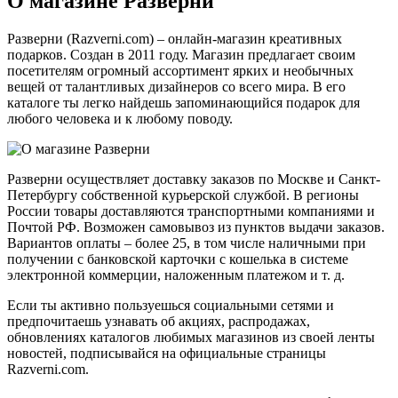
О магазине Разверни
Разверни (Razverni.com) – онлайн-магазин креативных
подарков. Создан в 2011 году. Магазин предлагает своим
посетителям огромный ассортимент ярких и необычных
вещей от талантливых дизайнеров со всего мира. В его
каталоге ты легко найдешь запоминающийся подарок для
любого человека и к любому поводу.
Разверни осуществляет доставку заказов по Москве и Санкт-
Петербургу собственной курьерской службой. В регионы
России товары доставляются транспортными компаниями и
Почтой РФ. Возможен самовывоз из пунктов выдачи заказов.
Вариантов оплаты – более 25, в том числе наличными при
получении с банковской карточки с кошелька в системе
электронной коммерции, наложенным платежом и т. д.
Если ты активно пользуешься социальными сетями и
предпочитаешь узнавать об акциях, распродажах,
обновлениях каталогов любимых магазинов из своей ленты
новостей, подписывайся на официальные страницы
Razverni.com.