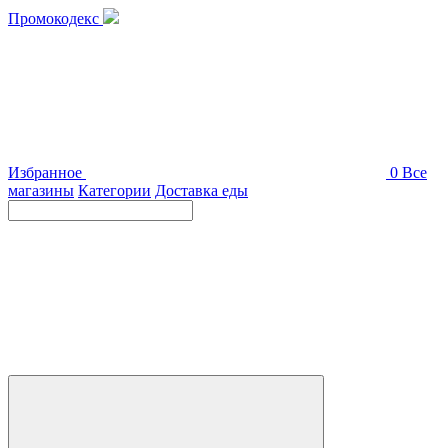
Промокодекс
Избранное
0
Все
магазины
Категории
Доставка еды