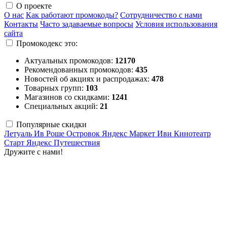
О проекте
О нас
Как работают промокоды?
Сотрудничество с нами
Контакты
Часто задаваемые вопросы
Условия использования
сайта
Промокодекс это:
Актуальных промокодов:
12170
Рекомендованных промокодов:
435
Новостей об акциях и распродажах:
478
Товарных групп:
103
Магазинов со скидками:
1241
Специальных акций:
21
Популярные скидки
Летуаль
Ив Роше
Островок
Яндекс Маркет
Иви
Кинотеатр
Старт
Яндекс Путешествия
Дружите с нами!