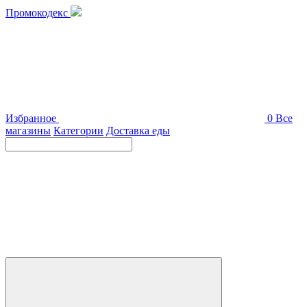
Промокодекс
Избранное
0
Все
магазины
Категории
Доставка еды