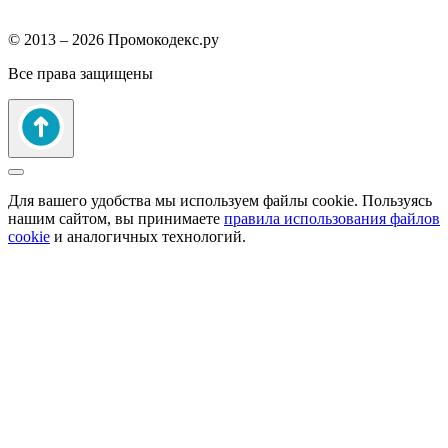
© 2013 – 2026 Промокодекс.ру
Все права защищены
Для вашего удобства мы используем файлы cookie. Пользуясь
нашим сайтом, вы принимаете
правила использования файлов
cookie
и аналогичных технологий.