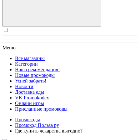
Меню
Все магазины
Категории
Наша рекомендация!
Новые промокоды
Успей забрать!
Новости
Доставка еды
VK Promokodex
Онлайн игры
Присланные промокоды
Промокоды
Промокод Польза ру
Где купить лекарства выгодно?