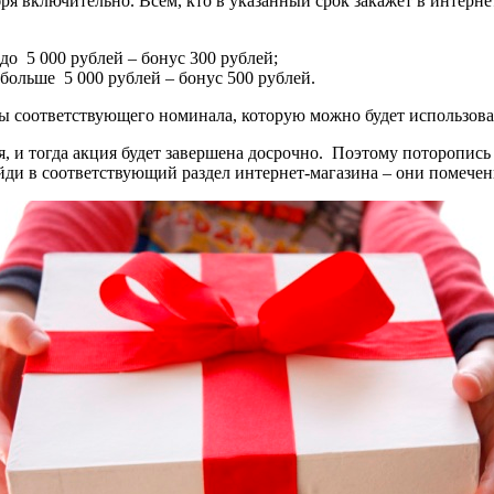
ря включительно. Всем, кто в указанный срок закажет в интерн
до 5 000 рублей – бонус 300 рублей;
больше 5 000 рублей – бонус 500 рублей.
ты соответствующего номинала, которую можно будет использова
я, и тогда акция будет завершена досрочно. Поэтому поторопись
айди в соответствующий раздел интернет-магазина – они помече