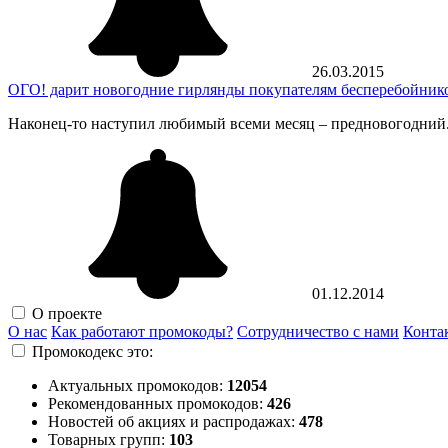
26.03.2015
ОГО! дарит новогодние гирлянды покупателям бесперебойни
Наконец-то наступил любимый всеми месяц – предновогодний.
01.12.2014
О проекте
О нас
Как работают промокоды?
Сотрудничество с нами
Конта
Промокодекс это:
Актуальных промокодов:
12054
Рекомендованных промокодов:
426
Новостей об акциях и распродажах:
478
Товарных групп:
103