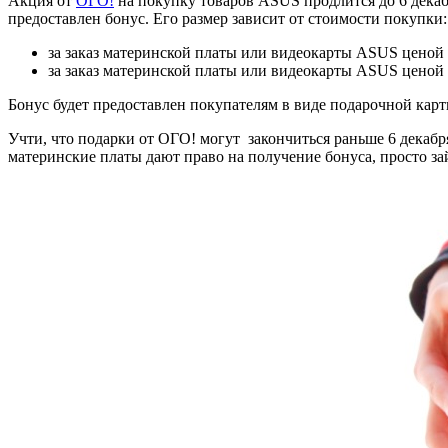
Акция от
ОГО!
на покупку товаров ASUS продлится до 6 декаб
предоставлен бонус. Его размер зависит от стоимости покупки:
за заказ материнской платы или видеокарты ASUS ценой 
за заказ материнской платы или видеокарты ASUS ценой 
Бонус будет предоставлен покупателям в виде подарочной кар
Учти, что подарки от ОГО! могут закончиться раньше 6 декабр
материнские платы дают право на получение бонуса, просто з