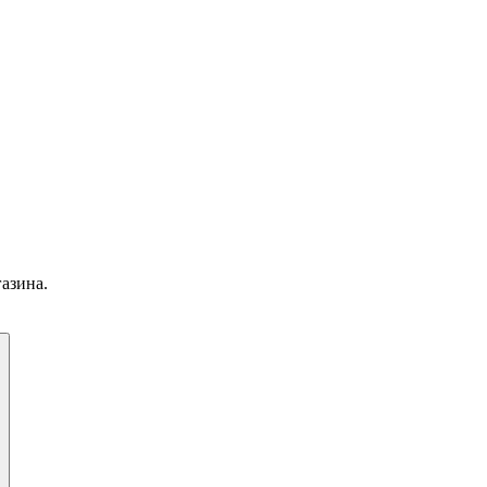
азина.