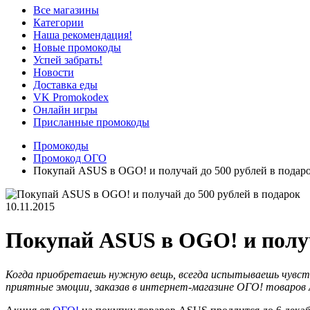
Все магазины
Категории
Наша рекомендация!
Новые промокоды
Успей забрать!
Новости
Доставка еды
VK Promokodex
Онлайн игры
Присланные промокоды
Промокоды
Промокод ОГО
Покупай ASUS в OGO! и получай до 500 рублей в подар
10.11.2015
Покупай ASUS в OGO! и получ
Когда приобретаешь нужную вещь, всегда испытываешь чувство
приятные эмоции, заказав в интернет-магазине ОГО! товаров