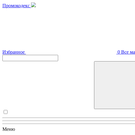
Промокодекс
Избранное
0
Все м
Меню