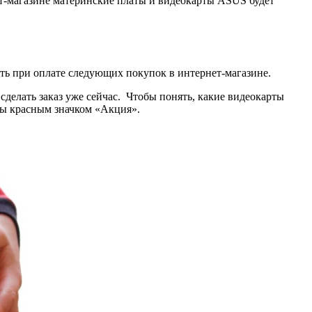
ет-магазине материнские платы и видеокарты ASUS будет
ть при оплате следующих покупок в интернет-магазине.
 сделать заказ уже сейчас. Чтобы понять, какие видеокарты
ны красным значком «Акция».