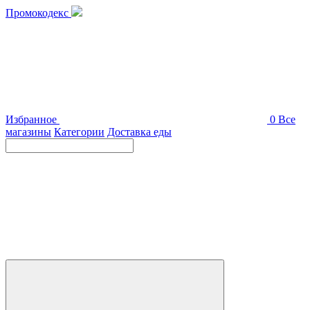
Промокодекс
Избранное
0
Все
магазины
Категории
Доставка еды