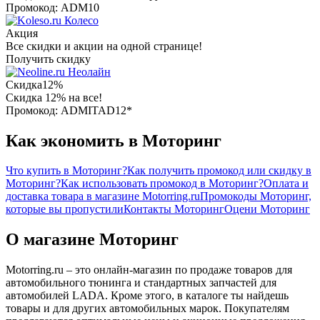
Промокод: ADM10
Колесо
Акция
Все скидки и акции на одной странице!
Получить скидку
Неолайн
Скидка
12%
Скидка 12% на все!
Промокод: ADMITAD12*
Как экономить в Моторинг
Что купить в Моторинг?
Как получить промокод или скидку в
Моторинг?
Как использовать промокод в Моторинг?
Оплата и
доставка товара в магазине Motorring.ru
Промокоды Моторинг,
которые вы пропустили
Контакты Моторинг
Оцени Моторинг
О магазине Моторинг
Motorring.ru – это онлайн-магазин по продаже товаров для
автомобильного тюнинга и стандартных запчастей для
автомобилей LADA. Кроме этого, в каталоге ты найдешь
товары и для других автомобильных марок. Покупателям