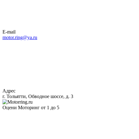
E-mail
motor.ring@ya.ru
Адрес
г. Тольятти, Обводное шоссе, д. 3
Оцени Моторинг от 1 до 5