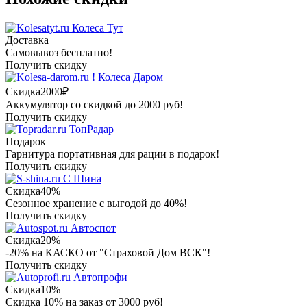
Колеса Тут
Доставка
Самовывоз бесплатно!
Получить скидку
Колеса Даром
Скидка
2000₽
Аккумулятор со скидкой до 2000 руб!
Получить скидку
ТопРадар
Подарок
Гарнитура портативная для рации в подарок!
Получить скидку
С Шина
Скидка
40%
Сезонное хранение с выгодой до 40%!
Получить скидку
Автоспот
Скидка
20%
-20% на КАСКО от "Страховой Дом ВСК"!
Получить скидку
Автопрофи
Скидка
10%
Скидка 10% на заказ от 3000 руб!