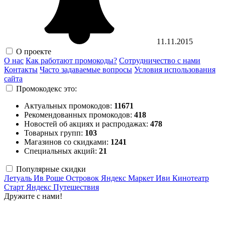
11.11.2015
О проекте
О нас
Как работают промокоды?
Сотрудничество с нами
Контакты
Часто задаваемые вопросы
Условия использования
сайта
Промокодекс это:
Актуальных промокодов:
11671
Рекомендованных промокодов:
418
Новостей об акциях и распродажах:
478
Товарных групп:
103
Магазинов со скидками:
1241
Специальных акций:
21
Популярные скидки
Летуаль
Ив Роше
Островок
Яндекс Маркет
Иви
Кинотеатр
Старт
Яндекс Путешествия
Дружите с нами!