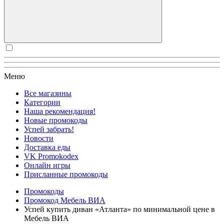
Меню
Все магазины
Категории
Наша рекомендация!
Новые промокоды
Успей забрать!
Новости
Доставка еды
VK Promokodex
Онлайн игры
Присланные промокоды
Промокоды
Промокод Мебель ВИА
Успей купить диван «Атланта» по минимальной цене в
Мебель ВИА