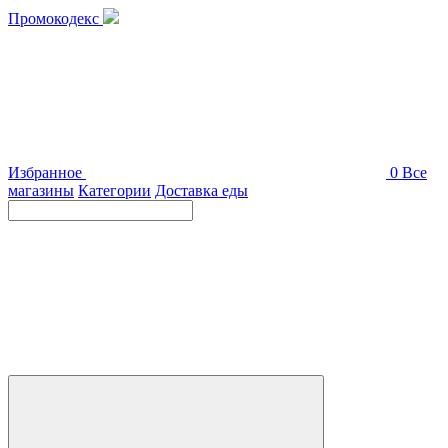
Промокодекс
Избранное
0
Все
магазины
Категории
Доставка еды