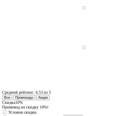
Средний рейтинг:
4.53 из 5
Все
Промокоды
Акции
Скидка
10%
Промокод на скидку 10%!
Условия скидки