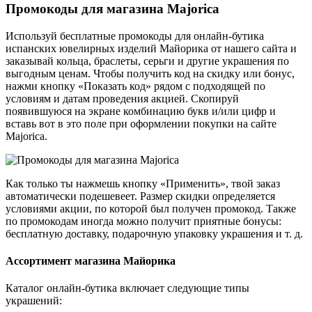
Промокоды для магазина Majorica
Используй бесплатные промокоды для онлайн-бутика
испанских ювелирных изделий Майорика от нашего сайта и
заказывай кольца, браслеты, серьги и другие украшения по
выгодным ценам. Чтобы получить код на скидку или бонус,
нажми кнопку «Показать код» рядом с подходящей по
условиям и датам проведения акцией. Скопируй
появившуюся на экране комбинацию букв и/или цифр и
вставь вот в это поле при оформлении покупки на сайте
Majorica.
Как только ты нажмешь кнопку «Применить», твой заказ
автоматически подешевеет. Размер скидки определяется
условиями акции, по которой был получен промокод. Также
по промокодам иногда можно получит приятные бонусы:
бесплатную доставку, подарочную упаковку украшения и т. д.
Ассортимент магазина Майорика
Каталог онлайн-бутика включает следующие типы
украшений: