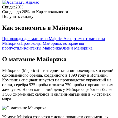
Адамас
Скидка
20%
Скидка до 20% по Карте лояльности!
Получить скидку
Как экономить в Майорика
Промокоды для магазина Majorica
Ассортимент магазина
Майорика
Промокоды Майорика, которые вы
пропустили
Контакты Майорика
Оцени Майорика
О магазине Майорика
Майорика (Majorica) – интернет-магазин ювелирных изделий
одноименного бренда, созданного в 1890 году в Испании.
Компания специализируется на производстве украшений из
стали, серебра 925 пробы и золота 750 пробы с органическим
жемчугом. На сегодняшний день у Майорика работает более
1 500 фирменных салонов и онлайн-магазинов в 70 странах
мира.
Жемчуг Majorica создается с использованием современных