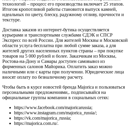
технологий – процесс его производства включает 25 этапов.
Итогом кропотливой работы становится выпуск камней,
идеальных по цвету, блеску, радужному отливу, прочности и
текстуре.
Доставка заказов из интернет-бутика осуществляется
курьерами и транспортными службами СДЭК и СПСР
Экспресс по всей России. Для жителей Москвы и Московской
области услуга бесплатна при любой сумме заказа, а для
жителей других населенных пунктов страны – при покупке
товаров на 5 000 рублей и более. Заказчикам из Москвы,
Ростова-на-Дону и Самары доступен самовывоз из
фирменных салонов Майорика. Оплатить заказ можно
наличными или с карты при получении. Юридические лица
вносят оплату по безналичному расчету.
Чтобы быть в курсе новостей бренда Majorica и пользоваться
персональными предложениями,. подписывайся на
официальные группы компании в социальных сетях:
https://www.facebook.com/majoricarussia;
https://www.instagram.com/majorica_russia/;
https://vk.com/majorica_russia;
https://majorica.com.ru/.