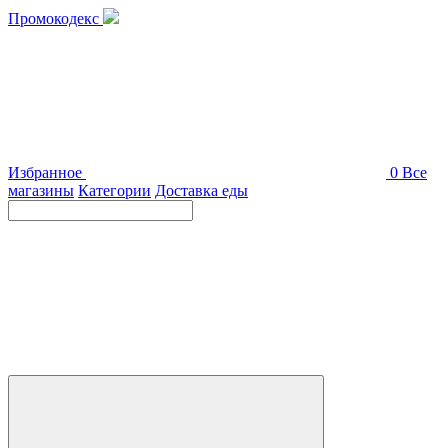
Промокодекс
Избранное
0
Все
магазины
Категории
Доставка еды