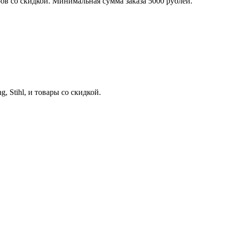
аров со скидкой. Минимальная сумма заказа 5000 рублей.
, Stihl, и товары со скидкой.