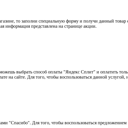
газине, то заполни специальную форму и получи данный товар с
ая информация представлена на странице акции.
можешь выбрать способ оплаты "Яндекс Сплит" и оплатить тольк
лате на сайте. Для того, чтобы воспользоваться данной услугой,
ми "Спасибо". Для того, чтобы воспользоваться предложением н