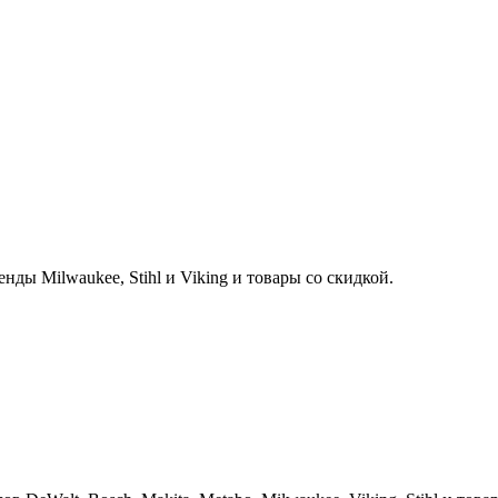
нды Milwaukee, Stihl и Viking и товары со скидкой.