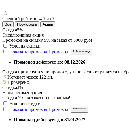
Средний рейтинг:
4.5 из 5
Все
Промокоды
Акции
Скидка
5%
Эксклюзивная акция
Промокод на скидку 5% на заказ от 5000 руб!
Условия скидки
Показать промокод
Промокод:
*********ex
Промокод действует до: 08.12.2026
Скидка применяется по промокоду и не распространяется на бре
Истекает через: 122 дн.
Проверено!
Скидка
3%
Наша рекомендация
Скидка 3% на заказ по выходным!
Условия скидки
Показать промокод
Промокод:
*********
Промокод действует до: 31.01.2027