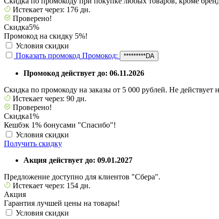
Скидка по промокоду при покупке любых товаров, кроме брендов
Истекает через: 176 дн.
Проверено!
Скидка
5%
Промокод на скидку 5%!
Условия скидки
Показать промокод
Промокод:
*********DA
Промокод действует до: 06.11.2026
Скидка по промокоду на заказы от 5 000 рублей. Не действует на
Истекает через: 90 дн.
Проверено!
Скидка
1%
Кешбэк 1% бонусами "Спасибо"!
Условия скидки
Получить скидку
Акция действует до: 09.01.2027
Предложение доступно для клиентов "Сбера".
Истекает через: 154 дн.
Акция
Гарантия лучшей цены на товары!
Условия скидки