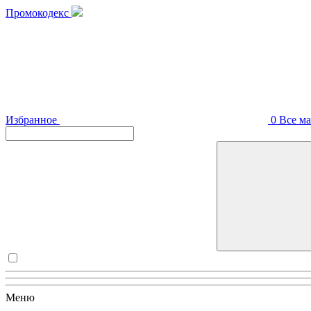
Промокодекс
Избранное
0
Все м
Меню