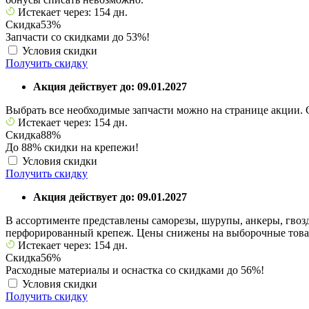
Истекает через: 154 дн.
Скидка
53%
Запчасти со скидками до 53%!
Условия скидки
Получить скидку
Акция действует до: 09.01.2027
Выбрать все необходимые запчасти можно на странице акции.
Истекает через: 154 дн.
Скидка
88%
До 88% скидки на крепежи!
Условия скидки
Получить скидку
Акция действует до: 09.01.2027
В ассортименте представлены саморезы, шурупы, анкеры, гвоз
перфорированный крепеж. Цены снижены на выборочные това
Истекает через: 154 дн.
Скидка
56%
Расходные материалы и оснастка со скидками до 56%!
Условия скидки
Получить скидку