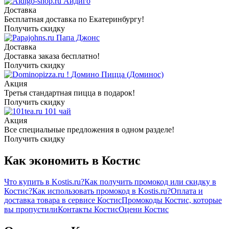
Айдиго
Доставка
Бесплатная доставка по Екатеринбургу!
Получить скидку
Папа Джонс
Доставка
Доставка заказа бесплатно!
Получить скидку
Домино Пицца (Доминос)
Акция
Третья стандартная пицца в подарок!
Получить скидку
101 чай
Акция
Все специальные предложения в одном разделе!
Получить скидку
Как экономить в Костис
Что купить в Kostis.ru?
Как получить промокод или скидку в
Костис?
Как использовать промокод в Kostis.ru?
Оплата и
доставка товара в сервисе Костис
Промокоды Костис, которые
вы пропустили
Контакты Костис
Оцени Костис