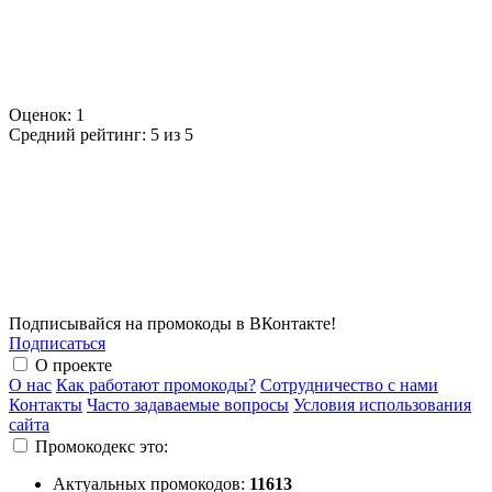
Оценок:
1
Средний рейтинг:
5 из 5
Подписывайся на промокоды в ВКонтакте!
Подписаться
О проекте
О нас
Как работают промокоды?
Сотрудничество с нами
Контакты
Часто задаваемые вопросы
Условия использования
сайта
Промокодекс это:
Актуальных промокодов:
11613