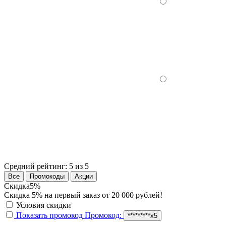
Средний рейтинг:
5 из 5
Все
Промокоды
Акции
Скидка
5%
Скидка 5% на первый заказ от 20 000 рублей!
Условия скидки
Показать промокод
Промокод:
*********x5