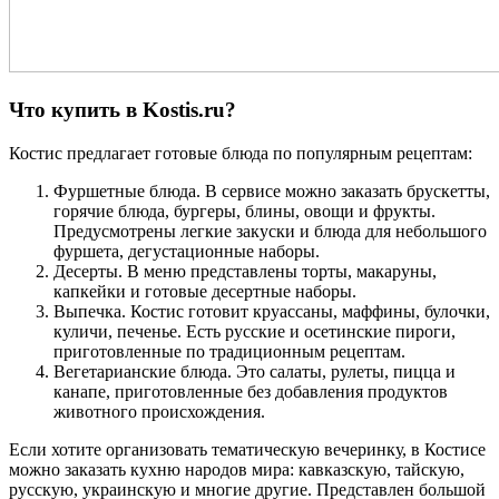
Что купить в Kostis.ru?
Костис предлагает готовые блюда по популярным рецептам:
Фуршетные блюда. В сервисе можно заказать брускетты,
горячие блюда, бургеры, блины, овощи и фрукты.
Предусмотрены легкие закуски и блюда для небольшого
фуршета, дегустационные наборы.
Десерты. В меню представлены торты, макаруны,
капкейки и готовые десертные наборы.
Выпечка. Костис готовит круассаны, маффины, булочки,
куличи, печенье. Есть русские и осетинские пироги,
приготовленные по традиционным рецептам.
Вегетарианские блюда. Это салаты, рулеты, пицца и
канапе, приготовленные без добавления продуктов
животного происхождения.
Если хотите организовать тематическую вечеринку, в Костисе
можно заказать кухню народов мира: кавказскую, тайскую,
русскую, украинскую и многие другие. Представлен большой