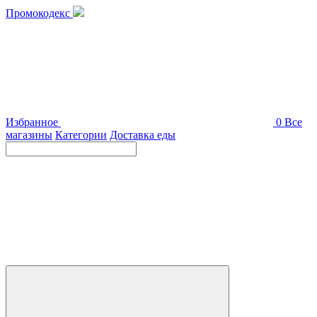
Промокодекс
Избранное
0
Все
магазины
Категории
Доставка еды