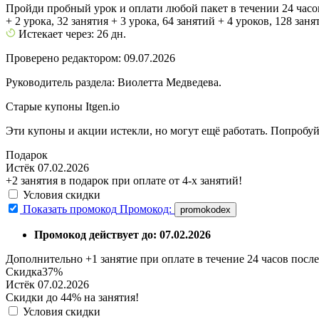
Пройди пробный урок и оплати любой пакет в течении 24 часов,
+ 2 урока, 32 занятия + 3 урока, 64 занятий + 4 уроков, 128 заня
Истекает через: 26 дн.
Проверено редактором: 09.07.2026
Руководитель раздела: Виолетта Медведева.
Старые купоны Itgen.io
Эти купоны и акции истекли, но могут ещё работать. Попробуй
Подарок
Истёк 07.02.2026
+2 занятия в подарок при оплате от 4-х занятий!
Условия скидки
Показать промокод
Промокод:
promokodex
Промокод действует до: 07.02.2026
Дополнительно +1 занятие при оплате в течение 24 часов после
Скидка
37%
Истёк 07.02.2026
Скидки до 44% на занятия!
Условия скидки