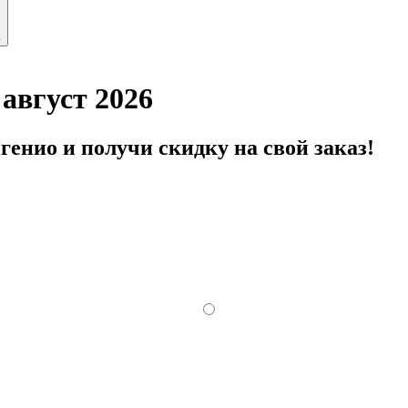
ь
август 2026
енио и получи скидку на свой заказ!