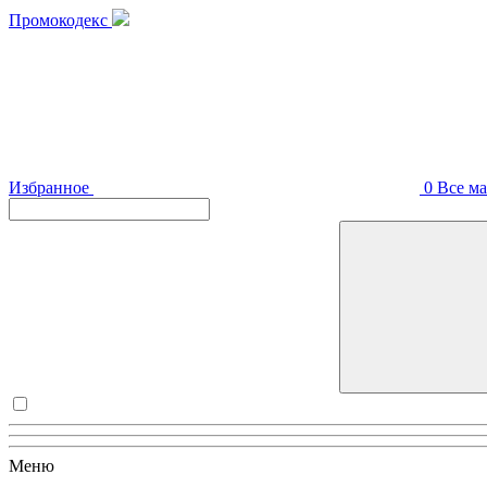
Промокодекс
Избранное
0
Все м
Меню