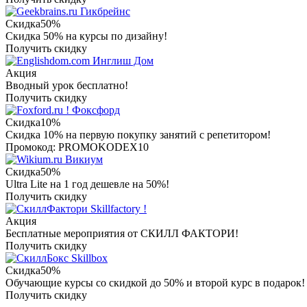
Гикбрейнс
Скидка
50%
Скидка 50% на курсы по дизайну!
Получить скидку
Инглиш Дом
Акция
Вводный урок бесплатно!
Получить скидку
Фоксфорд
Скидка
10%
Скидка 10% на первую покупку занятий с репетитором!
Промокод: PROMOKODEX10
Викиум
Скидка
50%
Ultra Lite на 1 год дешевле на 50%!
Получить скидку
Skillfactory !
Акция
Бесплатные мероприятия от СКИЛЛ ФАКТОРИ!
Получить скидку
Skillbox
Скидка
50%
Обучающие курсы со скидкой до 50% и второй курс в подарок!
Получить скидку