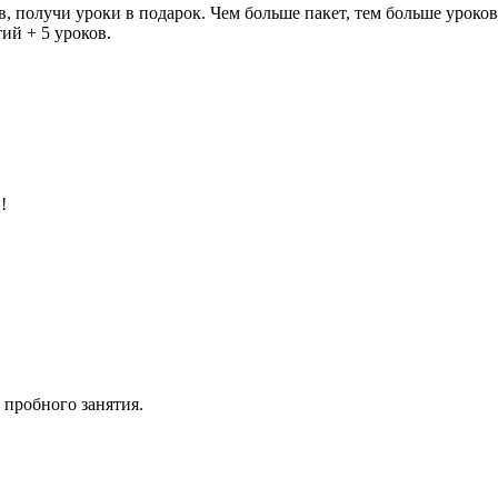
 получи уроки в подарок. Чем больше пакет, тем больше уроков 
тий + 5 уроков.
!
 пробного занятия.