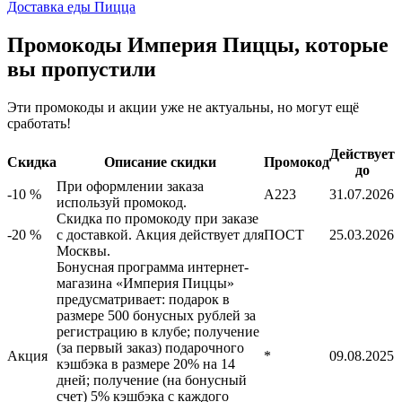
Доставка еды
Пицца
Промокоды Империя Пиццы, которые
вы пропустили
Эти промокоды и акции уже не актуальны, но могут ещё
сработать!
Действует
Скидка
Описание скидки
Промокод
до
При оформлении заказа
-10 %
A223
31.07.2026
используй промокод.
Скидка по промокоду при заказе
-20 %
с доставкой. Акция действует для
ПОСТ
25.03.2026
Москвы.
Бонусная программа интернет-
магазина «Империя Пиццы»
предусматривает: подарок в
размере 500 бонусных рублей за
регистрацию в клубе; получение
(за первый заказ) подарочного
Акция
*
09.08.2025
кэшбэка в размере 20% на 14
дней; получение (на бонусный
счет) 5% кэшбэка с каждого