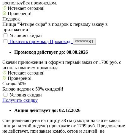
воспользуйся промокодом.
Истекает сегодня!
Проверено!
Подарок
Пицца "Четыре сыра" в подарок к первому заказу в
приложении!
Условия скидки
Показать промокод
Промокод:
*********ST
Промокод действует до: 08.08.2026
Скачай приложение и оформи первый заказ от 1700 руб. с
использованием промокода.
Истекает сегодня!
Проверено!
Скидка
50%
Блюдо недели с 50% скидкой!
Условия скидки
Получить скидку
Акция действует до: 02.12.2026
Специальная цена на пиццу 38 см (смотри на сайте какая
пицца на этой неделе) при заказе от 1799 руб. Предложение
не действует, при заказе комбо, сетов и ланчей, не