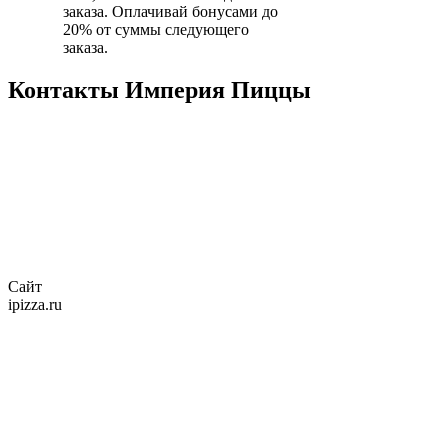
заказа. Оплачивай бонусами до
20% от суммы следующего
заказа.
Контакты Империя Пиццы
Сайт
ipizza.ru