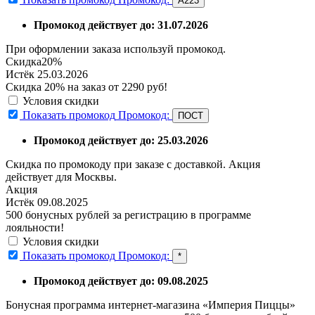
A223
Промокод действует до: 31.07.2026
При оформлении заказа используй промокод.
Скидка
20%
Истёк 25.03.2026
Скидка 20% на заказ от 2290 руб!
Условия скидки
Показать промокод
Промокод:
ПОСТ
Промокод действует до: 25.03.2026
Скидка по промокоду при заказе с доставкой. Акция
действует для Москвы.
Акция
Истёк 09.08.2025
500 бонусных рублей за регистрацию в программе
лояльности!
Условия скидки
Показать промокод
Промокод:
*
Промокод действует до: 09.08.2025
Бонусная программа интернет-магазина «Империя Пиццы»