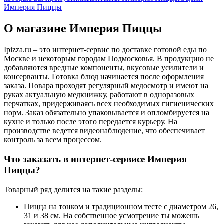
Империя Пиццы
О магазине Империя Пиццы
Ipizza.ru – это интернет-сервис по доставке готовой еды по
Москве и некоторым городам Подмосковья. В продукцию не
добавляются вредные компоненты, вкусовые усилители и
консерванты. Готовка блюд начинается после оформления
заказа. Повара проходят регулярный медосмотр и имеют на
руках актуальную медкнижку, работают в одноразовых
перчатках, придерживаясь всех необходимых гигиенических
норм. Заказ обязательно упаковывается и опломбируется на
кухне и только после этого передается курьеру. На
производстве ведется видеонаблюдение, что обеспечивает
контроль за всем процессом.
Что заказать в интернет-сервисе Империя
Пиццы?
Товарный ряд делится на такие разделы:
Пицца на тонком и традиционном тесте с диаметром 26,
31 и 38 см. На собственное усмотрение ты можешь