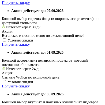
Получить скидку
Акция действует до: 07.09.2026
Большой выбор горячих блюд (в широком ассортименте) по
доступной стоимости.
Истекает через: 30 дн.
Акция
Веганское и постное меню по эксклюзивной цене!
Условия скидки
Получить скидку
Акция действует до: 01.09.2026
Большой ассортимент веганских продуктов, который
постоянно обновляется.
Истекает через: 24 дн.
Акция
Сытные WOKи по акционной цене!
Условия скидки
Получить скидку
Акция действует до: 05.09.2026
Большой выбор вкусных и полезных кулинарных шедевров