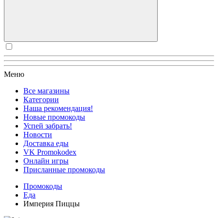
Меню
Все магазины
Категории
Наша рекомендация!
Новые промокоды
Успей забрать!
Новости
Доставка еды
VK Promokodex
Онлайн игры
Присланные промокоды
Промокоды
Еда
Империя Пиццы