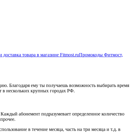
 доставка товара в магазине Fitmost.ru
Промокоды Фитмост,
удию. Благодаря ему ты получаешь возможность выбирать время
т в нескольких крупных городах РФ.
. Каждый абонемент подразумевает определенное количество
 прочее.
пользование в течение месяца, часть на три месяца и т.д. в