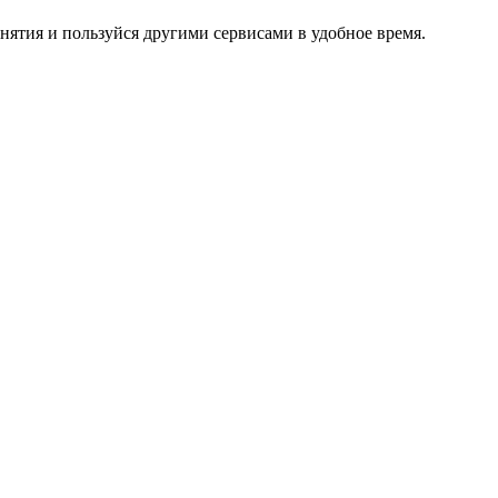
ятия и пользуйся другими сервисами в удобное время.