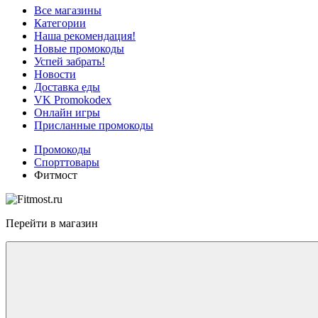
Все магазины
Категории
Наша рекомендация!
Новые промокоды
Успей забрать!
Новости
Доставка еды
VK Promokodex
Онлайн игры
Присланные промокоды
Промокоды
Спорттовары
Фитмост
Перейти в магазин