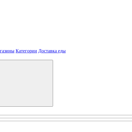
агазины
Категории
Доставка еды