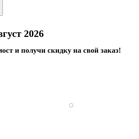
ь
густ 2026
ст и получи скидку на свой заказ!