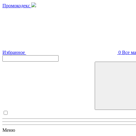
Промокодекс
Избранное
0
Все м
Меню