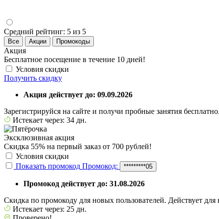
Средний рейтинг:
5 из 5
Все
Акции
Промокоды
Акция
Бесплатное посещение в течение 10 дней!
Условия скидки
Получить скидку
Акция действует до: 09.09.2026
Зарегистрируйся на сайте и получи пробные занятия бесплатно
Истекает через: 34 дн.
Эксклюзивная акция
Скидка 55% на первый заказ от 700 рублей!
Условия скидки
Показать промокод
Промокод:
*********05
Промокод действует до: 31.08.2026
Скидка по промокоду для новых пользователей. Действует для 
Истекает через: 25 дн.
Проверено!