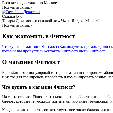
Бесплатная доставка по Москве!
Получить скидку
Декатлон
Скидка
45%
Товары Декатлон со скидкой до 45% на Яндекс Маркет!
Получить скидку
Как экономить в Фитмост
Что купить в магазине Фитмост?
Как получить промокод или с
которые вы пропустили
Контакты Фитмост
Оцени Фитмост
О магазине Фитмост
Fitmost.ru – это популярный интернет-магазин по продаже аб
и место для тренировок, пробовать и комбинировать разные на
Что купить в магазине Фитмост?
На сайте сервиса Fitmost.ru ты можешь приобрести единый аб
баллов, которые ты можешь тратить на любимые тренировки: йог
Каждой из активности соответствует свое число баллов за одно 