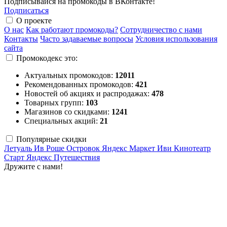
Подписывайся на промокоды в ВКонтакте!
Подписаться
О проекте
О нас
Как работают промокоды?
Сотрудничество с нами
Контакты
Часто задаваемые вопросы
Условия использования
сайта
Промокодекс это:
Актуальных промокодов:
12011
Рекомендованных промокодов:
421
Новостей об акциях и распродажах:
478
Товарных групп:
103
Магазинов со скидками:
1241
Специальных акций:
21
Популярные скидки
Летуаль
Ив Роше
Островок
Яндекс Маркет
Иви
Кинотеатр
Старт
Яндекс Путешествия
Дружите с нами!