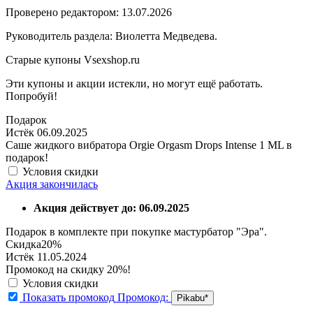
Проверено редактором: 13.07.2026
Руководитель раздела: Виолетта Медведева.
Старые купоны Vsexshop.ru
Эти купоны и акции истекли, но могут ещё работать.
Попробуй!
Подарок
Истёк 06.09.2025
Саше жидкого вибратора Orgie Orgasm Drops Intense 1 ML в
подарок!
Условия скидки
Акция закончилась
Акция действует до: 06.09.2025
Подарок в комплекте при покупке мастурбатор "Эра".
Скидка
20%
Истёк 11.05.2024
Промокод на скидку 20%!
Условия скидки
Показать промокод
Промокод:
Pikabu*