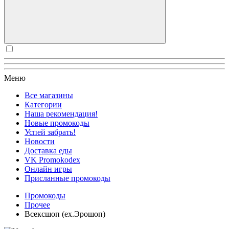
Меню
Все магазины
Категории
Наша рекомендация!
Новые промокоды
Успей забрать!
Новости
Доставка еды
VK Promokodex
Онлайн игры
Присланные промокоды
Промокоды
Прочее
Всексшоп (ex.Эрошоп)