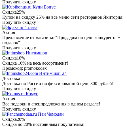
Получить скидку
Купи Бонус
Скидка
25%
Купон на скидку 25% на все меню сети ресторанов Якитория!
Получить скидку
4 глаза
Акция
Предложение от магазина: "Продадим по цене конкурента +
подарок"!
Получить скидку
Интимшоп
Скидка
10%
Скидка 10% на весь ассортимент!
Промокод: promokodex
Интимшоп-24
Доставка
Доставка по России по фиксированной цене 300 рублей!
Получить скидку
Комус
Акция
Все подарки и спецпредложения в одном разделе!
Получить скидку
Пан Чемодан
Скидка
20%
Скидка до 20% постоянным покупателям!