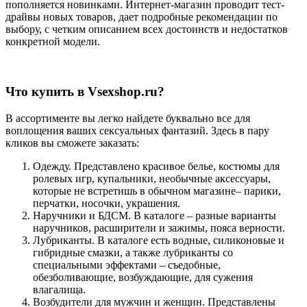
пополняется новинками. Интернет-магазин проводит тест-
драйвы новых товаров, дает подробные рекомендации по
выбору, с четким описанием всех достоинств и недостатков
конкретной модели.
Что купить в Vsexshop.ru?
В ассортименте вы легко найдете буквально все для
воплощения ваших сексуальных фантазий. Здесь в пару
кликов вы сможете заказать:
Одежду. Представлено красивое белье, костюмы для
ролевых игр, купальники, необычные аксессуары,
которые не встретишь в обычном магазине– парики,
перчатки, носочки, украшения.
Наручники и БДСМ. В каталоге – разные варианты
наручников, расширители и зажимы, пояса верности.
Лубриканты. В каталоге есть водные, силиконовые и
гибридные смазки, а также лубриканты со
специальными эффектами – съедобные,
обезболивающие, возбуждающие, для сужения
влагалища.
Возбудители для мужчин и женщин. Представлены