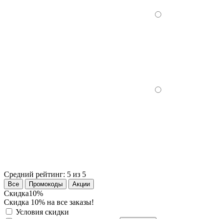
Средний рейтинг:
5 из 5
Все
Промокоды
Акции
Скидка
10%
Скидка 10% на все заказы!
Условия скидки