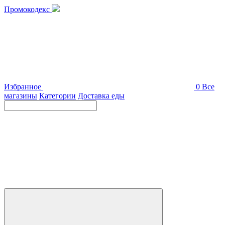
Промокодекс
Избранное
0
Все
магазины
Категории
Доставка еды