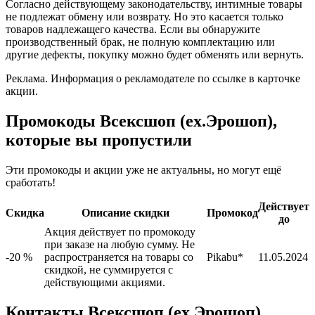
Согласно действующему законодательству, интимные товары
не подлежат обмену или возврату. Но это касается только
товаров надлежащего качества. Если вы обнаружите
производственный брак, не полную комплектацию или
другие дефекты, покупку можно будет обменять или вернуть.
Реклама. Информация о рекламодателе по ссылке в карточке
акции.
Промокоды Всексшоп (ex.Эрошоп),
которые вы пропустили
Эти промокоды и акции уже не актуальны, но могут ещё
сработать!
Действует
Скидка
Описание скидки
Промокод
до
Акция действует по промокоду
при заказе на любую сумму. Не
-20 %
распространяется на товары со
Pikabu*
11.05.2024
скидкой, не суммируется с
действующими акциями.
Контакты Всексшоп (ex.Эрошоп)