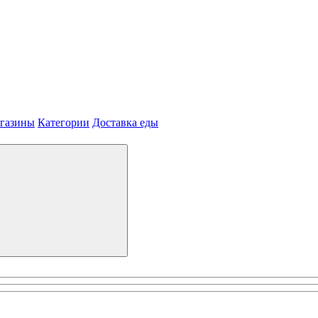
агазины
Категории
Доставка еды