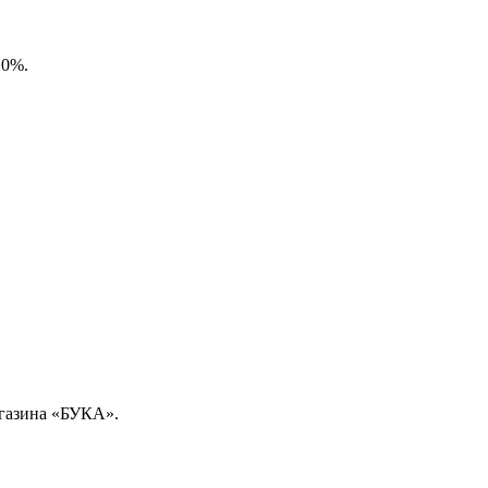
 10%.
газина «БУКА».