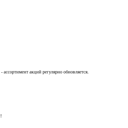
- ассортимент акций регулярно обновляется.
!