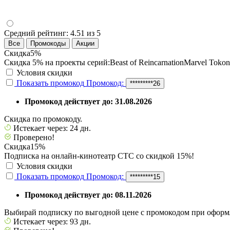
Средний рейтинг:
4.51 из 5
Все
Промокоды
Акции
Скидка
5%
Скидка 5% на проекты серий:Beast of ReincarnationMarvel Tokon :
Условия скидки
Показать промокод
Промокод:
*********26
Промокод действует до: 31.08.2026
Скидка по промокоду.
Истекает через: 24 дн.
Проверено!
Скидка
15%
Подписка на онлайн-кинотеатр СТС со скидкой 15%!
Условия скидки
Показать промокод
Промокод:
*********15
Промокод действует до: 08.11.2026
Выбирай подписку по выгодной цене с промокодом при офор
Истекает через: 93 дн.