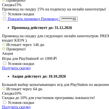
Проверено!
Скидка
15%
Промокод на скидку 15% на подписку на онлайн кинотеатры!
Условия скидки
Показать промокод
Промокод:
*********15
Промокод действует до: 31.12.2026
Промокод на скидку для следующих онлайн кинотеатров: PREM
входит KION ).
Истекает через: 146 дн.
Проверено!
Акция
Игры для PlayStation® от 1999 ₽!
Условия скидки
Получить скидку
Акция действует до: 10.10.2026
Большой выбор захватывающих игр для PlayStation по акционн
Истекает через: 64 дн.
Скидка
10%
Скидка до 10% для участников программы лояльности!
Условия скидки
Получить скидку