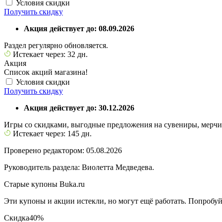
Условия скидки
Получить скидку
Акция действует до: 08.09.2026
Раздел регулярно обновляется.
Истекает через: 32 дн.
Акция
Список акций магазина!
Условия скидки
Получить скидку
Акция действует до: 30.12.2026
Игры со скидками, выгодные предложения на сувениры, мерчи 
Истекает через: 145 дн.
Проверено редактором: 05.08.2026
Руководитель раздела: Виолетта Медведева.
Старые купоны Buka.ru
Эти купоны и акции истекли, но могут ещё работать. Попробуй
Скидка
40%