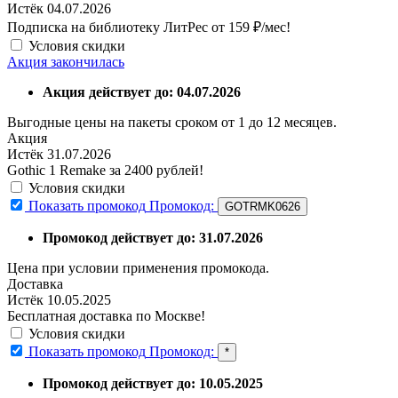
Истёк 04.07.2026
Подписка на библиотеку ЛитРес от 159 ₽/мес!
Условия скидки
Акция закончилась
Акция действует до: 04.07.2026
Выгодные цены на пакеты сроком от 1 до 12 месяцев.
Акция
Истёк 31.07.2026
Gothic 1 Remake за 2400 рублей!
Условия скидки
Показать промокод
Промокод:
GOTRMK0626
Промокод действует до: 31.07.2026
Цена при условии применения промокода.
Доставка
Истёк 10.05.2025
Бесплатная доставка по Москве!
Условия скидки
Показать промокод
Промокод:
*
Промокод действует до: 10.05.2025