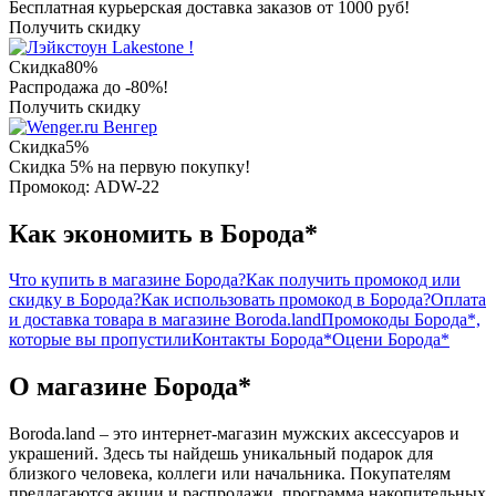
Бесплатная курьерская доставка заказов от 1000 руб!
Получить скидку
Lakestone !
Скидка
80%
Распродажа до -80%!
Получить скидку
Венгер
Скидка
5%
Скидка 5% на первую покупку!
Промокод: ADW-22
Как экономить в Борода*
Что купить в магазине Борода?
Как получить промокод или
скидку в Борода?
Как использовать промокод в Борода?
Оплата
и доставка товара в магазине Boroda.land
Промокоды Борода*,
которые вы пропустили
Контакты Борода*
Оцени Борода*
О магазине Борода*
Boroda.land – это интернет-магазин мужских аксессуаров и
украшений. Здесь ты найдешь уникальный подарок для
близкого человека, коллеги или начальника. Покупателям
предлагаются акции и распродажи, программа накопительных