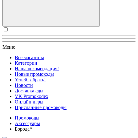
Меню
Все магазины
Категории
Наша рекомендация!
Новые промокоды
Успей забрать!
Новости
Доставка еды
VK Promokodex
Онлайн игры
Присланные промокоды
Промокоды
Аксессуары
Борода*