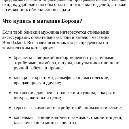
скидок, удобные способы оплаты и отправки изделий, а также
возможность обмена или возврата.
Что купить в магазине Борода?
Если твой близкий мужчина интересуется стильными
аксессуарами, обязательно загляни в каталог магазина
Boroda.land. Все изделия компактно распределены по
тематическим категориям:
браслеты – широкий выбор моделей с различными
атрибутами, шамбала, шнуры, напульсники или цепи,
ручной работы и прочие;
кольца – с крестами, рельефные и классические,
вращающиеся и другие;
украшения для шеи – подвески и кулоны, чокеры и
шнуры, жетоны и цепи;
серьги – с камнями и атрибутикой, анималистические;
кошельки – в виде клатчей и зажимов, с монетницами,
классические и мини-варианты;