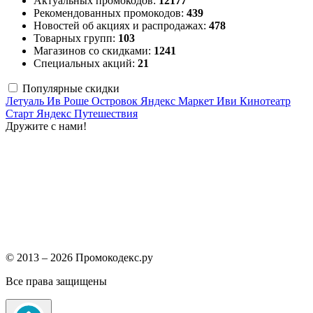
Актуальных промокодов:
12177
Рекомендованных промокодов:
439
Новостей об акциях и распродажах:
478
Товарных групп:
103
Магазинов со скидками:
1241
Специальных акций:
21
Популярные скидки
Летуаль
Ив Роше
Островок
Яндекс Маркет
Иви
Кинотеатр
Старт
Яндекс Путешествия
Дружите с нами!
© 2013 – 2026 Промокодекс.ру
Все права защищены