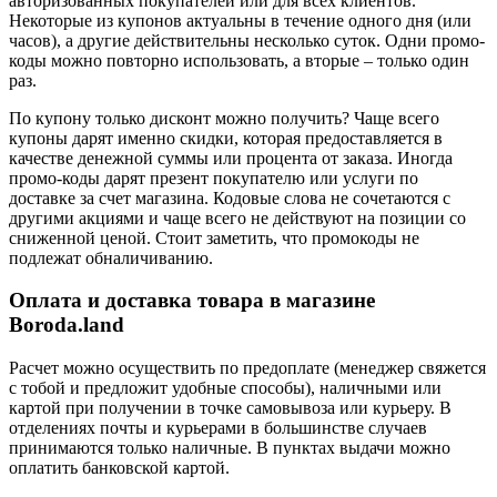
авторизованных покупателей или для всех клиентов.
Некоторые из купонов актуальны в течение одного дня (или
часов), а другие действительны несколько суток. Одни промо-
коды можно повторно использовать, а вторые – только один
раз.
По купону только дисконт можно получить? Чаще всего
купоны дарят именно скидки, которая предоставляется в
качестве денежной суммы или процента от заказа. Иногда
промо-коды дарят презент покупателю или услуги по
доставке за счет магазина. Кодовые слова не сочетаются с
другими акциями и чаще всего не действуют на позиции со
сниженной ценой. Стоит заметить, что промокоды не
подлежат обналичиванию.
Оплата и доставка товара в магазине
Boroda.land
Расчет можно осуществить по предоплате (менеджер свяжется
с тобой и предложит удобные способы), наличными или
картой при получении в точке самовывоза или курьеру. В
отделениях почты и курьерами в большинстве случаев
принимаются только наличные. В пунктах выдачи можно
оплатить банковской картой.