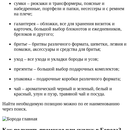
сумки – рюкзаки и трансформеры, поясные и
набедренные, портфели и папки, несессеры и с ремнем
на плече;
галантерея – обложки, все для хранения визиток и
карточек, большой выбор блокнотов и ежедневников,
брелоков и другого;
бритье – бритвы различного формата, шеветки, лезвия и
помазки, аксессуары и средства для бритья;
уход – все ухода и укладки бороды и усов;
презенты – большой выбор подарочных комплектов;
упаковка – подарочные коробки различного формата;
чай – ароматический черный и зеленый, белый и
красный, улун и пуэр, травяной чай и посуда.
Найти необходимую позицию можно по ее наименованию
через поиск.
Как получить промокод или скидку в Борода?