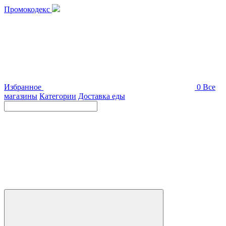
Промокодекс
Избранное
0
Все
магазины
Категории
Доставка еды