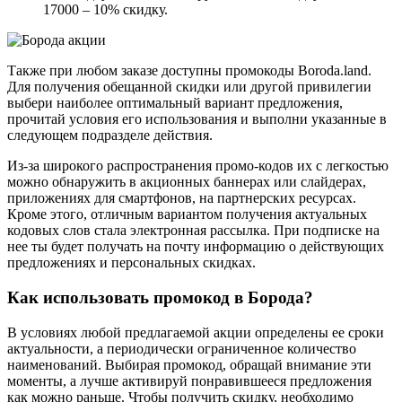
17000 – 10% скидку.
Также при любом заказе доступны промокоды Boroda.land.
Для получения обещанной скидки или другой привилегии
выбери наиболее оптимальный вариант предложения,
прочитай условия его использования и выполни указанные в
следующем подразделе действия.
Из-за широкого распространения промо-кодов их с легкостью
можно обнаружить в акционных баннерах или слайдерах,
приложениях для смартфонов, на партнерских ресурсах.
Кроме этого, отличным вариантом получения актуальных
кодовых слов стала электронная рассылка. При подписке на
нее ты будет получать на почту информацию о действующих
предложениях и персональных скидках.
Как использовать промокод в Борода?
В условиях любой предлагаемой акции определены ее сроки
актуальности, а периодически ограниченное количество
наименований. Выбирая промокод, обращай внимание эти
моменты, а лучше активируй понравившееся предложения
как можно раньше. Чтобы получить скидку, необходимо