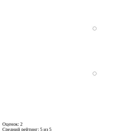
Оценок:
2
Средний рейтинг:
5 из 5