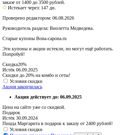
заказе от 1400 до 3500 рублей.
Истекает через: 147 дн.
Проверено редактором: 06.08.2026
Руководитель раздела: Виолетта Медведева.
Старые купоны Bona-capona.ru
Эти купоны и акции истекли, но могут ещё работать.
Попробуй!
Скидка
20%
Истёк 06.09.2025
Скидки до 20% на комбо и сеты!
Условия скидки
Акция закончилась
Акция действует до: 06.09.2025
Цена на сайте уже со скидкой.
Подарок
Истёк 30.09.2024
Пицца Маргарита в подарок к заказу от 2400 рублей!
Условия скидки