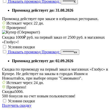
Показать промокод
Промокод:
*********К
Промокод действует до: 31.08.2026
Промокод действует при заказе в избранных ресторанах.
Истекает через: 22 дн.
Проверено!
Скидка 1000₽ руб. на первый заказ от 2500 руб. в магазинах
«Глобус»!
Условия скидки
Показать промокод
Промокод:
*********ex
Промокод действует до: 02.09.2026
Скидка по промокоду на первый заказ в магазинах «Глобус» в
Купере. Не действует на заказы в городах Ишим и
Новоалтайск, при выборе опции "Самовывоз".
Истекает через: 24 дн.
Проверено!
Скидка
500б.
500 бонусов на счет новым пользователям!
Условия скидки
Получить скидку