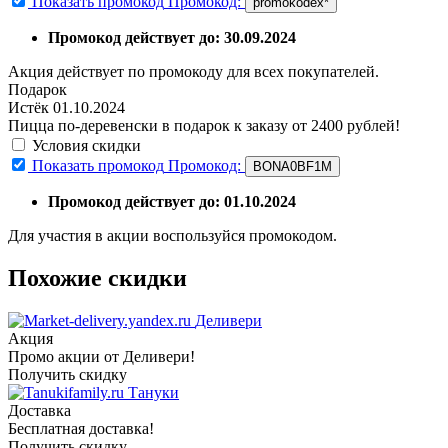
Показать промокод
Промокод:
promokodex*
Промокод действует до: 30.09.2024
Акция действует по промокоду для всех покупателей.
Подарок
Истёк 01.10.2024
Пицца по-деревенски в подарок к заказу от 2400 рублей!
Условия скидки
Показать промокод
Промокод:
BONA0BF1M
Промокод действует до: 01.10.2024
Для участия в акции воспользуйся промокодом.
Похожие скидки
Деливери
Акция
Промо акции от Деливери!
Получить скидку
Тануки
Доставка
Бесплатная доставка!
Получить скидку