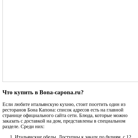
Что купить в Bona-capona.ru?
Если любите итальянскую кухню, стоит посетить один из
ресторанов Бона Капона: список адресов есть на главной
странице официального сайта сети. Блюда, которые можно
заказать с доставкой на дом, представлены в специальном
разделе. Среди них:
Итальянские обеды. Доступны к заказу по будням, с 12