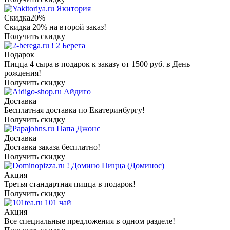
Якитория
Скидка
20%
Скидка 20% на второй заказ!
Получить скидку
2 Берега
Подарок
Пицца 4 сыра в подарок к заказу от 1500 руб. в День
рождения!
Получить скидку
Айдиго
Доставка
Бесплатная доставка по Екатеринбургу!
Получить скидку
Папа Джонс
Доставка
Доставка заказа бесплатно!
Получить скидку
Домино Пицца (Доминос)
Акция
Третья стандартная пицца в подарок!
Получить скидку
101 чай
Акция
Все специальные предложения в одном разделе!