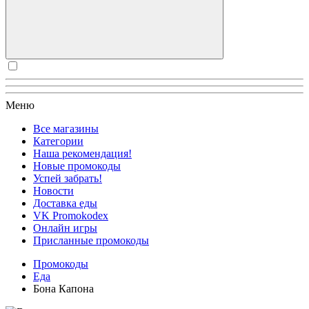
Меню
Все магазины
Категории
Наша рекомендация!
Новые промокоды
Успей забрать!
Новости
Доставка еды
VK Promokodex
Онлайн игры
Присланные промокоды
Промокоды
Еда
Бона Капона