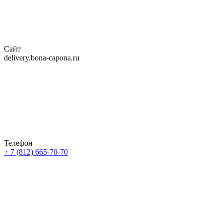
Сайт
delivery.bona-capona.ru
Телефон
+ 7 (812) 665-70-70