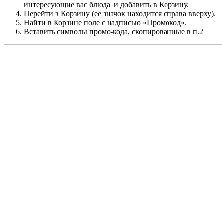
интересующие вас блюда, и добавить в Корзину.
Перейти в Корзину (ее значок находится справа вверху).
Найти в Корзине поле с надписью «Промокод».
Вставить символы промо-кода, скопированные в п.2