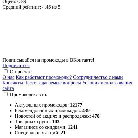
Оценок:
89
Средний рейтинг:
4.46 из 5
Подписывайся на промокоды в ВКонтакте!
Подписаться
О проекте
О нас
Как работают промокоды?
Сотрудничество с нами
Контакты
Часто задаваемые вопросы
Условия использования
сайта
Промокодекс это:
Актуальных промокодов:
12177
Рекомендованных промокодов:
439
Новостей об акциях и распродажах:
478
Товарных групп:
103
Магазинов со скидками:
1241
Специальных акций:
21