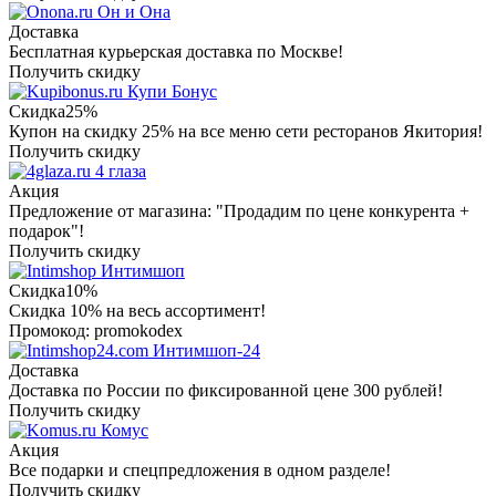
Он и Она
Доставка
Бесплатная курьерская доставка по Москве!
Получить скидку
Купи Бонус
Скидка
25%
Купон на скидку 25% на все меню сети ресторанов Якитория!
Получить скидку
4 глаза
Акция
Предложение от магазина: "Продадим по цене конкурента +
подарок"!
Получить скидку
Интимшоп
Скидка
10%
Скидка 10% на весь ассортимент!
Промокод: promokodex
Интимшоп-24
Доставка
Доставка по России по фиксированной цене 300 рублей!
Получить скидку
Комус
Акция
Все подарки и спецпредложения в одном разделе!
Получить скидку