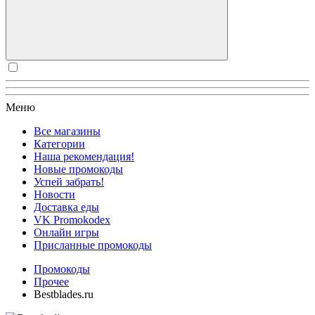
Меню
Все магазины
Категории
Наша рекомендация!
Новые промокоды
Успей забрать!
Новости
Доставка еды
VK Promokodex
Онлайн игры
Присланные промокоды
Промокоды
Прочее
Bestblades.ru