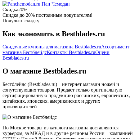
Пан Чемодан
Скидка
20%
Скидка до 20% постоянным покупателям!
Получить скидку
Как экономить в Bestblades.ru
Скидочные купоны для магазина Bestblades.ru
Ассортимент
магазина Бестблейдс
Контакты Bestblades.ru
Оцени
Bestblades.ru
О магазине Bestblades.ru
Бестблейдс (Bestblades.ru) – интернет-магазин ножей и
сопутствующих товаров. Продает только оригинальную
сертифицированную продукцию российских, европейских,
китайских, японских, американских и других
производителей.
По Москве товары из каталога магазина доставляются
курьером, за МКАД и в другие регионы России – компанией
СДЭК и Почтой России. Оплатить заказ можно наличными