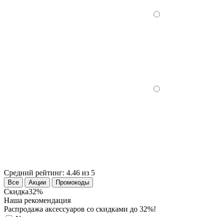
Средний рейтинг:
4.46 из 5
Все
Акции
Промокоды
Скидка
32%
Наша рекомендация
Распродажа аксессуаров со скидками до 32%!