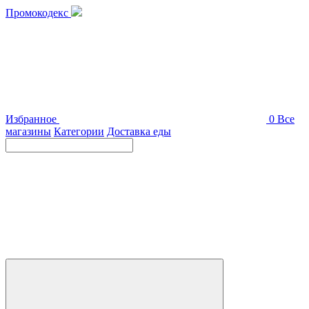
Промокодекс
Избранное
0
Все
магазины
Категории
Доставка еды