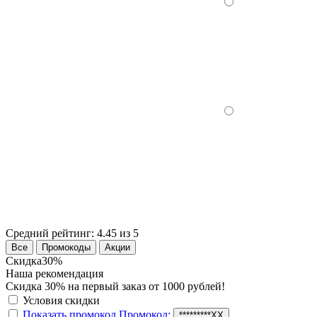
Средний рейтинг:
4.45 из 5
Все
Промокоды
Акции
Скидка
30%
Наша рекомендация
Скидка 30% на первый заказ от 1000 рублей!
Условия скидки
Показать промокод
Промокод:
*********XX