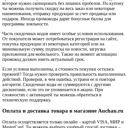
которое нужно скопировать без лишних пробелов. По купону
ты можешь получить скидку на весь заказ или некоторые
наименования, отправку продукции за счет продавца или
подарок. Иногда промокоды дарят бонусные баллы для
программы лояльности.
Часть скидочных кодов имеет особые условия использования.
От покупателя может потребоваться регистрация на сайте,
покупка продукции из некоторых категорий или на
минимальную сумму, подписка на новости, загрузка
приложения для мобильного. Также на момент активации
промокод должен иметь актуальный срок.
Если условия выполнены, а стоимость покупки осталась
прежней? Тогда нужно проверить правильность выполненных
действий. Проверив, в чем ошибка, устрани ее и повтори
алгоритм. Скидочные коды не суммируются с другими
дисконтами, если это не упоминается в акции. При
сложностях с активацией ты можешь обратиться в
техническую поддержку.
Оплата и доставка товара в магазине Auchan.ru
Оплата осуществляется только онлайн – картой VISA, МИР и
MasterCard. Ты можешь выбрать удобный способ доставки –