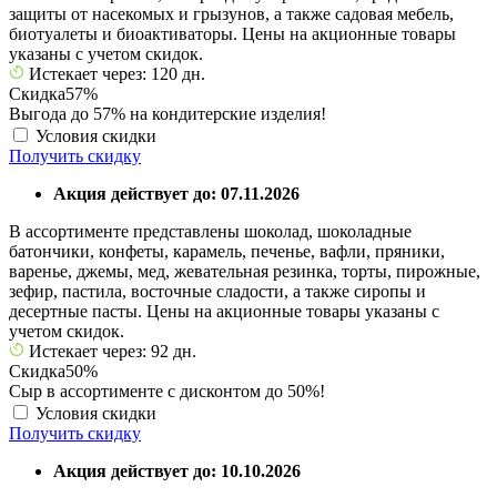
защиты от насекомых и грызунов, а также садовая мебель,
биотуалеты и биоактиваторы. Цены на акционные товары
указаны с учетом скидок.
Истекает через: 120 дн.
Скидка
57%
Выгода до 57% на кондитерские изделия!
Условия скидки
Получить скидку
Акция действует до: 07.11.2026
В ассортименте представлены шоколад, шоколадные
батончики, конфеты, карамель, печенье, вафли, пряники,
варенье, джемы, мед, жевательная резинка, торты, пирожные,
зефир, пастила, восточные сладости, а также сиропы и
десертные пасты. Цены на акционные товары указаны с
учетом скидок.
Истекает через: 92 дн.
Скидка
50%
Сыр в ассортименте с дисконтом до 50%!
Условия скидки
Получить скидку
Акция действует до: 10.10.2026