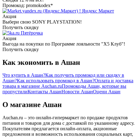
Промокод: promokodex*
Яндекс Маркет
Акция
Выбери свою SONY PLAYSTATION!
Получить скидку
Пятёрочка
Акция
Выгода на покупки по Программе лояльности "X5 Клуб"!
Получить скидку
Как экономить в Ашан
Что купить в Ашан?
Как получить промокод или скидку в
Ашан?
Как использовать промокод в Ашан?
Оплата и доставка
товара в магазине Auchan.ru
Промокоды Ашан, которые вы
пропустили
Контакты Ашан
Новости Ашан
Оцени Ашан
О магазине Ашан
Auchan.ru – это онлайн-гипермаркет по продаже продуктов
питания и товаров для дома с доставкой по указанному адресу.
Покупателям предлагается онлайн-оплата, акционные
предложения и возможность использования социальных карт,