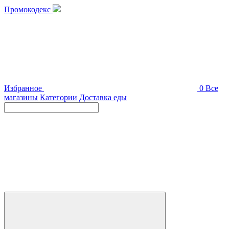
Промокодекс
Избранное
0
Все
магазины
Категории
Доставка еды