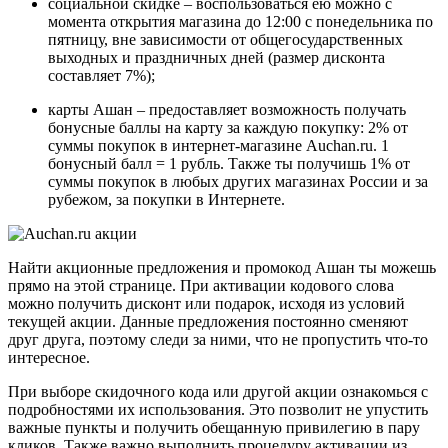
социальной скидке – воспользоваться ею можно с
момента открытия магазина до 12:00 с понедельника по
пятницу, вне зависимости от общегосударственных
выходных и праздничных дней (размер дисконта
составляет 7%);
карты Ашан – предоставляет возможность получать
бонусные баллы на карту за каждую покупку: 2% от
суммы покупок в интернет-магазине Auchan.ru. 1
бонусный балл = 1 рубль. Также ты получишь 1% от
суммы покупок в любых других магазинах России и за
рубежом, за покупки в Интернете.
Найти акционные предложения и промокод Ашан ты можешь
прямо на этой странице. При активации кодового слова
можно получить дисконт или подарок, исходя из условий
текущей акции. Данные предложения постоянно сменяют
друг друга, поэтому следи за ними, что не пропустить что-то
интересное.
При выборе скидочного кода или другой акции ознакомься с
подробностями их использования. Это позволит не упустить
важные пункты и получить обещанную привилегию в пару
кликов. Также важно выполнить процедуру активации из