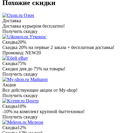
Похожие скидки
Озон
Доставка
Доставка курьером бесплатно!
Получить скидку
Утконос
Скидка
20%
Скидка 20% на первые 2 заказа + бесплатная доставка!
Промокод: NEW20
eBay
Скидка
75%
Скидки дня до 75% на товары!
Получить скидку
Майшоп
Акция
Все действующие акции от My-shop!
Получить скидку
Центр
Скидка
10%
-10% на комплект крупной быттехники!
Получить скидку
Мелеон
Скидка
12%
Скидка 12% на все!