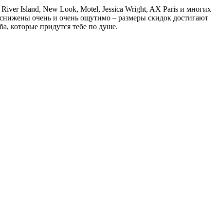
r Island, New Look, Motel, Jessica Wright, AX Paris и многих
 снижены очень и очень ощутимо – размеры скидок достигают
а, которые придутся тебе по душе.