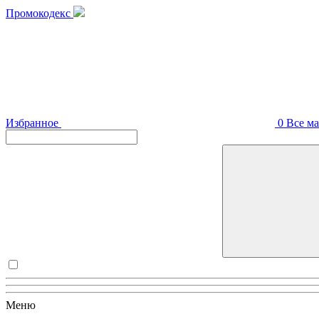
Промокодекс
Избранное
0
Все м
Меню