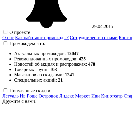
29.04.2015
О проекте
О нас
Как работают промокоды?
Сотрудничество с нами
Конта
Промокодекс это:
Актуальных промокодов:
12047
Рекомендованных промокодов:
425
Новостей об акциях и распродажах:
478
Товарных групп:
103
Магазинов со скидками:
1241
Специальных акций:
21
Популярные скидки
Летуаль
Ив Роше
Островок
Яндекс Маркет
Иви
Кинотеатр Ста
Дружите с нами!