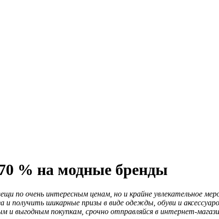
о 70 % на модные бренды
и по очень интересным ценам, но и крайне увлекательное меро
и получить шикарные призы в виде одежды, обуви и аксессуаров
ым и выгодным покупкам, срочно отправляйся в интернет-магаз