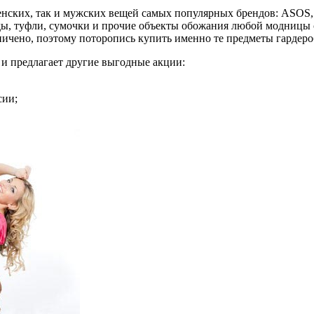
ских, так и мужских вещей самых популярных брендов: ASOS, Rive
еды, туфли, сумочки и прочие объекты обожания любой модницы
ничено, поэтому поторопись купить именно те предметы гардероб
и предлагает другие выгодные акции:
сии;