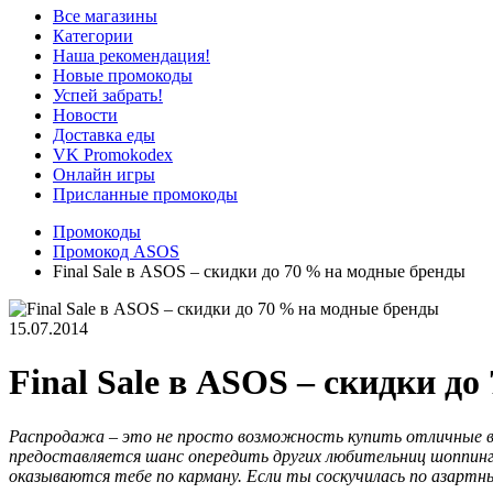
Все магазины
Категории
Наша рекомендация!
Новые промокоды
Успей забрать!
Новости
Доставка еды
VK Promokodex
Онлайн игры
Присланные промокоды
Промокоды
Промокод ASOS
Final Sale в ASOS – скидки до 70 % на модные бренды
15.07.2014
Final Sale в ASOS – скидки д
Распродажа – это не просто возможность купить отличные вещ
предоставляется шанс опередить других любительниц шоппинга 
оказываются тебе по карману. Если ты соскучилась по азартн