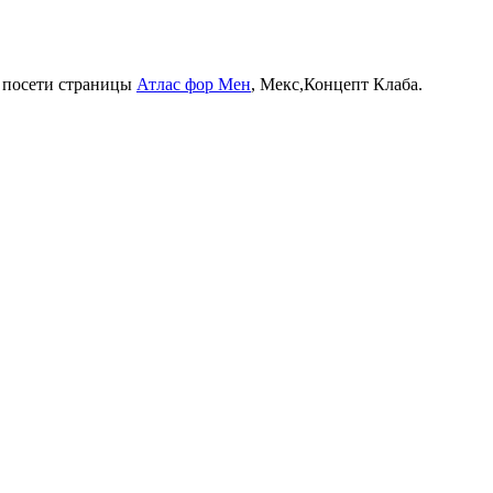
, посети страницы
Атлас фор Мен
, Мекс,Концепт Клаба.