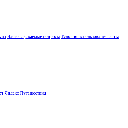
кты
Часто задаваемые вопросы
Условия использования сайта
рт
Яндекс Путешествия